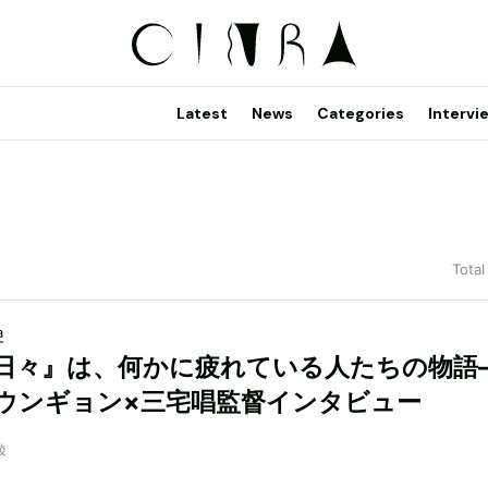
Latest
News
Categories
Intervi
Total
a
日々』は、何かに疲れている人たちの物語
ウンギョン×三宅唱監督インタビュー
綾