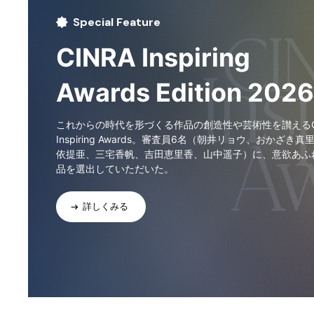
Special Feature
CINRA Inspiring
Awards Edition 2026
これからの時代を形づくる作品の創造性や芸術性を讃えるCI
Inspiring Awards。審査員6名（朝井リョウ、おかざき真
依提亜、三宅香帆、吉田恵里香、山中遥子）に、意欲あふ
品を選出していただいた。
詳しくみる