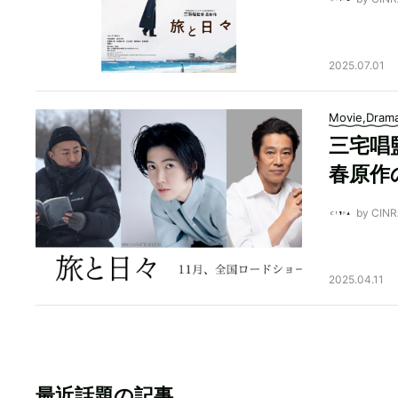
2025.07.01
Movie,Dram
三宅唱
春原作
by CI
2025.04.11
最近話題の記事