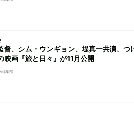
a
監督、シム・ウンギョン、堤真一共演、つ
の映画『旅と日々』が11月公開
NRA編集部