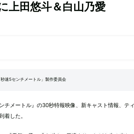
に上田悠斗＆白山乃愛
「秒速5センチメートル」製作委員会
ンチメートル』の30秒特報映像、新キャスト情報、テ
到着した。