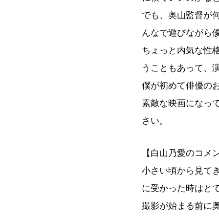
でも、奥山監督が
んなで遊びながら
ちょっと内気な性
うこともあって、
僕が初めて俳優の
素敵な映画になっ
さい。
【白山乃愛のコメ
小さい頃から見て
に受かった時はと
撮影が始まる前に