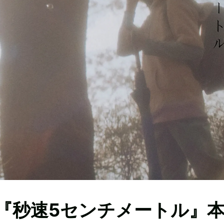
『秒速5センチメートル』