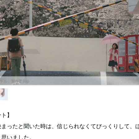
ートル」製作委員会
ント】
決まったと聞いた時は、信じられなくてびっくりして、
と思いました。