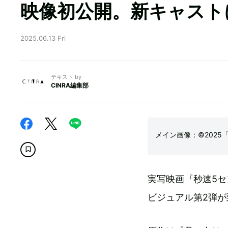
映像初公開。新キャスト
2025.06.13 Fri
テキスト by
CINRA編集部
メイン画像：©2025
実写映画『秒速5セ
ビジュアル第2弾が