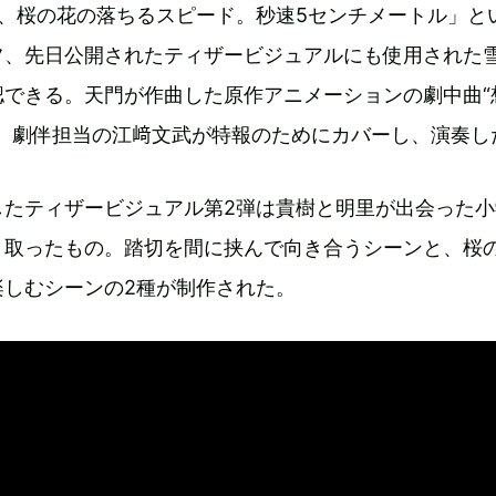
て、桜の花の落ちるスピード。秒速5センチメートル」と
フ、先日公開されたティザービジュアルにも使用された
認できる。天門が作曲した原作アニメーションの劇中曲“
を、劇伴担当の江﨑文武が特報のためにカバーし、演奏し
したティザービジュアル第2弾は貴樹と明里が出会った小
り取ったもの。踏切を間に挟んで向き合うシーンと、桜
楽しむシーンの2種が制作された。