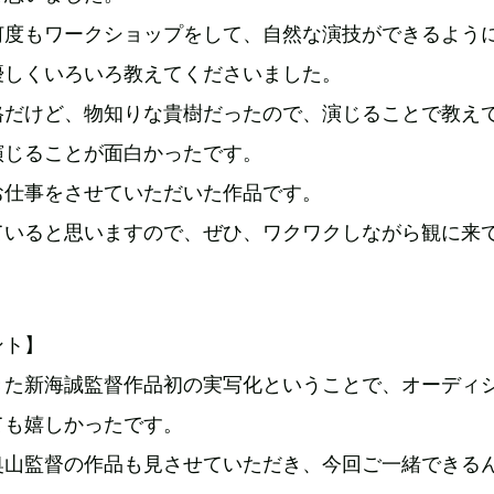
何度もワークショップをして、自然な演技ができるよう
優しくいろいろ教えてくださいました。
格だけど、物知りな貴樹だったので、演じることで教え
演じることが面白かったです。
お仕事をさせていただいた作品です。
ていると思いますので、ぜひ、ワクワクしながら観に来
ント】
きた新海誠監督作品初の実写化ということで、オーディ
ても嬉しかったです。
奥山監督の作品も見させていただき、今回ご一緒できる