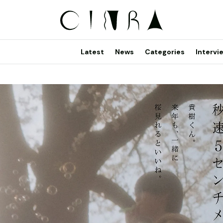
Latest
News
Categories
Intervi