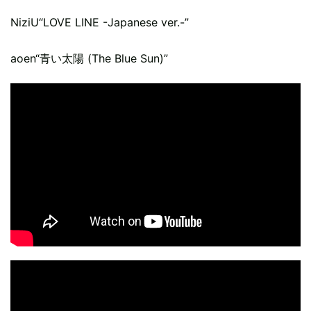
NiziU“LOVE LINE -Japanese ver.-”
aoen“青い太陽 (The Blue Sun)”