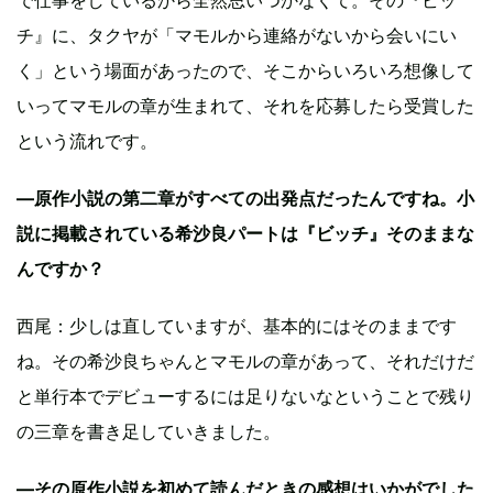
で仕事をしているから全然思いつかなくて。その『ビッ
チ』に、タクヤが「マモルから連絡がないから会いにい
く」という場面があったので、そこからいろいろ想像して
いってマモルの章が生まれて、それを応募したら受賞した
という流れです。
—原作小説の第二章がすべての出発点だったんですね。小
説に掲載されている希沙良パートは『ビッチ』そのままな
んですか？
西尾：少しは直していますが、基本的にはそのままです
ね。その希沙良ちゃんとマモルの章があって、それだけだ
と単行本でデビューするには足りないなということで残り
の三章を書き足していきました。
—その原作小説を初めて読んだときの感想はいかがでした