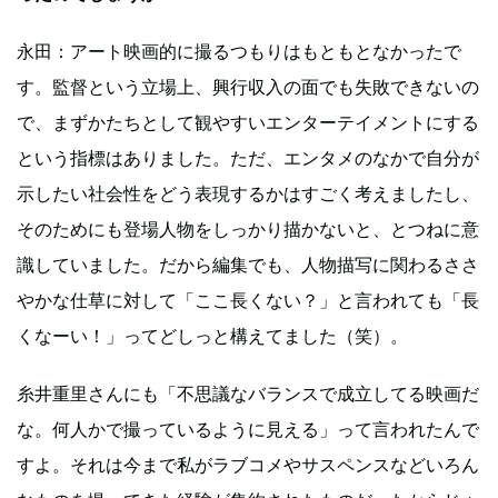
永田：アート映画的に撮るつもりはもともとなかったで
す。監督という立場上、興行収入の面でも失敗できないの
で、まずかたちとして観やすいエンターテイメントにする
という指標はありました。ただ、エンタメのなかで自分が
示したい社会性をどう表現するかはすごく考えましたし、
そのためにも登場人物をしっかり描かないと、とつねに意
識していました。だから編集でも、人物描写に関わるささ
やかな仕草に対して「ここ長くない？」と言われても「長
くなーい！」ってどしっと構えてました（笑）。
糸井重里さんにも「不思議なバランスで成立してる映画だ
な。何人かで撮っているように見える」って言われたんで
すよ。それは今まで私がラブコメやサスペンスなどいろん