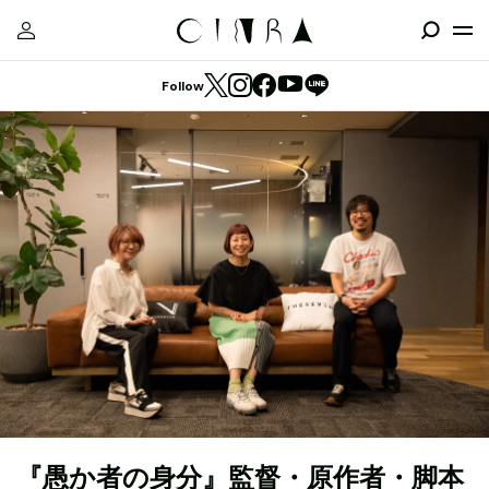
Follow
『愚か者の身分』監督・原作者・脚本