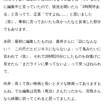
に編集中と言っていたので、状況を聞いたら「2時間半あ
る」と言ってて。正直「ですよね……」と思いました
（笑）。事前に言っておいたら良かったなと反省した部分
でもあります。
永田：最初に編集したものは、森井さんに「話になんな
い！ この尺だとビジネスにならないよ」って鬼みたいに
言われて（笑）。それで2時間20分にしたものを自慢げに
見せたら「まだラインに乗ってないよ」って突っぱねられ
て。
向井：長くて良い映画と長いとダメな映画ってありますも
んね。でも編集は宮島（竜治）さんだったから、宮島さん
なら綺麗に切ってくれると思ってましたよ。