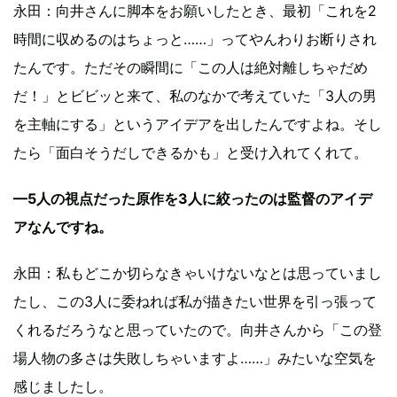
永田：向井さんに脚本をお願いしたとき、最初「これを2
時間に収めるのはちょっと……」ってやんわりお断りされ
たんです。ただその瞬間に「この人は絶対離しちゃだめ
だ！」とビビッと来て、私のなかで考えていた「3人の男
を主軸にする」というアイデアを出したんですよね。そし
たら「面白そうだしできるかも」と受け入れてくれて。
—5人の視点だった原作を3人に絞ったのは監督のアイデ
アなんですね。
永田：私もどこか切らなきゃいけないなとは思っていまし
たし、この3人に委ねれば私が描きたい世界を引っ張って
くれるだろうなと思っていたので。向井さんから「この登
場人物の多さは失敗しちゃいますよ……」みたいな空気を
感じましたし。