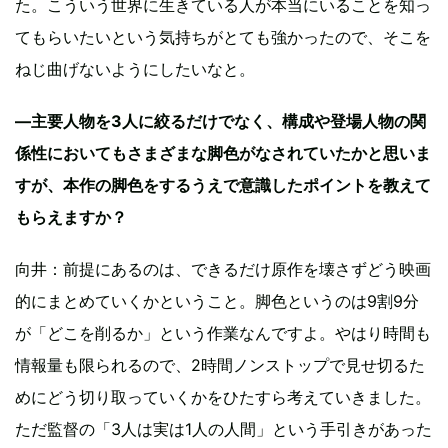
た。こういう世界に生きている人が本当にいることを知っ
てもらいたいという気持ちがとても強かったので、そこを
ねじ曲げないようにしたいなと。
—主要人物を3人に絞るだけでなく、構成や登場人物の関
係性においてもさまざまな脚色がなされていたかと思いま
すが、本作の脚色をするうえで意識したポイントを教えて
もらえますか？
向井：前提にあるのは、できるだけ原作を壊さずどう映画
的にまとめていくかということ。脚色というのは9割9分
が「どこを削るか」という作業なんですよ。やはり時間も
情報量も限られるので、2時間ノンストップで見せ切るた
めにどう切り取っていくかをひたすら考えていきました。
ただ監督の「3人は実は1人の人間」という手引きがあった