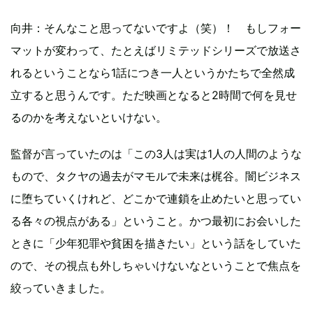
向井：そんなこと思ってないですよ（笑）！ もしフォー
マットが変わって、たとえばリミテッドシリーズで放送さ
れるということなら1話につき一人というかたちで全然成
立すると思うんです。ただ映画となると2時間で何を見せ
るのかを考えないといけない。
監督が言っていたのは「この3人は実は1人の人間のような
もので、タクヤの過去がマモルで未来は梶谷。闇ビジネス
に堕ちていくけれど、どこかで連鎖を止めたいと思ってい
る各々の視点がある」ということ。かつ最初にお会いした
ときに「少年犯罪や貧困を描きたい」という話をしていた
ので、その視点も外しちゃいけないなということで焦点を
絞っていきました。