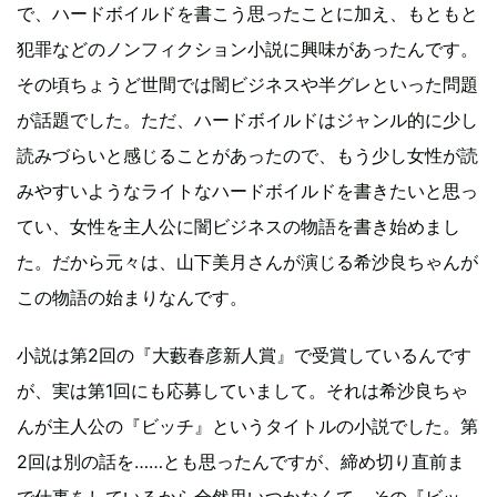
で、ハードボイルドを書こう思ったことに加え、もともと
犯罪などのノンフィクション小説に興味があったんです。
その頃ちょうど世間では闇ビジネスや半グレといった問題
が話題でした。ただ、ハードボイルドはジャンル的に少し
読みづらいと感じることがあったので、もう少し女性が読
みやすいようなライトなハードボイルドを書きたいと思っ
てい、女性を主人公に闇ビジネスの物語を書き始めまし
た。だから元々は、山下美月さんが演じる希沙良ちゃんが
この物語の始まりなんです。
小説は第2回の『大藪春彦新人賞』で受賞しているんです
が、実は第1回にも応募していまして。それは希沙良ちゃ
んが主人公の『ビッチ』というタイトルの小説でした。第
2回は別の話を……とも思ったんですが、締め切り直前ま