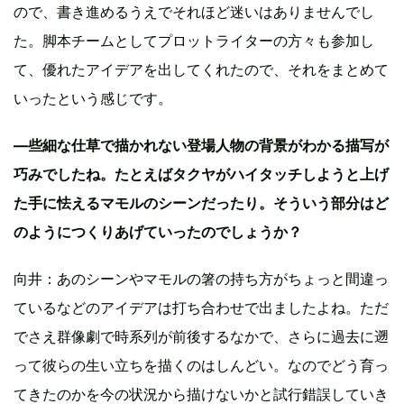
ので、書き進めるうえでそれほど迷いはありませんでし
た。脚本チームとしてプロットライターの方々も参加し
て、優れたアイデアを出してくれたので、それをまとめて
いったという感じです。
—些細な仕草で描かれない登場人物の背景がわかる描写が
巧みでしたね。たとえばタクヤがハイタッチしようと上げ
た手に怯えるマモルのシーンだったり。そういう部分はど
のようにつくりあげていったのでしょうか？
向井：あのシーンやマモルの箸の持ち方がちょっと間違っ
ているなどのアイデアは打ち合わせで出ましたよね。ただ
でさえ群像劇で時系列が前後するなかで、さらに過去に遡
って彼らの生い立ちを描くのはしんどい。なのでどう育っ
てきたのかを今の状況から描けないかと試行錯誤していき