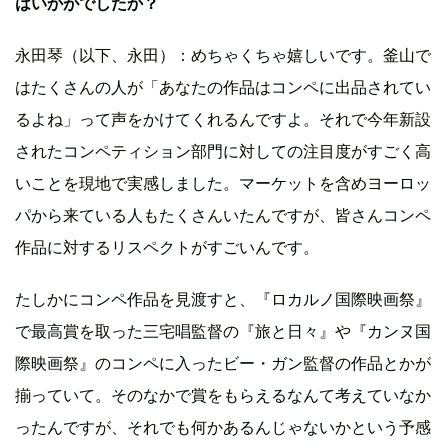
はいかがでしたか？
永田琴（以下、永田）：めちゃくちゃ嬉しいです。釜山で
はたくさんの人が「あなたの作品はコンペに出品されてい
るよね」って声をかけてくれるんですよ。それで今年新設
されたコンペティション部⾨に対しての注目度がすごく高
いことを現地で実感しました。マーケットを含めヨーロッ
パから来ている人もたくさんいたんですが、皆さんコンペ
作品に対するリスペクトがすごいんです。
たしかにコンペ作品を見渡すと、『ロカルノ国際映画祭』
で最高賞を取った三宅唱監督の『旅と日々』や『カンヌ国
際映画祭』のコンペに入ったビー・ガン監督の作品とかが
揃っていて。そのなかで賞をもらえるなんて考えていなか
ったんですが、それでも何かあるんじゃないかという予感