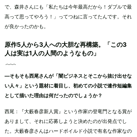
で、森井さんにも「私たちは今年最高だから！ダブルで最
高って思ってやろう！」ってつねに言ってたんです。それ
が良かったのかも。
原作5人から3人への大胆な再構築。「この3
人は実は1人の人間のようなもの」
—そもそも西尾さんが「闇ビジネスとそこから抜け出せな
い人々」という題材に着目し、初めての小説で連作短編集
として描いた理由は何だったのでしょうか？
西尾：『大藪春彦新人賞』という作家の登竜門となる賞が
ありまして、それに応募しようと決めたのが出発点でし
た。大藪春彦さんはハードボイルド小説で有名な作家なの