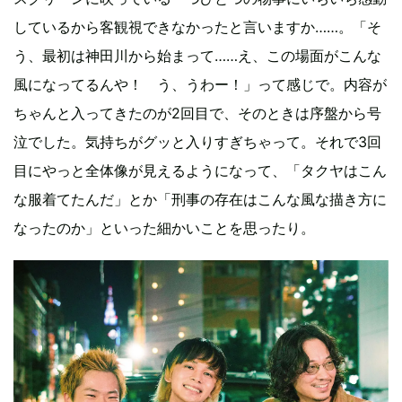
しているから客観視できなかったと言いますか……。「そ
う、最初は神田川から始まって……え、この場面がこんな
風になってるんや！ う、うわー！」って感じで。内容が
ちゃんと入ってきたのが2回目で、そのときは序盤から号
泣でした。気持ちがグッと入りすぎちゃって。それで3回
目にやっと全体像が見えるようになって、「タクヤはこん
な服着てたんだ」とか「刑事の存在はこんな風な描き方に
なったのか」といった細かいことを思ったり。