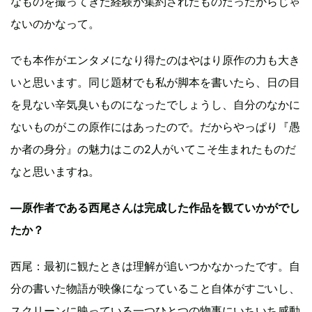
なものを撮ってきた経験が集約されたものだったからじゃ
ないのかなって。
でも本作がエンタメになり得たのはやはり原作の力も大き
いと思います。同じ題材でも私が脚本を書いたら、日の目
を見ない辛気臭いものになったでしょうし、自分のなかに
ないものがこの原作にはあったので。だからやっぱり『愚
か者の身分』の魅力はこの2人がいてこそ生まれたものだ
なと思いますね。
—原作者である西尾さんは完成した作品を観ていかがでし
たか？
西尾：最初に観たときは理解が追いつかなかったです。自
分の書いた物語が映像になっていること自体がすごいし、
スクリーンに映っている一つひとつの物事にいちいち感動