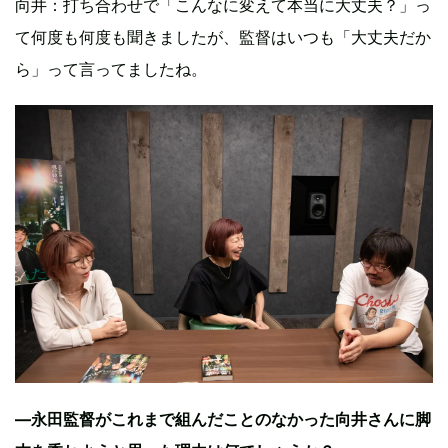
向井：打ち合わせで「こんなに変えて本当に大丈夫？」っ
て何度も何度も聞きましたが、監督はいつも「大丈夫だか
ら」って言ってましたね。
—永田監督がこれまで組んだことのなかった向井さんに脚