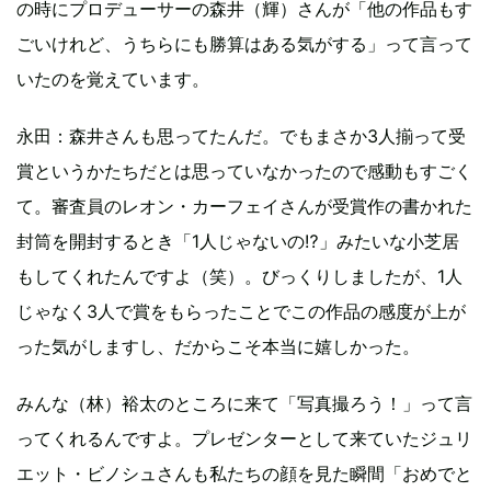
の時にプロデューサーの森井（輝）さんが「他の作品もす
ごいけれど、うちらにも勝算はある気がする」って言って
いたのを覚えています。
永田：森井さんも思ってたんだ。でもまさか3人揃って受
賞というかたちだとは思っていなかったので感動もすごく
て。審査員のレオン・カーフェイさんが受賞作の書かれた
封筒を開封するとき「1人じゃないの⁉︎」みたいな小芝居
もしてくれたんですよ（笑）。びっくりしましたが、1人
じゃなく3人で賞をもらったことでこの作品の感度が上が
った気がしますし、だからこそ本当に嬉しかった。
みんな（林）裕太のところに来て「写真撮ろう！」って言
ってくれるんですよ。プレゼンターとして来ていたジュリ
エット・ビノシュさんも私たちの顔を見た瞬間「おめでと