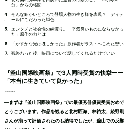
分」からの格闘
そんな細かいところで登場人物の生き様を表現？ ディテ
ールにこだわった脚色
エンタメと社会性の綱渡り。「辛気臭いものにならなかっ
た」原作の力とは
「かすかな光はほしかった」原作者がラストへこめた想い
観終わった後、映画について話してくれるだけでいい
『釜山国際映画祭』で3人同時受賞の快挙ーー
「本当に生きていて良かった」
—まずは『釜山国際映画祭』での最優秀俳優賞受賞おめで
とうございます。作品を観ると北村匠海、林裕太、綾野剛
さんが揃って評価されたのも納得でしたが、釜山での反響