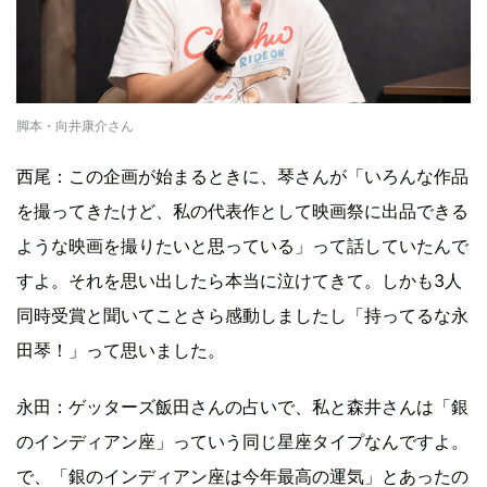
脚本・向井康介さん
西尾：この企画が始まるときに、琴さんが「いろんな作品
を撮ってきたけど、私の代表作として映画祭に出品できる
ような映画を撮りたいと思っている」って話していたんで
すよ。それを思い出したら本当に泣けてきて。しかも3人
同時受賞と聞いてことさら感動しましたし「持ってるな永
田琴！」って思いました。
永田：ゲッターズ飯田さんの占いで、私と森井さんは「銀
のインディアン座」っていう同じ星座タイプなんですよ。
で、「銀のインディアン座は今年最高の運気」とあったの