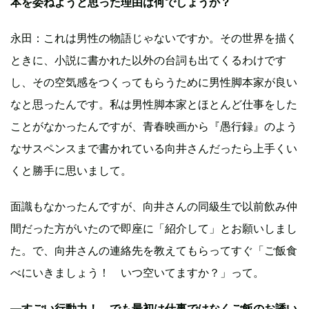
本を委ねようと思った理由は何でしょうか？
永田：これは男性の物語じゃないですか。その世界を描く
ときに、小説に書かれた以外の台詞も出てくるわけです
し、その空気感をつくってもらうために男性脚本家が良い
なと思ったんです。私は男性脚本家とほとんど仕事をした
ことがなかったんですが、青春映画から『愚行録』のよう
なサスペンスまで書かれている向井さんだったら上手くい
くと勝手に思いまして。
面識もなかったんですが、向井さんの同級生で以前飲み仲
間だった方がいたので即座に「紹介して」とお願いしまし
た。で、向井さんの連絡先を教えてもらってすぐ「ご飯食
べにいきましょう！ いつ空いてますか？」って。
—すごい行動力！ でも最初は仕事ではなくご飯のお誘い