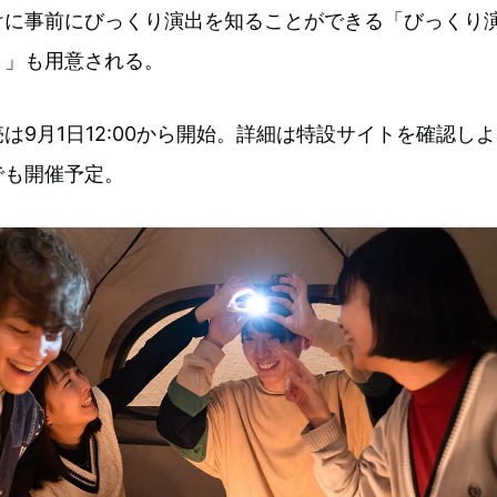
けに事前にびっくり演出を知ることができる「びっくり
ト」も用意される。
は9月1日12:00から開始。詳細は特設サイトを確認し
でも開催予定。