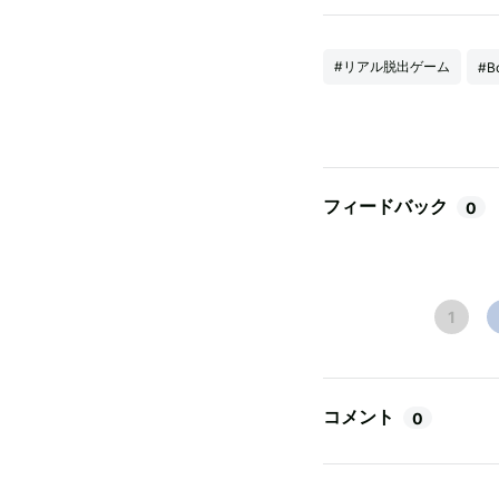
#リアル脱出ゲーム
#B
フィードバック
0
1
コメント
0