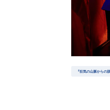
『狂気の山脈からの