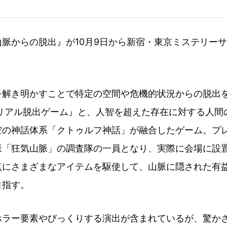
脈からの脱出』が10月9日から新宿・東京ミステリー
を解き明かすことで特定の空間や危機的状況からの脱出
『リアル脱出ゲーム』と、人智を超えた存在に対する人間
空の神話体系「クトゥルフ神話」が融合したゲーム。プ
脈「狂気山脈」の調査隊の一員となり、実際に会場に設
点にさまざまなアイテムを駆使して、山脈に隠された有
目指す。
ホラー要素やびっくりする演出が含まれているが、驚か