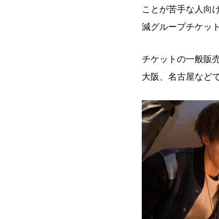
ことが苦手な人向
減グループチケッ
チケットの一般販売
大阪、名古屋など