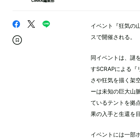
CINRA編集部
イベント『狂気の山
スで開催される。
同イベントは、謎
すSCRAPによる
さや狂気を描く架
ーは未知の巨大山
ているテントを拠
果の入手と生還を
イベントには一部