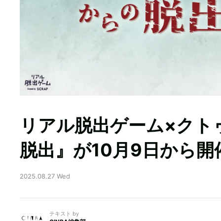
リアル脱出ゲーム×クト
脱出』が10月9日から開
2025.08.27 Wed
テキスト by