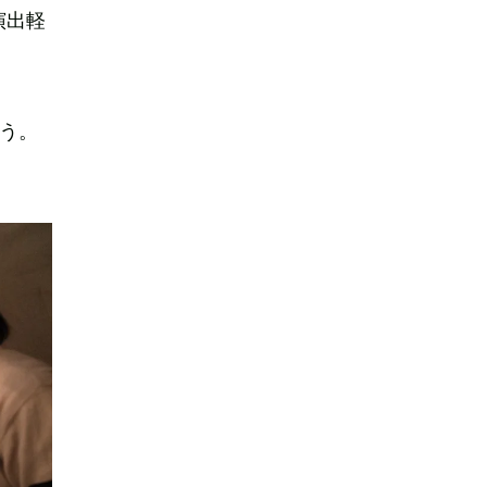
演出軽
よう。