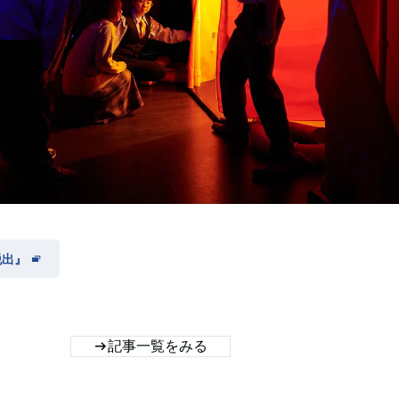
脱出』
記事一覧をみる