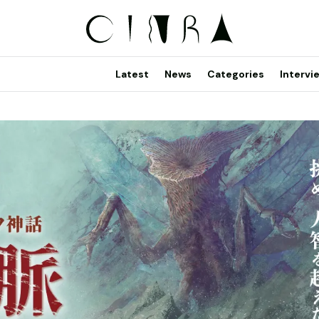
Latest
News
Categories
Intervi