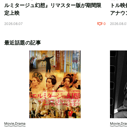
ルミタージュ幻想』リマスター版が期間限
トル映
定上映
アナウ
2026.08.07
0
2026.08.0
最近話題の記事
Movie,Drama
Movie,Dr