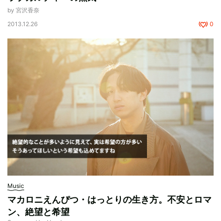
by 宮沢香奈
2013.12.26
0
Music
マカロニえんぴつ・はっとりの生き方。不安とロマ
ン、絶望と希望