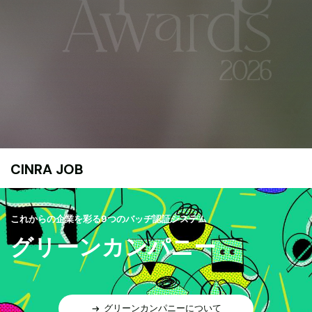
CINRA JOB
これからの企業を彩る9つのバッヂ認証システム
グリーンカンパニー
グリーンカンパニーについて