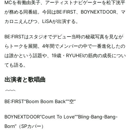
MCを有働由美子、アーティストナビゲーターを松下洸平
が務める同番組。今回はBE:FIRST、BOYNEXTDOOR、マ
カロニえんぴつ、LiSAが出演する。
BE:FIRSTはスタジオでデビュー当時の秘蔵写真を見なが
らトークを展開。4年間でメンバーの中で一番進化したの
は誰かという話題や、19歳・RYUHEIの筋肉の成長につい
ても語る。
出演者と歌唱曲
BE:FIRST“Boom Boom Back”“空”
BOYNEXTDOOR“Count To Love”“Bling-Bang-Bang-
Born”（SPカバー）