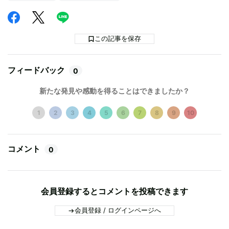
この記事を保存
フィードバック
0
新たな発見や感動を得ることはできましたか？
1
2
3
4
5
6
7
8
9
10
コメント
0
会員登録するとコメントを投稿できます
会員登録 / ログインページへ