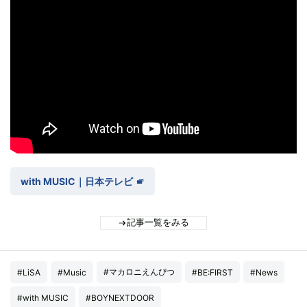
with MUSIC｜日本テレビ
記事一覧をみる
#マカロニえんぴつ
#LiSA
#Music
#BE:FIRST
#News
#with MUSIC
#BOYNEXTDOOR