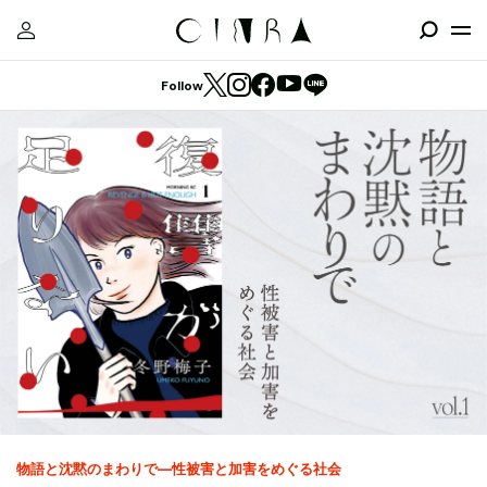
Follow
物語と沈黙のまわりで—性被害と加害をめぐる社会