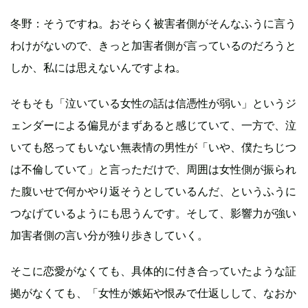
冬野：そうですね。おそらく被害者側がそんなふうに言う
わけがないので、きっと加害者側が言っているのだろうと
しか、私には思えないんですよね。
そもそも「泣いている女性の話は信憑性が弱い」というジ
ェンダーによる偏見がまずあると感じていて、一方で、泣
いても怒ってもいない無表情の男性が「いや、僕たちじつ
は不倫していて」と言っただけで、周囲は女性側が振られ
た腹いせで何かやり返そうとしているんだ、というふうに
つなげているようにも思うんです。そして、影響力が強い
加害者側の言い分が独り歩きしていく。
そこに恋愛がなくても、具体的に付き合っていたような証
拠がなくても、「女性が嫉妬や恨みで仕返しして、なおか