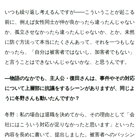
いつも繰り返し考えるんですが——こういうことが起こる
前に、例えば女性同士が仲が良かったら違ったんじゃない
か、孤立させなかったら違ったんじゃないか、とか。未然
に防ぐ方法って本当にたくさんあって、それを一つもしな
かったら、「自分は被害者ではないし、加害者でもない」
と言うことはできないんじゃないかな、と思うんです。
―物語のなかでも、主人公・復田さんは、事件やその対応
について上層部に抗議をするシーンがありますが、同じよ
うに冬野さんも動いたんですか？
冬野：私の場合は退職を決めてから、その理由として「会
社にはこういう対応が足りなかったと思います」といった
内容を長めに書いて、提出しました。被害者へのバッシン