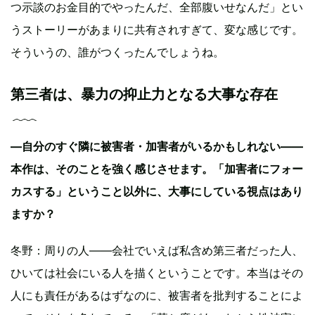
つ示談のお金目的でやったんだ、全部腹いせなんだ」とい
うストーリーがあまりに共有されすぎて、変な感じです。
そういうの、誰がつくったんでしょうね。
第三者は、暴力の抑止力となる大事な存在
―自分のすぐ隣に被害者・加害者がいるかもしれない——
本作は、そのことを強く感じさせます。「加害者にフォー
カスする」ということ以外に、大事にしている視点はあり
ますか？
冬野：周りの人——会社でいえば私含め第三者だった人、
ひいては社会にいる人を描くということです。本当はその
人にも責任があるはずなのに、被害者を批判することによ