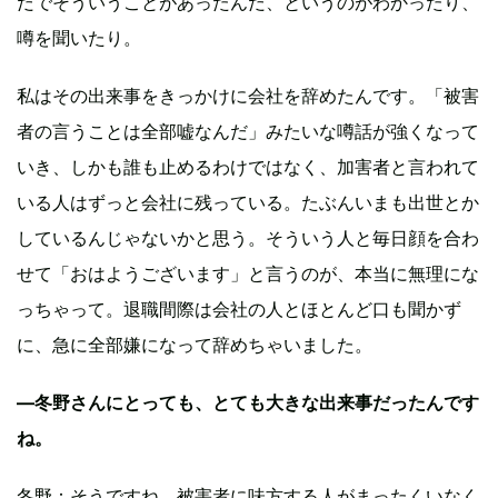
だでそういうことがあったんだ、というのがわかったり、
噂を聞いたり。
私はその出来事をきっかけに会社を辞めたんです。「被害
者の言うことは全部嘘なんだ」みたいな噂話が強くなって
いき、しかも誰も止めるわけではなく、加害者と言われて
いる人はずっと会社に残っている。たぶんいまも出世とか
しているんじゃないかと思う。そういう人と毎日顔を合わ
せて「おはようございます」と言うのが、本当に無理にな
っちゃって。退職間際は会社の人とほとんど口も聞かず
に、急に全部嫌になって辞めちゃいました。
―冬野さんにとっても、とても大きな出来事だったんです
ね。
冬野：そうですね。被害者に味方する人がまったくいなく