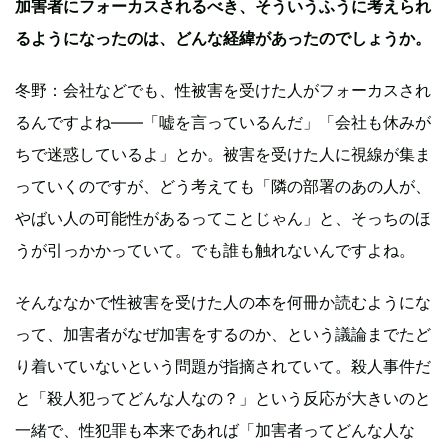
加害者にフォーカスされるべき、そういうふうに考えられ
るようになったのは、どんな経緯があったのでしょうか。
冬野：会社などでも、性被害を受けた人がフォーカスされ
るんですよね——「嘘を言っているんだ」「会社も休みが
ちで迷惑しているよ」とか。被害を受けた人に視線が集ま
っていくのですが、どう考えても「隣の部署のあの人が、
やばい人の可能性があるってことじゃん」と、そっちのほ
うが引っかかっていて。でも誰も触れないんですよね。
そんななかで性被害を受けた人の本を何冊か読むようにな
って、加害者がなぜ加害をするのか、という議論までたど
り着いていないという問題が指摘されていて。殺人事件だ
と「殺人犯ってどんな人なの？」という反応が大きいのと
一緒で、性犯罪も本来であれば「加害者ってどんな人な