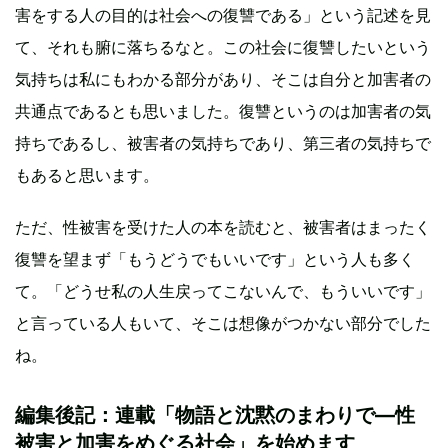
害をする人の目的は社会への復讐である」という記述を見
て、それも腑に落ちるなと。この社会に復讐したいという
気持ちは私にもわかる部分があり、そこは自分と加害者の
共通点であるとも思いました。復讐というのは加害者の気
持ちであるし、被害者の気持ちであり、第三者の気持ちで
もあると思います。
ただ、性被害を受けた人の本を読むと、被害者はまったく
復讐を望まず「もうどうでもいいです」という人も多く
て。「どうせ私の人生戻ってこないんで、もういいです」
と言っている人もいて、そこは想像がつかない部分でした
ね。
編集後記：連載「物語と沈黙のまわりで—性
被害と加害をめぐる社会」を始めます