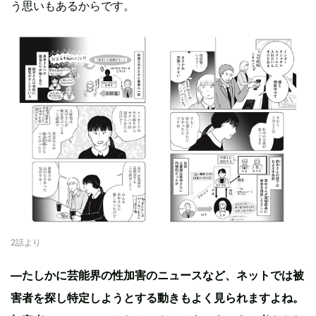
う思いもあるからです。
2話より
―たしかに芸能界の性加害のニュースなど、ネットでは被
害者を探し特定しようとする動きもよく見られますよね。