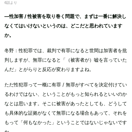
6話より
―性加害 / 性被害を取り巻く問題で、まずは一番に解決し
なくてはいけないというのは、どこだと思われています
か。
冬野：性犯罪では、裁判で有罪になると世間は加害者を批
判しますが、無罪になると「（被害者が）嘘を言っていた
んだ」とがらりと反応が変わりますよね。
ただ性犯罪って一概に有罪 / 無罪がすべてを決定付けてい
るわけではない、ということがもっと知られるといいのか
なとは思います。そこに被害があったとしても、どうして
も具体的な証拠がなくて無罪になる場合もあって、それを
もって「何もなかった」ということではないじゃないです
か。