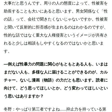
大事だと思うんです。周りの人の態度によって、性被害を
助長することも大いにあると思います。男女関係なく「性
の話」って、会社で聞きたくないじゃないですか。性被害
と聞いて反射的に拒否感が生まれるのはわかるのですが、
性的な話ではなく重大な人権侵害というイメージが共有さ
れると少しは相談もしやすくなるのではないかと思いま
す。
―例えば性暴力の問題に関心がもともとある人も、いまは
まだない人も、多様な人に届けることができるのが、カル
チャー、ないし漫画（物語）の力だとも思います。読者に
向けて、どう思ってほしいとか、どう変わってほしいとい
う思いはありますか？
冬野：やっぱり第三者ですよね……抑止力を持っている第