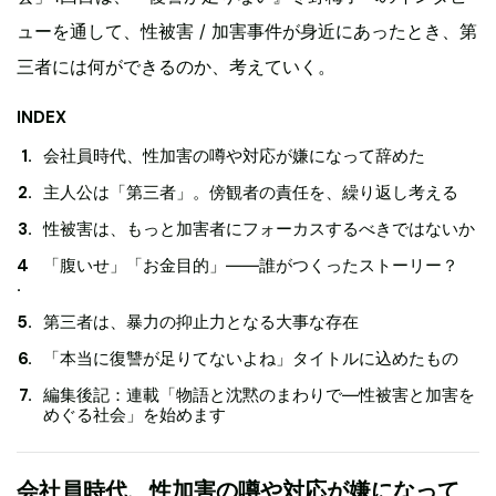
ューを通して、性被害 / 加害事件が身近にあったとき、第
三者には何ができるのか、考えていく。
INDEX
会社員時代、性加害の噂や対応が嫌になって辞めた
主人公は「第三者」。傍観者の責任を、繰り返し考える
性被害は、もっと加害者にフォーカスするべきではないか
「腹いせ」「お金目的」——誰がつくったストーリー？
第三者は、暴力の抑止力となる大事な存在
「本当に復讐が足りてないよね」タイトルに込めたもの
編集後記：連載「物語と沈黙のまわりで—性被害と加害を
めぐる社会」を始めます
会社員時代、性加害の噂や対応が嫌になって