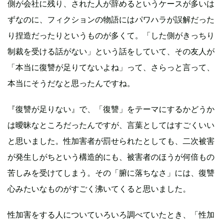
側が会社に残り、された人が辞めるというケースが多いは
ずなのに、フィクションの物語にはパワハラが誤解だった
り捏造だったりというものが多くて。「した側がきっちり
制裁を受ける話がない」という話をしていて、その友人が
「本当に復讐が足りてないよね」って、さらっと言って、
本当にそうだなと思ったんですね。
『復讐が足りない』で、「復讐」をテーマにするかどうか
は曖昧なところだったんですが、言葉としてはすごくいい
と思いました。性加害者が罰せられたとしても、二次被害
が発生しがちという構造的にも、被害者のほうが何倍もの
苦しみを受けてしまう。その「腑に落ちなさ」には、復讐
心みたいなものがすごく沸いてくると思いました。
性加害をする人についていろいろ調べていたとき、「性加