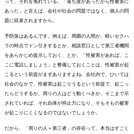
って、それを免れている。「落ち度があったから性被害に
あった」と言えば、会社や社会の問題ではなく、個人の問
題に収束されますから。
予防策はあるんです。例えば、周囲の人間が、軽いセクハ
ラの時点でドン引きするとか、相談窓口として第三者機関
をあらかじめ提示しておく、とか。「性被害があれば、こ
こに電話しましょう」と整備しておくことは、性被害が起
こるという前提がまずありますよね。会社内で、ひいては
社会のなかで、性被害は起こりうるという前提で、起こっ
たらどうするか、周りの人はどう動くべきか、そこまで示
されていれば、それ自体が抑止力になり、そもそもの被害
が起こりにくくなるのではないでしょうか。
だから、「周りの人＝第三者」の存在って、本当はすごく