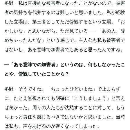
冬野：私は直接的な被害者になったことがないので、被害
者の気持ちを代弁するのは難しいと思いました。私が経験
した立場は、第三者としてただ傍観するという立場。「お
かしいな」と思いながら、ただ見ている——「あの人、辞
めちゃったんだな」という感じで。主人公も私も被害者で
はないし、ある意味で加害者でもあると思ったんですね。
―「ある意味での加害者」というのは、何もしなかったこ
とや、傍観していたことから？
冬野：そうですね。「ちょっとひどいよね」で止まらず
に、たとえ無視されても明確に「こうしましょう」と言え
ば良かった。周りの人たちが沈黙することに対して、もう
ちょっと責任を感じるべきではないかと思いました。当時
は私も、声をあげるのが遅くなってしまった。