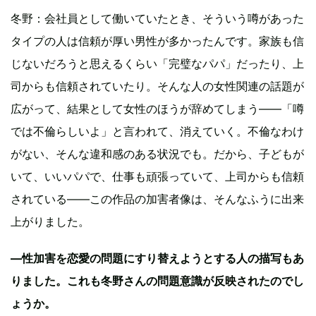
冬野：会社員として働いていたとき、そういう噂があった
タイプの人は信頼が厚い男性が多かったんです。家族も信
じないだろうと思えるくらい「完璧なパパ」だったり、上
司からも信頼されていたり。そんな人の女性関連の話題が
広がって、結果として女性のほうが辞めてしまう——「噂
では不倫らしいよ」と言われて、消えていく。不倫なわけ
がない、そんな違和感のある状況でも。だから、子どもが
いて、いいパパで、仕事も頑張っていて、上司からも信頼
されている——この作品の加害者像は、そんなふうに出来
上がりました。
―性加害を恋愛の問題にすり替えようとする人の描写もあ
りました。これも冬野さんの問題意識が反映されたのでし
ょうか。