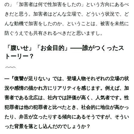
の」「加害者は何で性加害をしたの」という方向にあるべ
きだと思う。加害者はどんな立場で、どういう状況で、ど
んな動機で加害をしたのか、ということは、被害を未然に
防ぐうえでも共有されるべきだと思いますし。
「腹いせ」「お金目的」——誰がつくったス
トーリー？
―『復讐が足りない』では、登場人物それぞれの立場の状
況や感情の描かれ方にリアリティを感じます。例えば、加
害者である北広は、社内では評価が高く、人気者です。性
犯罪者は他の犯罪者と比べたとき、社会的に地位が高かっ
たり、弁舌が立ったりする傾向にあるそうですが、そうい
った背景を落とし込んだのでしょうか？