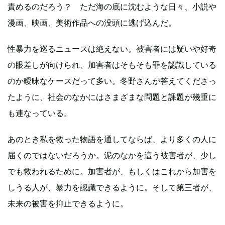
責めるのだろう？ ただ海の底に沈むような日々、小説や
漫画、映画、美術作品への没頭に逃げ込んだ。
性暴力を巡るニュースは絶えない。被害者には疑いや好奇
の眼差しが向けられ、加害者はそもそも罪を認識している
のか曖昧なケースだって多い。冬野さんが答えてくださっ
たように、社会のなかにはさまざまな問題と課題が幾重に
も連なっている。
あのとき私を救った物語を通してならば、より多くの人に
届くのではないだろうか。泥のなかを這う被害者が、少し
でも救われるために。加害者が、もしくはこれから加害を
しうる人が、暴力を認識できるように。そして第三者が、
未来の被害を抑止できるように。