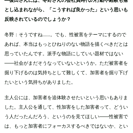
―復田さんには、冬野さんの会社員時代の行動や経験も落
とし込まれながら、「こうすれば良かった」という思いも
反映されているのでしょうか？
冬野：そうですね……。でも、性被害をテーマにするので
あれば、本当はもっとひねりのない物語を描くべきだとは
思っていたんです。派手な物語にしていい題材ではない
——社会がまだそうなっていないというか。ただ被害者を
掘り下げるのは気持ちとして難しくて、加害者を掘り下げ
たいという気持ちがありました。
主人公には、加害者を追体験させたいという思いもありま
した。主人公を通して、性加害をした加害者って、どうい
う人だったんだろう、というのを見てほしい——性被害で
は、もっと加害者にフォーカスするべきではないか、とい