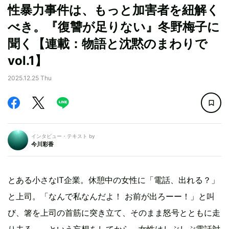
性暴力事件は、もっと加害者を紐解く
べき。『復讐が足りない』冬野梅子に
聞く【連載：物語と沈黙のまわりで
vol.1】
2025.12.25 Thu
インタビュー・テキスト by
今川彩香
とある小さなIT企業。休憩中の女性に「電話、出れる？」
と上司。「なんで私なんだよ！ お前が出ろーー！」と叫
び、箸を上司の首筋に突き立て、そのまま怒号とともに走