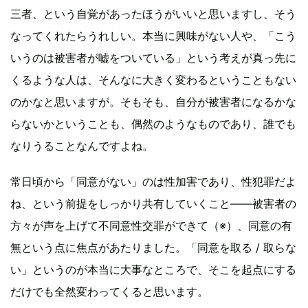
三者、という自覚があったほうがいいと思いますし、そう
なってくれたらうれしい。本当に興味がない人や、「こう
いうのは被害者が嘘をついている」という考えが真っ先に
くるような人は、そんなに大きく変わるということもない
のかなと思いますが。そもそも、自分が被害者になるかな
らないかということも、偶然のようなものであり、誰でも
なりうることなんですよね。
常日頃から「同意がない」のは性加害であり、性犯罪だよ
ね、という前提をしっかり共有していくこと——被害者の
方々が声を上げて不同意性交罪ができて（※）、同意の有
無という点に焦点があたりました。「同意を取る / 取らな
い」というのが本当に大事なところで、そこを起点にする
だけでも全然変わってくると思います。