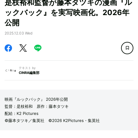
是枝裕和監督が藤本タツキの漫画『ル
ックバック』を実写映画化。2026年
公開
2025.12.03 Wed
テキスト by
CINRA編集部
映画『ルックバック』 2026年公開
監督：是枝裕和 原作：藤本タツキ
配給：K2 Pictures
©藤本タツキ／集英社 ©2026 K2Pictures・集英社