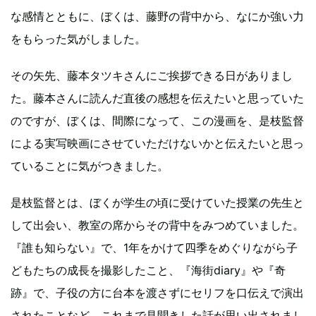
な感情とともに、ぼくは、藤野の背中から、なにか強い力
をもらった気がしました。
その矢先、藤本タツキさんにご挨拶できる日がありまし
た。藤本さんに読んだ直後の感想を伝えたいと思っていた
のですが、ぼくは、間際になって、この漫画を、是枝監督
による実写映画にさせていただけないかと伝えたいと思っ
ていることに気がつきました。
是枝監督とは、ぼくが学生の頃に受けていた授業の先生と
して出会い、教室の席からその背中をみつめていました。
『誰も知らない』で、1年をかけて四季をめぐりながら子
どもたちの成長を撮影したこと、『海街diary』や『奇
跡』で、子役の方に台本を渡さずにセリフを口伝えで演出
されたことなど、これまで見聞きした話が思い出されまし