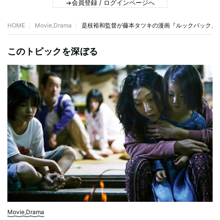
会員登録 / ログインページへ
HOME
Movie,Drama
是枝裕和監督が藤本タツキの漫画『ルックバック』を
このトピックを深ぼる
Movie,Drama