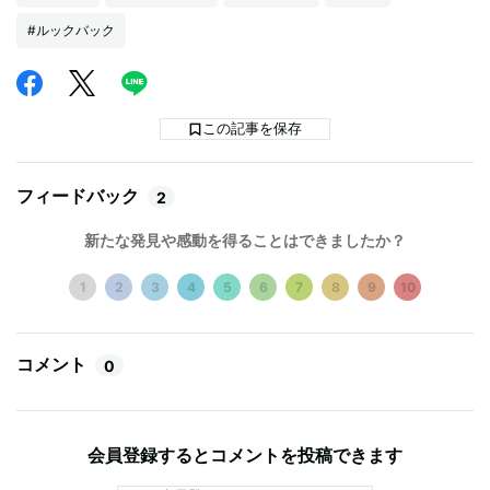
#ルックバック
この記事を保存
フィードバック
2
新たな発見や感動を得ることはできましたか？
1
2
3
4
5
6
7
8
9
10
コメント
0
会員登録するとコメントを投稿できます