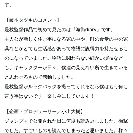
す。
【藤本タツキのコメント】
是枝監督作品で初めて見たのは『海街diary』です。
主人公が新しく住む事になる家の中や、町の食堂の中の家
具などがとても生活感があって物語に説得力を持たせるも
のになっていました。物語に関わらない細かい演技など
も、キャラクターが日々、僕達の見えない所で生きている
と思わせるもので感動しました。
是枝監督がルックバックを撮ってくれるなら僕はもう何も
言う事はないです。楽しみにしています！
【企画・プロデューサー／小出大樹】
ジャンプ＋で公開された日に何度も読み返しました。衝撃
でした。すごいものを読んでしまったと思いました。様々