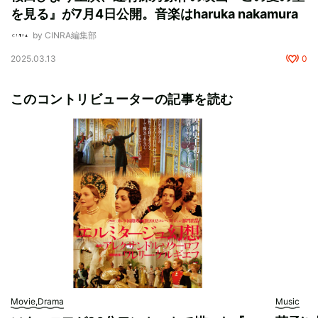
を見る』が7月4日公開。音楽はharuka nakamura
by CINRA編集部
2025.03.13
0
このコントリビューターの記事を読む
Movie,Drama
Music