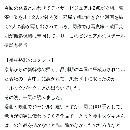
今回の発表とあわせてティザービジュアル2点が公開。雪
深い道を歩く2人の後ろ姿、部屋で机に向き合い漫画を描
く2人の姿が写し出されている。同作では写真家・濱田英
明が撮影現場に帯同しており、このビジュアルのスチール
撮影も担当。
【是枝裕和のコメント】
京都からの新幹線の帰り、品川駅の本屋に平積みされてい
た表紙の「背中」に惹かれて、思わず手に取ったのが、
「ルックバック」との出会いでした。
その晩、一気に読みました。
漫画と映画でジャンルは違いますが、同じ作り手として、
覚悟が切実に伝わってくる作品で、きっと藤本タツキさん
はこの作品を描かないと先に進めなかったのだろうなと、