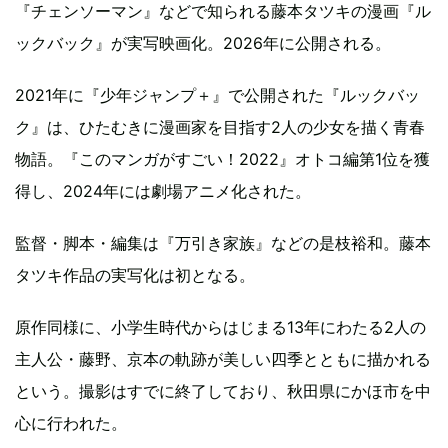
『チェンソーマン』などで知られる藤本タツキの漫画『ル
ックバック』が実写映画化。2026年に公開される。
2021年に『少年ジャンプ＋』で公開された『ルックバッ
ク』は、ひたむきに漫画家を目指す2人の少女を描く青春
物語。『このマンガがすごい！2022』オトコ編第1位を獲
得し、2024年には劇場アニメ化された。
監督・脚本・編集は『万引き家族』などの是枝裕和。藤本
タツキ作品の実写化は初となる。
原作同様に、小学生時代からはじまる13年にわたる2人の
主人公・藤野、京本の軌跡が美しい四季とともに描かれる
という。撮影はすでに終了しており、秋田県にかほ市を中
心に行われた。