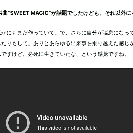
供曲“SWEET MAGIC”が話題でしたけども、それ以外に
ほかにもまだ作っていて。で、さらに自分が喘息になっ
んだりもして。ありとあらゆる出来事を乗り越えた感じ
んですけど。必死に生きていたな、という感覚ですね。