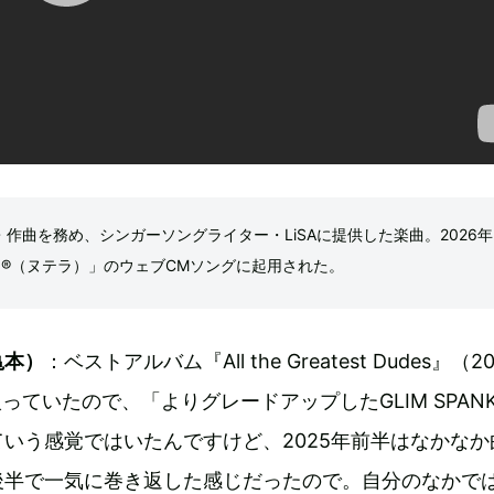
作詞・作曲を務め、シンガーソングライター・LiSAに提供した楽曲。2026年
lla®（ヌテラ）」のウェブCMソングに起用された。
亀本）
：ベストアルバム『All the Greatest Dudes』（2
っていたので、「よりグレードアップしたGLIM SPAN
いう感覚ではいたんですけど、2025年前半はなかなか
後半で一気に巻き返した感じだったので。自分のなかで