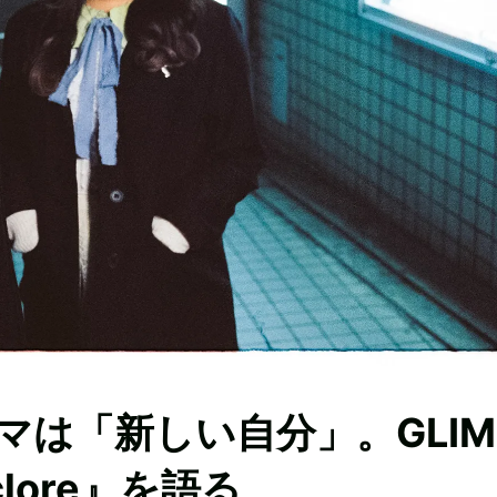
マは「新しい自分」。GLIM
lore』を語る