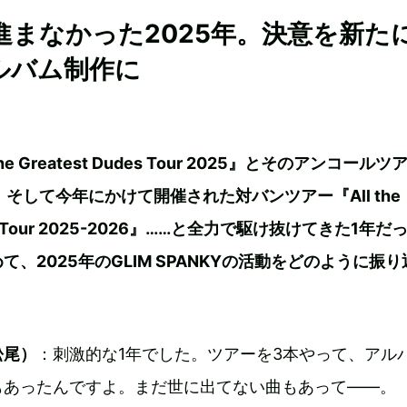
進まなかった2025年。決意を新た
ルバム制作に
he Greatest Dudes Tour 2025』とそのアンコールツ
e』、そして今年にかけて開催された対バンツアー『All the
dies Tour 2025-2026』……と全力で駆け抜けてきた1年だ
、2025年のGLIM SPANKYの活動をどのように振
松尾）
：刺激的な1年でした。ツアーを3本やって、アル
もあったんですよ。まだ世に出てない曲もあって——。