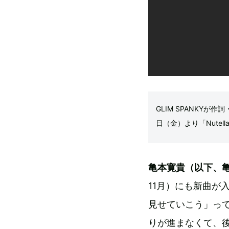
GLIM SPANKYが
日（金）より「Nute
亀本寛貴（以下、
11月）にも新曲が入
見せていこう」って
りが進まなくて、