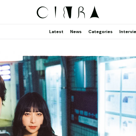
Latest
News
Categories
Intervi