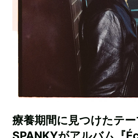
療養期間に見つけたテー
SPANKYがアルバム『Éc