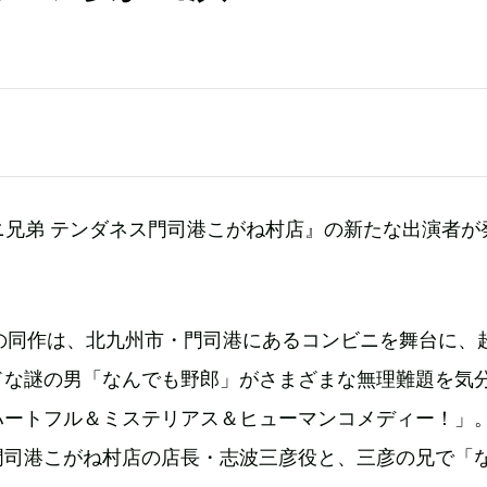
ニ兄弟 テンダネス門司港こがね村店』の新たな出演者が
中の同作は、北九州市・門司港にあるコンビニを舞台に、
ドな謎の男「なんでも野郎」がさまざまな無理難題を気
ハートフル＆ミステリアス＆ヒューマンコメディー！」
門司港こがね村店の店長・志波三彦役と、三彦の兄で「