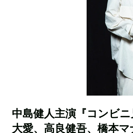
中島健人主演『コンビニ
大愛、高良健吾、橋本マ