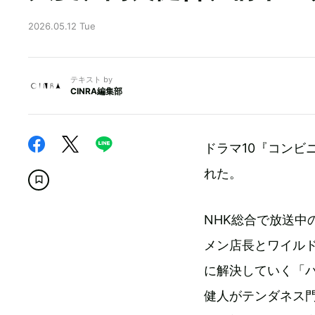
2026.05.12 Tue
テキスト by
CINRA編集部
ドラマ10『コンビ
れた。
NHK総合で放送
メン店長とワイル
に解決していく「
健人がテンダネス