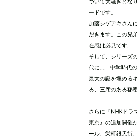
ついて大騒ぎとな
ードです。
加藤シゲアキさん
だきます。この兄
在感は必見です。
そして、シリーズ
代に…。中学時代
最大の謎を埋める
る、三彦のある秘
さらに『NHKドラマ
東京』の追加開催が
ール、栄町銀天街、