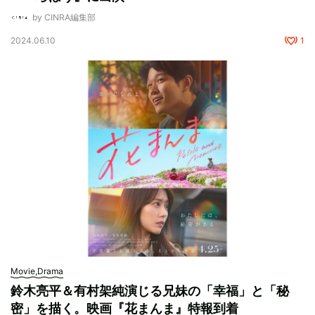
by CINRA編集部
2024.06.10
1
Movie,Drama
鈴木亮平＆有村架純演じる兄妹の「幸福」と「秘
密」を描く。映画『花まんま』特報到着