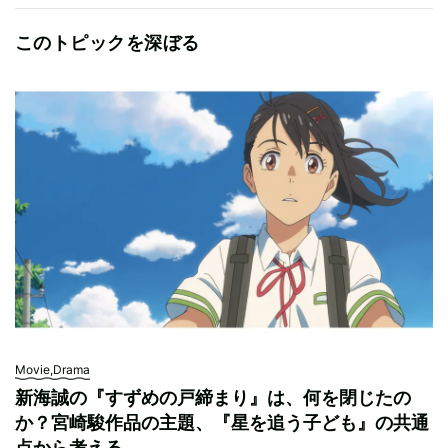
このトピックを深ぼる
Movie,Drama
新海誠の『すずめの戸締まり』は、何を閉じたの
か？宮崎駿作品の主題、『星を追う子ども』の共通
点から考える