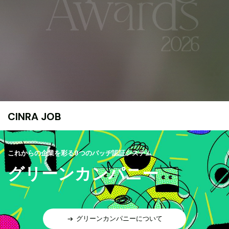
CINRA JOB
これからの企業を彩る9つのバッヂ認証システム
グリーンカンパニー
グリーンカンパニーについて