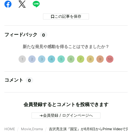
この記事を保存
フィードバック
0
新たな発見や感動を得ることはできましたか？
1
2
3
4
5
6
7
8
9
10
コメント
0
会員登録するとコメントを投稿できます
会員登録 / ログインページへ
HOME
Movie,Drama
吉沢亮主演『国宝』が6月6日からPrime Videoで