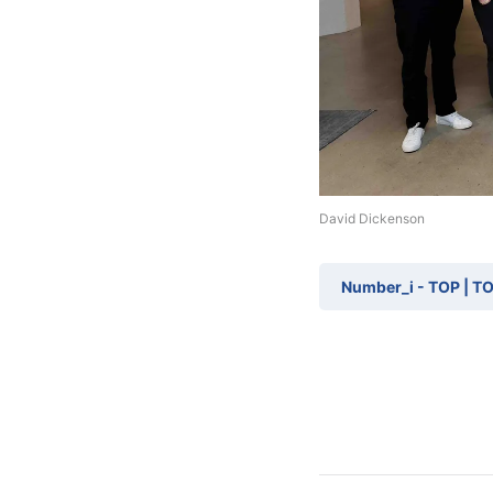
David Dickenson
Number_i - TOP | T