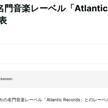
名門音楽レーベル「Atlantic
表
kenson
リカの名門音楽レーベル「Atlantic Records」とのレー