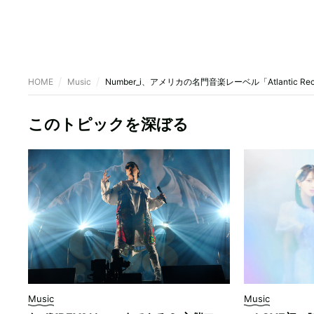
HOME
Music
Number_i、アメリカの名門音楽レーベル「Atlantic R
このトピックを深ぼる
Music
Music