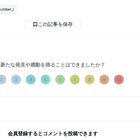
umber_i
この記事を保存
新たな発見や感動を得ることはできましたか？
2
3
4
5
6
7
8
9
10
会員登録するとコメントを投稿できます