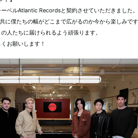
ベルAtlantic Recordsと契約させていただきました
ecordsと共に僕たちの幅がどこまで広がるのか今から楽しみで
くの人たちに届けられるよう頑張ります。
しくお願いします！