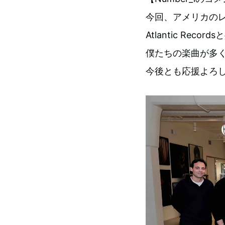
今回、アメリカのレー
Atlantic R
僕たちの楽曲が多
今後とも応援よろ