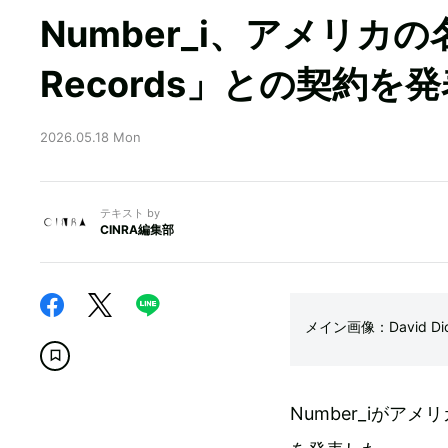
Number_i、アメリカの
Records」との契約を発
2026.05.18 Mon
テキスト by
CINRA編集部
メイン画像：David Dic
Number_iがアメ