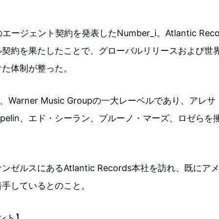
ージェント契約を発表したNumber_i。Atlantic Reco
ル契約を果たしたことで、グローバルリリースおよび世
けた体制が整った。
ordsは、Warner Music Groupの一大レーベルであり、アレ
eppelin、エド・シーラン、ブルーノ・マーズ、ロゼらを
ゼルスにあるAtlantic Records本社を訪れ、既にア
着手しているとのこと。
メント】