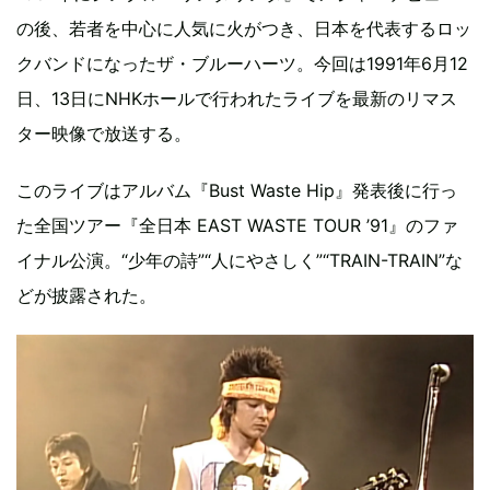
の後、若者を中心に人気に火がつき、日本を代表するロッ
クバンドになったザ・ブルーハーツ。今回は1991年6月12
日、13日にNHKホールで行われたライブを最新のリマス
ター映像で放送する。
このライブはアルバム『Bust Waste Hip』発表後に行っ
た全国ツアー『全日本 EAST WASTE TOUR ’91』のファ
イナル公演。“少年の詩”“人にやさしく”“TRAIN-TRAIN”な
どが披露された。