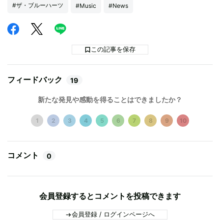
#ザ・ブルーハーツ
#Music
#News
この記事を保存
フィードバック
19
新たな発見や感動を得ることはできましたか？
1
2
3
4
5
6
7
8
9
10
コメント
0
会員登録するとコメントを投稿できます
会員登録 / ログインページへ