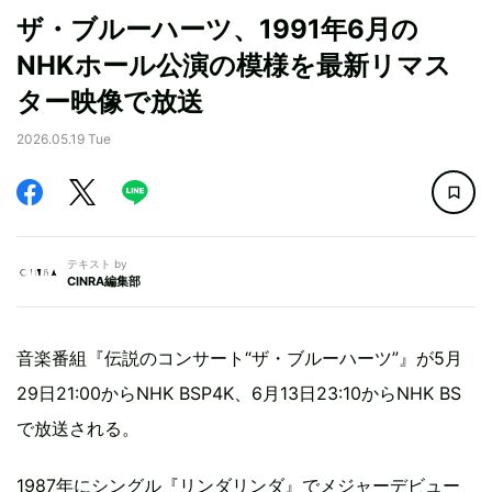
ザ・ブルーハーツ、1991年6月の
NHKホール公演の模様を最新リマス
ター映像で放送
2026.05.19 Tue
テキスト by
CINRA編集部
音楽番組『伝説のコンサート“ザ・ブルーハーツ”』が5月
29日21:00からNHK BSP4K、6月13日23:10からNHK BS
で放送される。
1987年にシングル『リンダリンダ』でメジャーデビュー