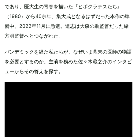
であり、医大生の青春を描いた『ヒポクラテスたち』
（1980）から40余年、集大成となるはずだった本作の準
備中、2022年11月に急逝。遺志は大森の助監督だった緒
方明監督へとつながれた。
パンデミックを経た私たちが、なぜいま幕末の医師の物語
を必要とするのか。主演を務めた佐々木蔵之介のインタビ
ューからその答えを探す。