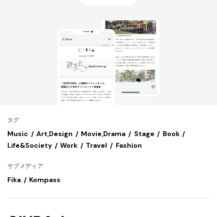
タグ
Music
Art,Design
Movie,Drama
Stage
Book
Life&Society
Work
Travel
Fashion
サブメディア
Fika
Kompass