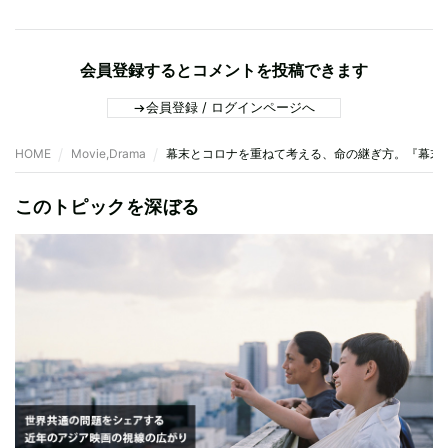
会員登録するとコメントを投稿できます
会員登録 / ログインページへ
HOME
Movie,Drama
幕末とコロナを重ねて考える、命の継ぎ方。『幕末
このトピックを深ぼる