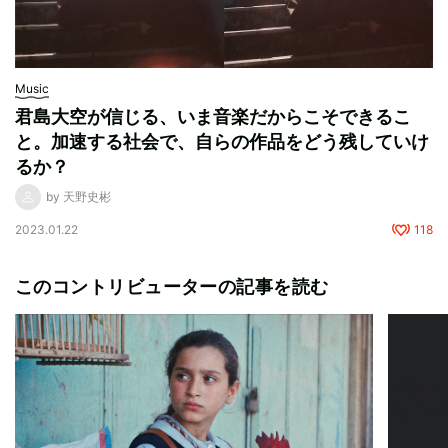
Music
君島大空が信じる、いま音楽だからこそできるこ
と。加速する社会で、自らの作品をどう残していけ
るか？
by 天野史彬
2023.01.22
118
このコントリビューターの記事を読む