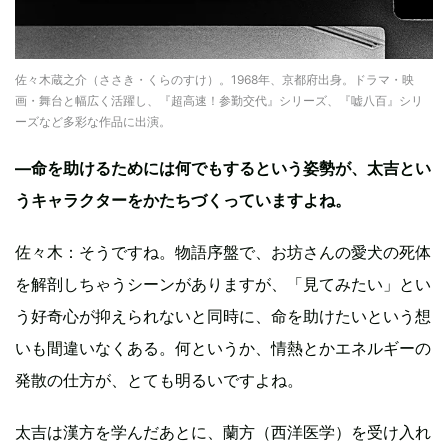
佐々木蔵之介（ささき・くらのすけ）。1968年、京都府出身。ドラマ・映
画・舞台と幅広く活躍し、『超高速！参勤交代』シリーズ、『嘘八百』シリ
ーズなど多彩な作品に出演。
—命を助けるためには何でもするという姿勢が、太吉とい
うキャラクターをかたちづくっていますよね。
佐々木：そうですね。物語序盤で、お坊さんの愛犬の死体
を解剖しちゃうシーンがありますが、「見てみたい」とい
う好奇心が抑えられないと同時に、命を助けたいという想
いも間違いなくある。何というか、情熱とかエネルギーの
発散の仕方が、とても明るいですよね。
太吉は漢方を学んだあとに、蘭方（西洋医学）を受け入れ