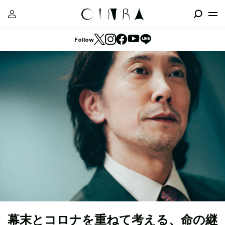
Follow
幕末とコロナを重ねて考える、命の継