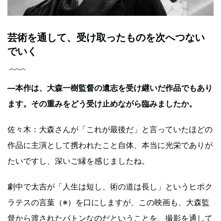
芸術を通して、受け取ったものを次へつない
でいく
—本作は、大森一樹監督の遺志を受け継いだ作品でもあり
ます。その重みをどう受け止めながら臨みましたか。
佐々木：大森さんが「これが最後だ」と言っていたほどの
作品に主演として携われたこと自体、本当に光栄でありが
たいですし、深いご縁を感じましたね。
劇中で太吉が「人生は短し、術の道は長し」というヒポク
ラテスの言葉（※）を口にしますが、この映画も、大森監
督から渡されたバトンなのだということを、撮影を通して