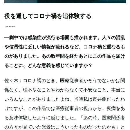
役を通してコロナ禍を追体験する
—劇中では感染症が流行る場面も描かれます。人々の混乱
や信憑性に乏しい情報が流れるなど、コロナ禍と重なるも
のがありました。あの数年間を経たあとにこの作品を届け
ることに、どんな意義を感じていますか？
佐々木：コロナ禍のとき、医療従事者かそうでないかは関
係なく、理不尽なことやわからなくて不安なこと、本当に
いろんなことがありましたよね。当時私は市井側だったわ
けですが、この作品では医療従事者の視点から、疫病をあ
る意味体験したように感じました。「あの時、医療関係者
の方々が見ていた光景はこういったものだったのかも」と