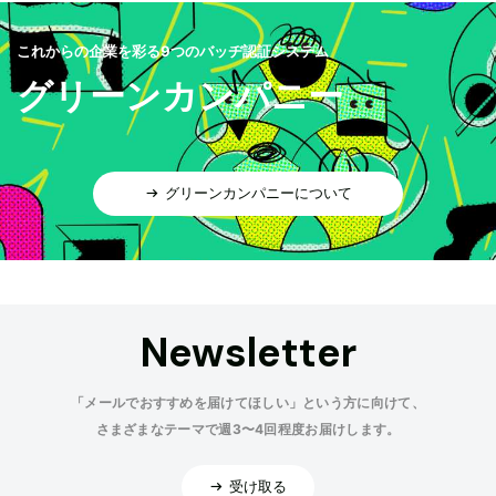
これからの企業を彩る9つのバッヂ認証システム
グリーンカンパニー
グリーンカンパニーについて
Newsletter
「メールでおすすめを届けてほしい」という方に向けて、
さまざまなテーマで週3〜4回程度お届けします。
受け取る