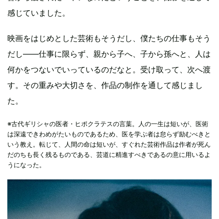
感じていました。
映画をはじめとした芸術もそうだし、僕たちの仕事もそう
だし——仕事に限らず、親から子へ、子から孫へと、人は
何かをつないでいっているのだなと。受け取って、次へ渡
す。その重みや大切さを、作品の制作を通して感じまし
た。
※古代ギリシャの医者・ヒポクラテスの言葉。人の一生は短いが、医術
は深遠できわめがたいものであるため、医を学ぶ者は怠らず励むべきと
いう教え。転じて、人間の命は短いが、すぐれた芸術作品は作者が死ん
だのちも長く残るものである、芸道に精進すべきであるの意に用いるよ
うになった。