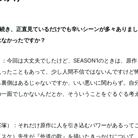
引き続き、正直見ているだけでも辛いシーンが多々ありま
はなかったですか？
：今回は大丈夫でしたけど、SEASON1のときは、原作
入ったこともあって、少し人間不信ではないんですけど
も裏側はあるじゃないですか、いい悪いに関わらず。自
の一面でしかないんだとか、そういうことをぐるぐる考
窪塚）：それだけ原作に人を引き込むパワーがあるって
イスケ）先生が『外道の歌』を描いたきっかけについて