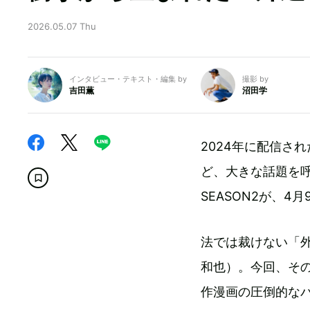
2026.05.07 Thu
インタビュー・テキスト・編集 by
撮影 by
吉田薫
沼田学
2024年に配信され
ど、大きな話題を呼
SEASON2が、4
法では裁けない「
和也）。今回、そ
作漫画の圧倒的な