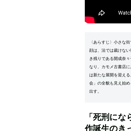
〈あらすじ〉小さな街
顔は、法では裁けない
き残りである開成奈々
なり、カモメ古書店に
は新たな展開を迎える
会」の全貌も見え始め
出す。
「死刑にな
作誕生のき