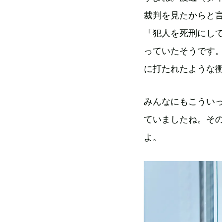
裁判を見たからと
「犯人を死刑にし
っていたそうです
に打たれたような
みんなにもこうい
ていましたね。そ
よ。