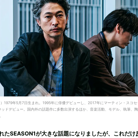
）1979年5月7日生まれ。1995年に俳優デビューし、2017年にマーティン・スコ
でハリウッドデビュー。国内外の話題作に多数出演するほか、音楽活動、モデル、執筆、
。
されたSEASON1が大きな話題になりましたが、これだけ