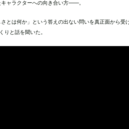
たキャラクターへの向き合い方——。
しさとは何か」という答えの出ない問いを真正面から受
っくりと話を聞いた。