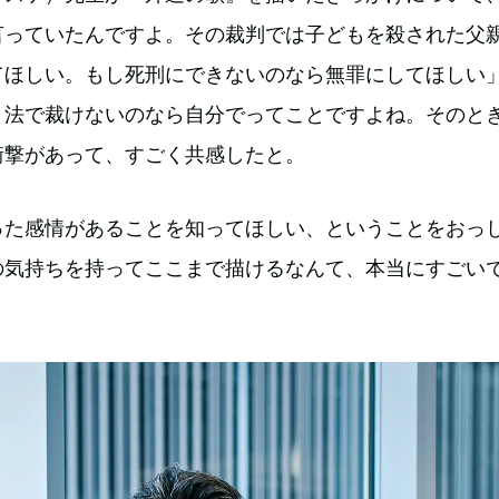
言っていたんですよ。その裁判では子どもを殺された父
てほしい。もし死刑にできないのなら無罪にしてほしい
。法で裁けないのなら自分でってことですよね。そのと
衝撃があって、すごく共感したと。
った感情があることを知ってほしい、ということをおっ
の気持ちを持ってここまで描けるなんて、本当にすごい