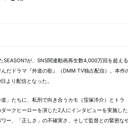
たSEASON1が、SNS関連動画再生数4,000万回を超え
んだドラマ『外道の歌』（DMM TV独占配信）。本作
月9日より配信となった。
外道」たちに、私刑で向き合うカモ（窪塚洋介）とトラ
のダークヒーローを演じた2人にインタビューを実施した
パワー、「正しさ」の不確実さ、そして監督との緊密な