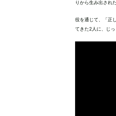
りから生み出され
役を通じて、「正
てきた2人に、じ