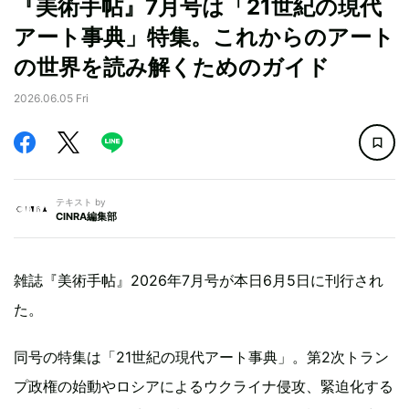
『美術手帖』7月号は「21世紀の現代
アート事典」特集。これからのアート
の世界を読み解くためのガイド
2026.06.05 Fri
テキスト by
CINRA編集部
雑誌『美術手帖』2026年7月号が本日6月5日に刊行され
た。
同号の特集は「21世紀の現代アート事典」。第2次トラン
プ政権の始動やロシアによるウクライナ侵攻、緊迫化する