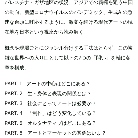
パレスチナ・ガザ地区の状況、アジアでの覇権を狙う中国
の動向、新型コロナウイルスのパンデミック、生成AIの急
速な台頭に呼応するように、激変を続ける現代アートの現
在地を日本という視座から読み解く。
概念や現場ごとにジャンル分けする手法はとらず、この複
雑な世界への入り口として以下の7つの「問い」を軸に各
章を構成。
PART. 1 アートの中心はどこにある？
PART. 2 生・身体と表現の関係とは？
PART. 3 社会にとってアートは必要か？
PART. 4 「制作」はどう変化している？
PART. 5 オルタナティブはどこにある？
PART. 6 アートとマーケットの関係はいま？