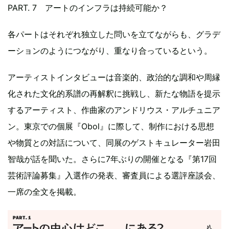
PART. 7 アートのインフラは持続可能か？
各パートはそれぞれ独立した問いを立てながらも、グラデ
ーションのようにつながり、重なり合っているという。
アーティストインタビューは音楽的、政治的な調和や周縁
化された文化的系譜の再解釈に挑戦し、新たな物語を提示
するアーティスト、作曲家のアンドリウス・アルチュニア
ン。東京での個展『Obol』に際して、制作における思想
や物質との対話について、同展のゲストキュレーター岩田
智哉が話を聞いた。さらに7年ぶりの開催となる『第17回
芸術評論募集』入選作の発表、審査員による選評座談会、
一席の全文を掲載。