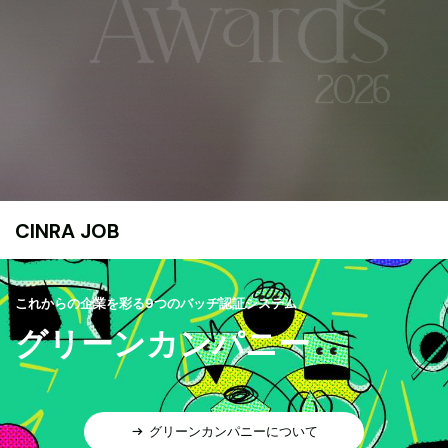
CINRA JOB
これからの企業を彩る9つのバッヂ認証システム
グリーンカンパニー
グリーンカンパニーについて