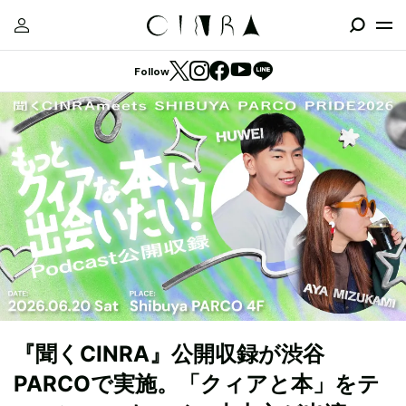
Follow
『聞くCINRA』公開収録が渋谷
PARCOで実施。「クィアと本」をテ