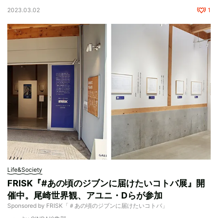
2023.03.02
1
Life&Society
FRISK『#あの頃のジブンに届けたいコトバ展』開
催中。尾崎世界観、アユニ・Dらが参加
Sponsored by FRISK「＃あの頃のジブンに届けたいコトバ」