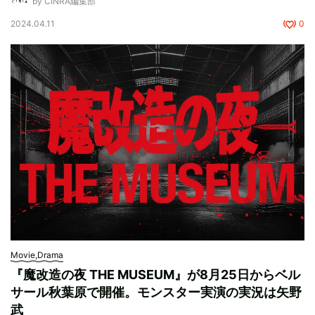
by CINRA編集部
2024.04.11
0
Movie,Drama
『魔改造の夜 THE MUSEUM』が8月25日からベル
サール秋葉原で開催。モンスター実演の実況は矢野
武