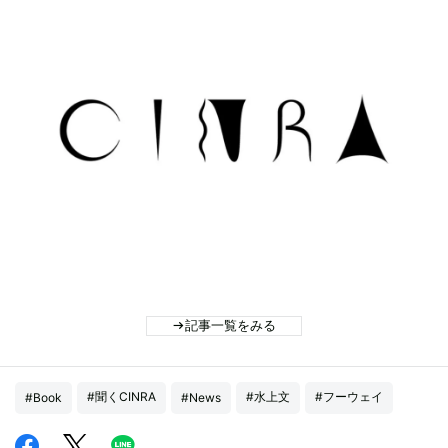
記事一覧をみる
#聞くCINRA
#水上文
#フーウェイ
#Book
#News