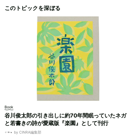
このトピックを深ぼる
Book
谷川俊太郎の引き出しに約70年間眠っていたネガ
と若書きの詩が愛蔵版『楽園』として刊行
by CINRA編集部