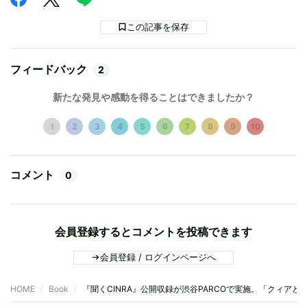
この記事を保存
フィードバック
2
新たな発見や感動を得ることはできましたか？
1
2
3
4
5
6
7
8
9
10
コメント
0
会員登録するとコメントを投稿できます
会員登録 / ログインページへ
HOME
Book
『聞くCINRA』公開収録が渋谷PARCOで実施。「クィア