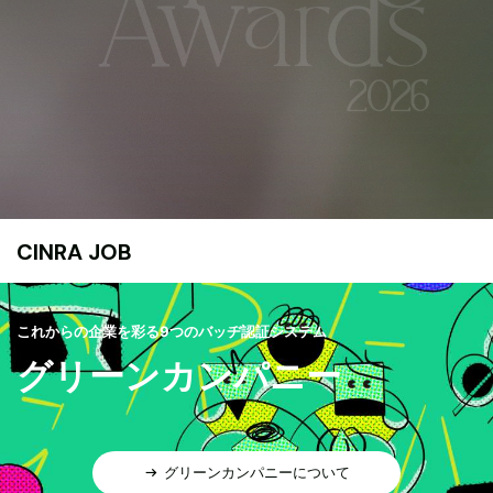
CINRA JOB
これからの企業を彩る9つのバッヂ認証システム
グリーンカンパニー
グリーンカンパニーについて