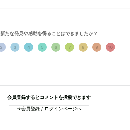
新たな発見や感動を得ることはできましたか？
2
3
4
5
6
7
8
9
10
会員登録するとコメントを投稿できます
会員登録 / ログインページへ