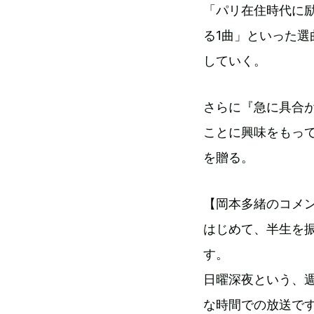
「パリ在住時代に励
る1曲」といった
していく。
さらに『急に具合
ことに興味をもっ
を贈る。
【岡本多緒のコメ
はじめて、半生を
す。
日曜深夜という、
な時間での放送で