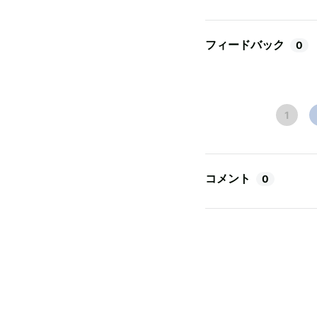
フィードバック
0
1
コメント
0