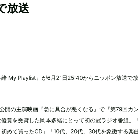
で放送
My Playlist』が6月21日25:40からニッポン放送で
日公開の主演映画『急に具合が悪くなる』で『第79回カ
女優賞を受賞した岡本多緒にとって初の冠ラジオ番組。
初めて買ったCD」「10代、20代、30代を象徴する楽