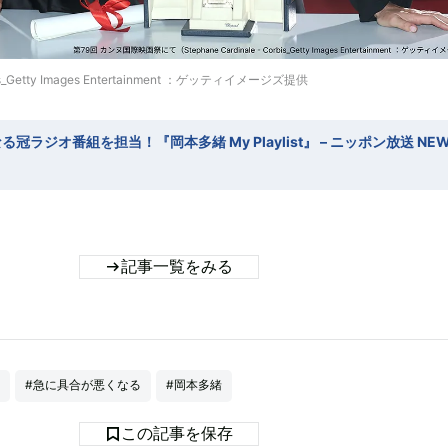
rbis_Getty Images Entertainment ：ゲッティイメージズ提供
ラジオ番組を担当！『岡本多緒 My Playlist』 – ニッポン放送 NE
記事一覧をみる
#急に具合が悪くなる
#岡本多緒
この記事を保存