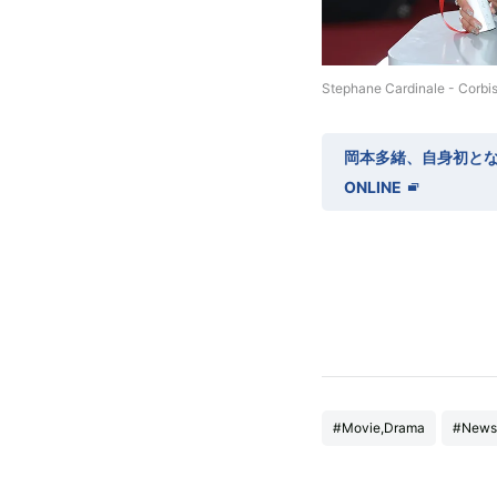
Stephane Cardinale - Co
岡本多緒、自身初となる冠
ONLINE
#Movie,Drama
#News