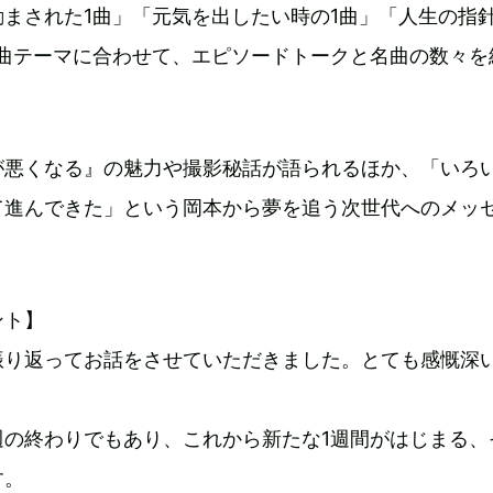
まされた1曲」「元気を出したい時の1曲」「人生の指
選曲テーマに合わせて、エピソードトークと名曲の数々を
が悪くなる』の魅力や撮影秘話が語られるほか、「いろ
て進んできた」という岡本から夢を追う次世代へのメッ
ント】
振り返ってお話をさせていただきました。とても感慨深
週の終わりでもあり、これから新たな1週間がはじまる、
す。