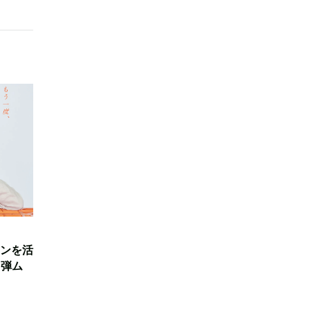
ンを活
3弾ム