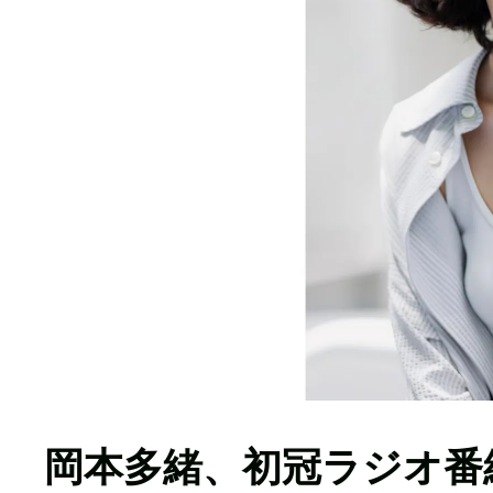
岡本多緒、初冠ラジオ番組『岡