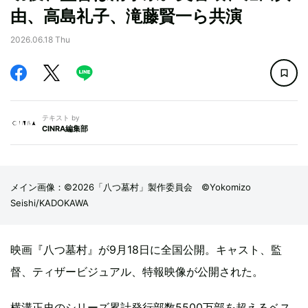
由、高島礼子、滝藤賢一ら共演
2026.06.18 Thu
テキスト by
CINRA編集部
メイン画像：©2026「八つ墓村」製作委員会 ©Yokomizo
Seishi/KADOKAWA
映画『八つ墓村』が9月18日に全国公開。キャスト、監
督、ティザービジュアル、特報映像が公開された。
横溝正史のシリーズ累計発行部数5500万部を超えるベス