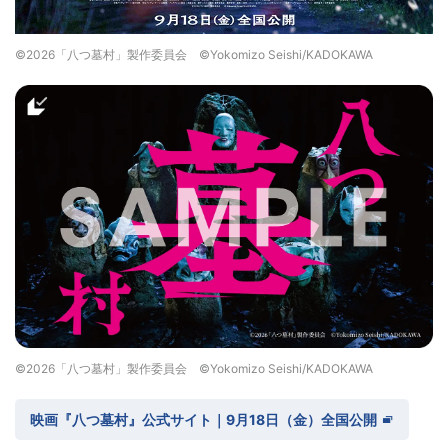
©2026「八つ墓村」製作委員会 ©Yokomizo Seishi/KADOKAWA
©2026「八つ墓村」製作委員会 ©Yokomizo Seishi/KADOKAWA
映画『八つ墓村』公式サイト｜9月18日（金）全国公開