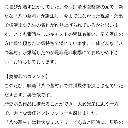
に喜びが増すばかりでした。今回は清水崇監督の元で、新
たな『八つ墓村』が誕生し、今までになかった視点・演出
で横溝正史先生の名作が作り上げられているかと思いま
す。とても素晴らしいキャストの皆様も揃い、早く沢山の
方に観て頂きたい気持ちで溢れています。一体どんな『八
つ墓村』が爆誕したのか是非是非劇場にてお確かめ下さ
い！お待ちしております。
【奥智哉のコメント】
このたび、映画『八つ墓村』で井川辰弥を演じさせていた
だきます、奥智哉です。
歴史ある作品に携わることができ、大変光栄に思う一方
で、大きな責任とプレッシャーも感じました。
『八つ墓村』は壮大なミステリーであると同時に、辰弥の