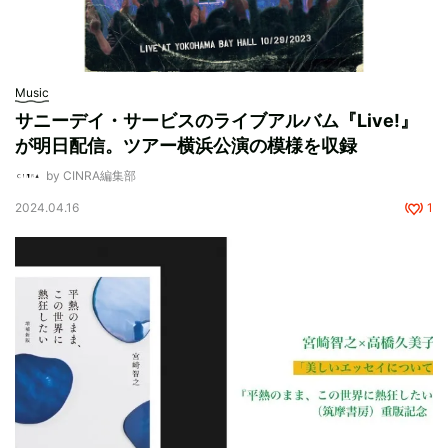
Music
サニーデイ・サービスのライブアルバム『Live!』
が明日配信。ツアー横浜公演の模様を収録
by CINRA編集部
2024.04.16
1