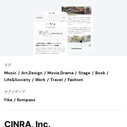
タグ
Music
Art,Design
Movie,Drama
Stage
Book
Life&Society
Work
Travel
Fashion
サブメディア
Fika
Kompass
CINRA, Inc.