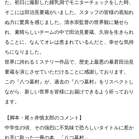
た。初日に撮影した鍾乳洞でモニターチェックをした時、
そこには田治見要蔵がいました。スタッフの皆様の底知れ
ぬ力に驚異を感じました。清水崇監督の世界観に魅せら
れ、素晴らしいチームの中で田治見要蔵、久弥を生きられ
ることに、なんてオレは恵まれているんだと、幸せな気持
ちになりました。
世界に誇れるミステリー作品で、歴史上最悪の暴君田治見
要蔵を演じさせていただけることに感謝しております。
この『八つ墓村』が、過去の『八つ墓村』をリスペクトし
ながら、新しい世界を皆様にお届けできるよう祈っており
ます。
【脚本・尾ヶ井慎太郎のコメント】
中学生の頃、その強烈に不気味で恐ろしいタイトルに惹か
れ手に取った一冊の本、「八つ墓村」。