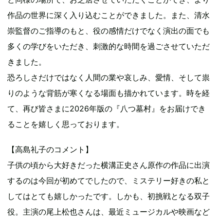
作品の世界に深く入り込むことができました。また、清水
崇監督のご指導のもと、役の感情だけでなく演出の面でも
多くの学びをいただき、刺激的な時間を過ごさせていただ
きました。
恐ろしさだけではなく人間の業や哀しみ、愛情、そして祟
りのような背筋が寒くなる場面も描かれています。時を経
て、再び皆さまに2026年版の『八つ墓村』をお届けでき
ることを嬉しく思っております。
【高島礼子のコメント】
子供の頃から大好きだった横溝正史さん原作の作品に出演
するのは今回が初めてでしたので、ミステリー好きの私と
してはとても嬉しかったです。しかも、初挑戦となる双子
役。主演の尾上松也さんは、最近ミュージカルや映画など