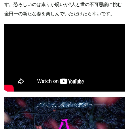
す。恐ろしいのは祟りか呪いか?人と世の不可思議に挑む
金田一の新たな姿を楽しんでいただけたら幸いです。