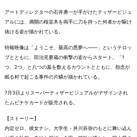
アートディレクターの石井勇一が手がけたティザービジュ
アルには、満開の桜並木を両手に刀を持った何者かが駆け
抜ける姿が描かれている。
特報映像は「ようこそ、最高の悪夢へ――」というテロッ
プとともに、田治見要蔵の衝撃の姿からスタート。「1
つ、2つ」と八つの墓を数えるカウントとともに、怨念が
眠る村で起こる事件の片鱗が描かれている。
7月3日よりスーパーティザービジュアルがデザインされ
たムビチケカードが販売される。
【ストーリー】
内定ゼロ、彼女ナシ。大学生・井川辰弥のもとに舞い込ん