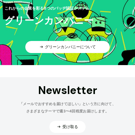
これからの企業を彩る9つのバッヂ認証システム
グリーンカンパニー
グリーンカンパニーについて
Newsletter
「メールでおすすめを届けてほしい」という方に向けて、
さまざまなテーマで週3〜4回程度お届けします。
受け取る