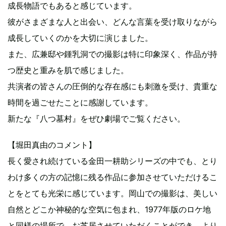
成長物語でもあると感じています。
彼がさまざまな人と出会い、どんな言葉を受け取りながら
成長していくのかを大切に演じました。
また、広兼邸や鍾乳洞での撮影は特に印象深く、作品が持
つ歴史と重みを肌で感じました。
共演者の皆さんの圧倒的な存在感にも刺激を受け、貴重な
時間を過ごせたことに感謝しています。
新たな『八つ墓村』をぜひ劇場でご覧ください。
【堀田真由のコメント】
長く愛され続けている金田一耕助シリーズの中でも、とり
わけ多くの方の記憶に残る作品に参加させていただけるこ
とをとても光栄に感じています。岡山での撮影は、美しい
自然とどこか神秘的な空気に包まれ、1977年版のロケ地
と同様の場所で、お芝居させていただくことができ、より