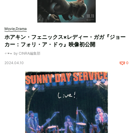
Movie,Drama
ホアキン・フェニックス×レディー・ガガ『ジョー
カー：フォリ・ア・ドゥ』映像初公開
by CINRA編集部
2024.04.10
0