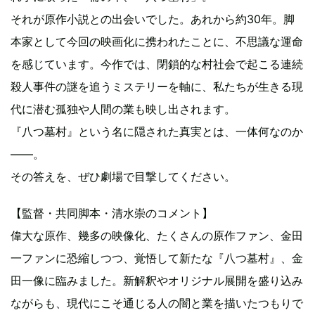
それが原作小説との出会いでした。あれから約30年。脚
本家として今回の映画化に携われたことに、不思議な運命
を感じています。今作では、閉鎖的な村社会で起こる連続
殺人事件の謎を追うミステリーを軸に、私たちが生きる現
代に潜む孤独や人間の業も映し出されます。
『八つ墓村』という名に隠された真実とは、一体何なのか
――。
その答えを、ぜひ劇場で目撃してください。
【監督・共同脚本・清水崇のコメント】
偉大な原作、幾多の映像化、たくさんの原作ファン、金田
一ファンに恐縮しつつ、覚悟して新たな『八つ墓村』、金
田一像に臨みました。新解釈やオリジナル展開を盛り込み
ながらも、現代にこそ通じる人の闇と業を描いたつもりで