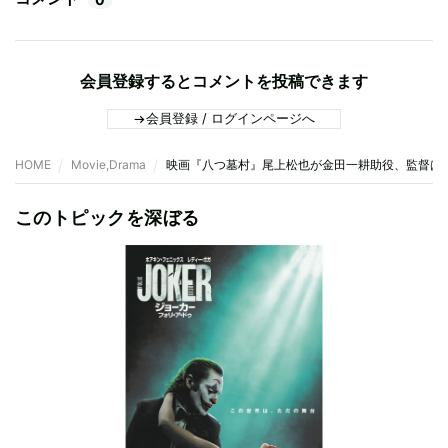
会員登録するとコメントを投稿できます
会員登録 / ログインページへ
HOME
Movie,Drama
映画『八つ墓村』尾上松也が金田一耕助役、監督は
このトピックを深ぼる