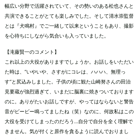
幅広い分野で活躍されていて、その勢いのある松也さんと
共演できることがとても楽しみでした。そして清水崇監督
とは『犬鳴村』でご一緒して以来ということもあり、撮影
を心待ちにしながら気合いも入っていました。
【滝藤賢一のコメント】
これ以上の大役がありますでしょうか。お話しをいただい
た時は、“いやいや、さすがにコレは、ハハハ、無理っ
す“と尻込みしました。子供の頃に観た山崎努さんの田治
見要蔵が強烈過ぎて、いまだに脳裏に焼きついております
のに。ありがたいお話しですが、やってはならないと警告
音がビービー鳴ってましたね（笑）なのに、何故私はこの
大役を受けてしまったのだろう…自分で自分を全く理解で
きません。気が付くと原作を貪るように読んでおりまし