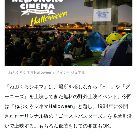
『ねぶくろシネマHalloween』メインビジュアル
『ねぶくろシネマ』は、場所を移しながら『E.T.』や『グ
ーニーズ』を上映してきた無料の野外上映イベント。今回
は『ねぶくろシネマHalloween』と題し、1984年に公開
されたオリジナル版の『ゴーストバスターズ』を多摩川沿
いで上映する。もちろん仮装をしての参加もOK。