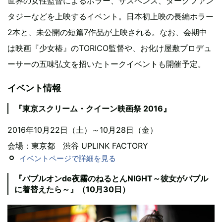
世界の女性監督によるホラー、サスペンス、ダークファン
タジーなどを上映するイベント。日本初上映の長編ホラー
2本と、未公開の短篇7作品が上映される。なお、会期中
は映画『少女椿』のTORICO監督や、お化け屋敷プロデュ
ーサーの五味弘文を招いたトークイベントも開催予定。
イベント情報
『東京スクリーム・クイーン映画祭 2016』
2016年10月22日（土）～10月28日（金）
会場：東京都 渋谷 UPLINK FACTORY
イベントページで詳細を見る
『バブルオンde夜霧のねるとんNIGHT～彼女がバブル
に着替えたら～』（10月30日）