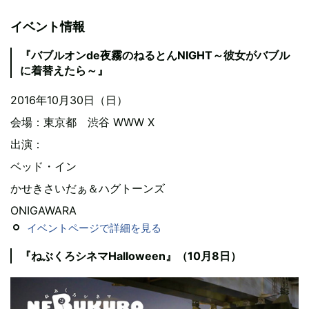
イベント情報
『バブルオンde夜霧のねるとんNIGHT～彼女がバブル
に着替えたら～』
2016年10月30日（日）
会場：東京都 渋谷 WWW X
出演：
ベッド・イン
かせきさいだぁ＆ハグトーンズ
ONIGAWARA
イベントページで詳細を見る
『ねぶくろシネマHalloween』（10月8日）