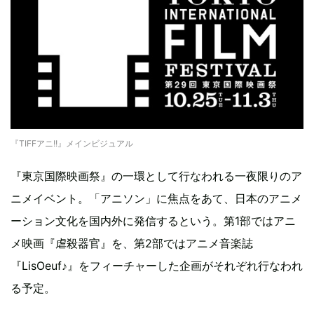
『TIFFアニ!!』メインビジュアル
『東京国際映画祭』の一環として行なわれる一夜限りのア
ニメイベント。「アニソン」に焦点をあて、日本のアニメ
ーション文化を国内外に発信するという。第1部ではアニ
メ映画『虐殺器官』を、第2部ではアニメ音楽誌
『LisOeuf♪』をフィーチャーした企画がそれぞれ行なわれ
る予定。