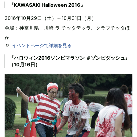
『KAWASAKI Halloween 2016』
2016年10月29日（土）～10月31日（月）
会場：神奈川県 川崎 ラ チッタデッラ、クラブチッタほ
か
イベントページで詳細を見る
『ハロウィン2016ゾンビマラソン ＃ゾンビダッシュ』
（10月16日）