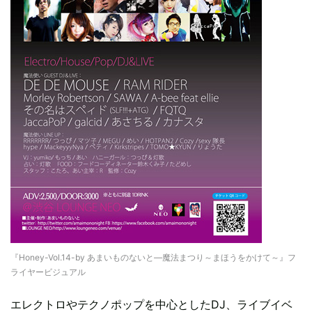
『Honey-Vol.14-by あまいものないと―魔法まつり～まほうをかけて～』フ
ライヤービジュアル
エレクトロやテクノポップを中心としたDJ、ライブイベ