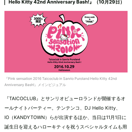
Hello Kitty 42nd Anniversary Bash!』（10月29日）
『Pink sensation 2016 Taicoclub in Sanrio Puroland Hello Kitty 42nd
Anniversary Bash!』メインビジュアル
『TAICOCLUB』とサンリオピューロランドが開催するオ
ールナイトパーティー。テンテンコ、DJ Hello Kitty、
IO（KANDYTOWN）らが出演するほか、当日は11月1日に
誕生日を迎えるハローキティを祝うスペシャルタイムも用