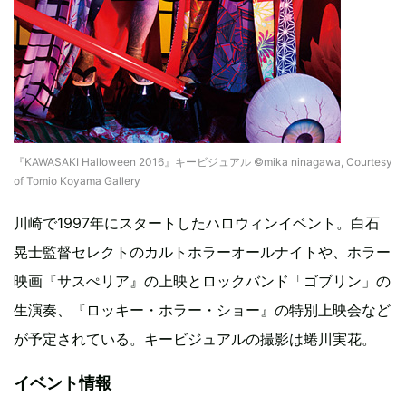
『KAWASAKI Halloween 2016』キービジュアル ©mika ninagawa, Courtesy
of Tomio Koyama Gallery
川崎で1997年にスタートしたハロウィンイベント。白石
晃士監督セレクトのカルトホラーオールナイトや、ホラー
映画『サスぺリア』の上映とロックバンド「ゴブリン」の
生演奏、『ロッキー・ホラー・ショー』の特別上映会など
が予定されている。キービジュアルの撮影は蜷川実花。
イベント情報