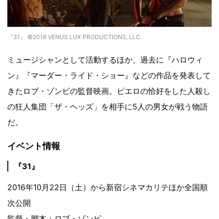
『31』 ©2016 VENUS LUX PRODUCTIONS, LLC.
ミュージシャンとして活動するほか、過去に『ハロウィ
ン』『マーダー・ライド・ショー』などの作品を発表して
きたロブ・ゾンビの監督映画。ピエロの恰好をした人殺し
の狂人集団「ザ・ヘッズ」を相手に5人の男女が戦う物語
だ。
イベント情報
『31』
2016年10月22日（土）から新宿シネマカリテほか全国順
次公開
監督・脚本：ロブ・ゾンビ