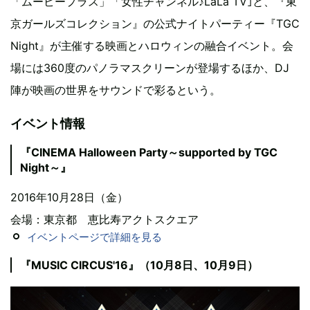
「ムービープラス」「女性チャンネル♪LaLa TV｣と、『東
京ガールズコレクション』の公式ナイトパーティー『TGC
Night』が主催する映画とハロウィンの融合イベント。会
場には360度のパノラマスクリーンが登場するほか、DJ
陣が映画の世界をサウンドで彩るという。
イベント情報
『CINEMA Halloween Party～supported by TGC
Night～』
2016年10月28日（金）
会場：東京都 恵比寿アクトスクエア
イベントページで詳細を見る
『MUSIC CIRCUS'16』（10月8日、10月9日）