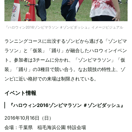
『ハロウィン2016ゾンビマラソン ＃ゾンビダッシュ』イメージビジュアル
ランニングコースに出没するゾンビから逃げる「ゾンビマ
ラソン」と「仮装」「踊り」が融合したハロウィンイベン
ト。参加者は3チームに分かれ、「ゾンビマラソン」「仮
装」「踊り」の3種目で競い合う。なお競技の特性上、ゾ
ンビに近い格好での来場は制限されている。
イベント情報
『ハロウィン2016ゾンビマラソン ＃ゾンビダッシュ』
2016年10月16日（日）
会場：千葉県 稲毛海浜公園 特設会場