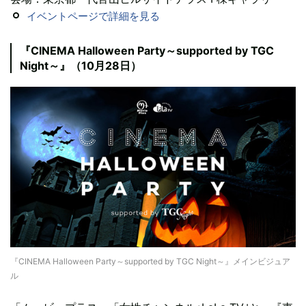
イベントページで詳細を見る
『CINEMA Halloween Party～supported by TGC
Night～』（10月28日）
『CINEMA Halloween Party～supported by TGC Night～』メインビジュア
ル