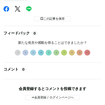
この記事を保存
フィードバック
0
新たな発見や感動を得ることはできましたか？
1
2
3
4
5
6
7
8
9
10
コメント
0
会員登録するとコメントを投稿できます
会員登録 / ログインページへ