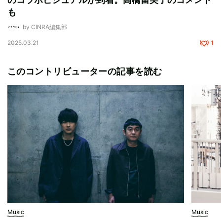
も
by CINRA編集部
2025.03.21
1
このコントリビューターの記事を読む
Music
Music