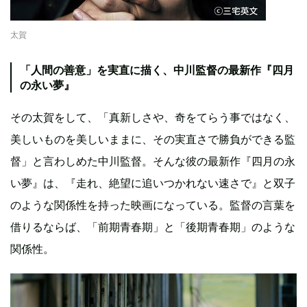
太賀
「人間の善意」を実直に描く、中川監督の最新作『四月
の永い夢』
その太賀をして、「真新しさや、奇をてらう事ではなく、
美しいものを美しいままに、その実直さで勝負ができる監
督」と言わしめた中川監督。そんな彼の最新作『四月の永
い夢』は、『走れ、絶望に追いつかれない速さで』と双子
のような関係性を持った映画になっている。監督の言葉を
借りるならば、「前期青春期」と「後期青春期」のような
関係性。