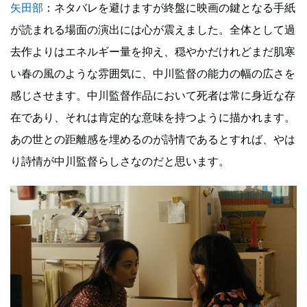
矢田部
：ネタバレを避けますが終盤に映画の鍵となる手紙
が読まれる場面の演出には心が震えました。全体として過
去作よりはエネルギー量を抑え、穏やかだけれどまだ肌寒
い春の風のような雰囲気に、中川監督の能力の幅の広さを
感じさせます。中川監督作品において死者は常に身近な存
在であり、それは肯定的な意味を持つように描かれます。
あの世との距離感を埋めるのが詩情であるとすれば、やは
り詩情が中川監督らしさなのだと思います。