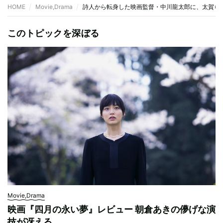
HOME
Movie,Drama
詩人から転身した映画監督・中川龍太郎に、太賀ら
このトピックを深ぼる
Movie,Drama
映画『四月の永い夢』レビュー 朝倉あきの儚げな演
技が冴える