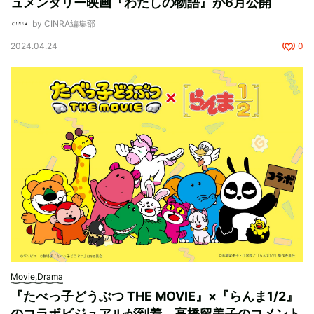
ュメンタリー映画『わたしの物語』が6月公開
by CINRA編集部
2024.04.24
0
Movie,Drama
『たべっ子どうぶつ THE MOVIE』×『らんま1/2』
のコラボビジュアルが到着。高橋留美子のコメント