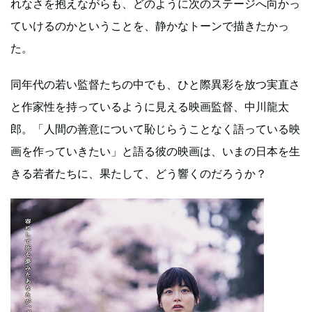
れなさを抱えながらも、どのように次のステージへ向かっ
ていけるのかということを、静かなトーンで描きたかっ
た。
同年代の若い監督たちの中でも、ひと際異彩を放つ実直さ
と作家性を持っているように見える映画監督、中川龍太
郎。「人間の善意について恥じらうことなく語っている映
画を作っていきたい」と語る彼の映画は、いまの日本を生
きる若者たちに、果たして、どう響くのだろうか？