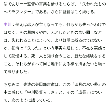
語でありーー監督の言葉を借りるならば、「失われたもの
へのラブレター」である。さらに監督はこう続ける。
中川
：例えば恋人が亡くなっても、何もかも失ったわけで
はなく、その肌触りや声、ふとしたときの言い回しなど
は、失われることによって、より鮮明に残るのではない
か。初海は「失った」という事実を通して、不在を実感と
して記憶する。死、人と知り合うこと、新たな経験をする
こと、それらがすべて同じ地平にある様を描きたいと願っ
て撮りました。
ちなみに、先述の矢田部吉彦は、この『四月の永い夢』の
中に感じた「中川監督らしさ」と、その「成長」につい
て、次のように語っている。