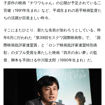
子原作の映画『チワワちゃん』の公開が予定されている二
宮健（1991年生まれ）など、平成生まれの若手映画監督た
ちの活躍が目覚ましい昨今。
そこにまたひとり、新たな名前が加わろうとしている。昨
年6月に行われた『第39回モスクワ国際映画祭』で、「国
際映画批評家連盟賞」と「ロシア映画批評家連盟特別表
彰」のダブル受賞を果たした映画『四月の永い夢』の監
督、脚本を手掛ける中川龍太郎（1990年生まれ）だ。