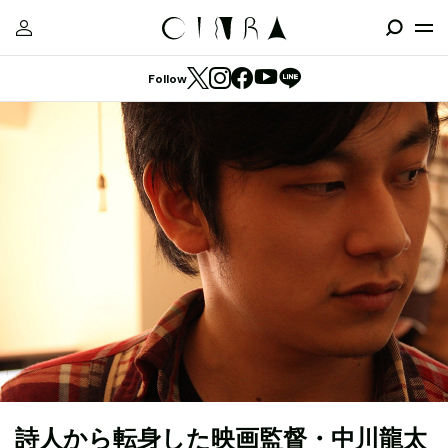
Follow
詩人から転身した映画監督・中川龍太