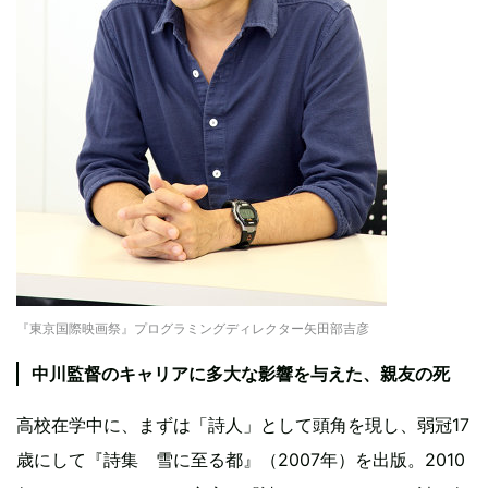
『東京国際映画祭』プログラミングディレクター矢田部吉彦
中川監督のキャリアに多大な影響を与えた、親友の死
高校在学中に、まずは「詩人」として頭角を現し、弱冠17
歳にして『詩集 雪に至る都』（2007年）を出版。2010