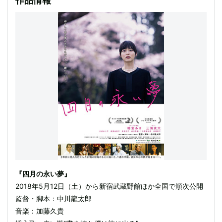
作品情報
『四月の永い夢』
2018年5月12日（土）から新宿武蔵野館ほか全国で順次公開
監督・脚本：中川龍太郎
音楽：加藤久貴