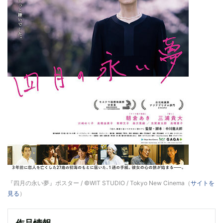
『四月の永い夢』ポスター / ©WIT STUDIO / Tokyo New Cinema（
サイトを
見る
）