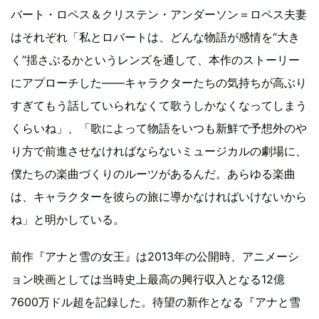
バート・ロペス＆クリステン・アンダーソン＝ロペス夫妻
はそれぞれ「私とロバートは、どんな物語が感情を“大き
く”揺さぶるかというレンズを通して、本作のストーリー
にアプローチした――キャラクターたちの気持ちが高ぶり
すぎてもう話していられなくて歌うしかなくなってしまう
くらいね」、「歌によって物語をいつも新鮮で予想外のや
り方で前進させなければならないミュージカルの劇場に、
僕たちの楽曲づくりのルーツがあるんだ。あらゆる楽曲
は、キャラクターを彼らの旅に導かなければいけないから
ね」と明かしている。
前作『アナと雪の女王』は2013年の公開時、アニメーシ
ョン映画としては当時史上最高の興行収入となる12億
7600万ドル超を記録した。待望の新作となる『アナと雪