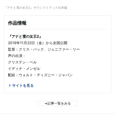
『アナと雪の女王2』サウンドトラック日本版
作品情報
『アナと雪の女王2』
2019年11月22日（金）から全国公開
監督：クリス・バック、ジェニファー・リー
声の出演：
クリステン・ベル
イディナ・メンゼル
配給：ウォルト・ディズニー・ジャパン
サイトを見る
記事一覧をみる