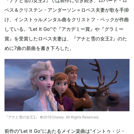
『アナと雪の女王2』では前作に引き続き、ロバート・ロ
ペス＆クリステン・アンダーソン＝ロペス夫妻が歌を手掛
け、インストゥルメンタル曲をクリストフ・ベックが作曲
している。“Let It Go”で『アカデミー賞』や『グラミー
賞』を受賞したロペス夫妻は、『アナと雪の女王2』のた
めに7曲の新曲を書き下ろした。
『アナと雪の女王2』 ©2019 Disney. All Rights Reserved.
前作の“Let It Go”にあたるメイン楽曲は“イントゥ・ジ・