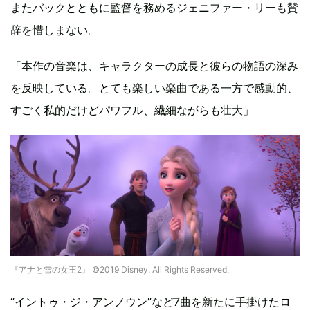
またバックとともに監督を務めるジェニファー・リーも賛
辞を惜しまない。
「本作の音楽は、キャラクターの成長と彼らの物語の深み
を反映している。とても楽しい楽曲である一方で感動的、
すごく私的だけどパワフル、繊細ながらも壮大」
『アナと雪の女王2』 ©2019 Disney. All Rights Reserved.
“イントゥ・ジ・アンノウン”など7曲を新たに手掛けたロ