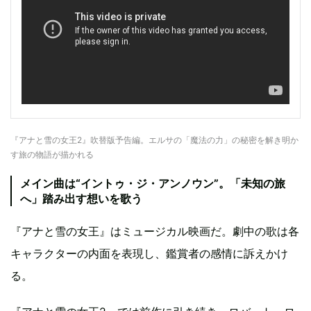
『アナと雪の女王2』吹替版予告編。エルサの「魔法の力」の秘密を解き明か
す旅の物語が描かれる
メイン曲は“イントゥ・ジ・アンノウン”。「未知の旅
へ」踏み出す想いを歌う
『アナと雪の女王』はミュージカル映画だ。劇中の歌は各
キャラクターの内面を表現し、鑑賞者の感情に訴えかけ
る。