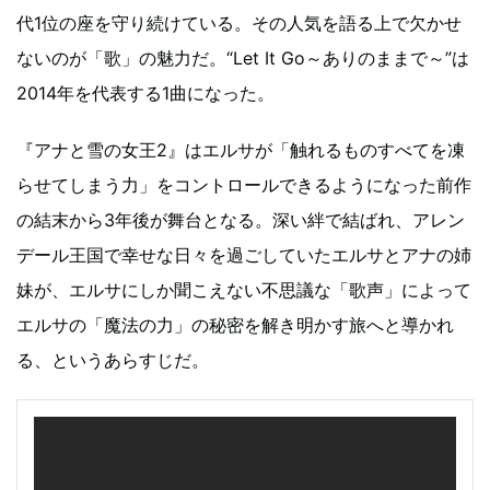
代1位の座を守り続けている。その人気を語る上で欠かせ
ないのが「歌」の魅力だ。“Let It Go～ありのままで～”は
2014年を代表する1曲になった。
『アナと雪の女王2』はエルサが「触れるものすべてを凍
らせてしまう力」をコントロールできるようになった前作
の結末から3年後が舞台となる。深い絆で結ばれ、アレン
デール王国で幸せな日々を過ごしていたエルサとアナの姉
妹が、エルサにしか聞こえない不思議な「歌声」によって
エルサの「魔法の力」の秘密を解き明かす旅へと導かれ
る、というあらすじだ。