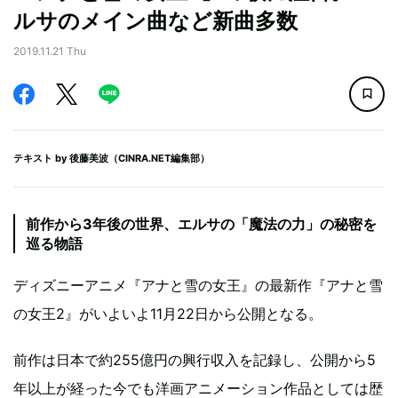
ルサのメイン曲など新曲多数
2019.11.21 Thu
テキスト by
後藤美波（CINRA.NET編集部）
前作から3年後の世界、エルサの「魔法の力」の秘密を
巡る物語
ディズニーアニメ『アナと雪の女王』の最新作『アナと雪
の女王2』がいよいよ11月22日から公開となる。
前作は日本で約255億円の興行収入を記録し、公開から5
年以上が経った今でも洋画アニメーション作品としては歴