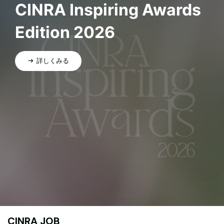
CINRA Inspiring Awards
Edition 2026
詳しくみる
CINRA JOB