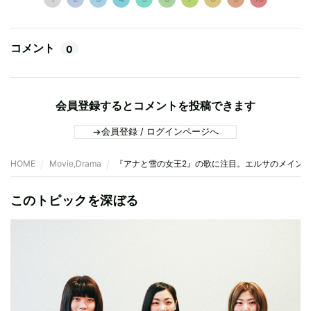
コメント
0
会員登録するとコメントを投稿できます
会員登録 / ログインページへ
HOME
Movie,Drama
『アナと雪の女王2』の歌に注目。エルサのメイン
このトピックを深ぼる