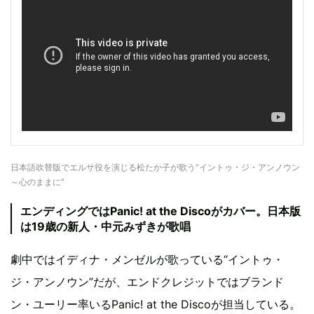
日本語吹替版でエルサ役を演じる松たか子が歌う“イントゥ・ジ・アンノウン
～心のままに”
エンディングではPanic! at the Discoがカバー。日本版
は19歳の新人・中元みずきが歌唱
劇中ではイディナ・メンゼルが歌っている“イントゥ・
ジ・アンノウン”だが、エンドクレジットではブランド
ン・ユーリー率いるPanic! at the Discoが担当している。