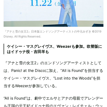
『アナと雪の女王2』日本版エンドソングアーティストの中元みずき ©2019
Disney. All Rights Reserved.
ケイシー・マスグレイヴス、Weezerも参加。吹替版に
はイドゥナ役・吉田羊も
『アナと雪の女王2』のエンドソングアーティストとして
は、Panic! at the Discoに加え、“All is Found”を担当する
ケイシー・マスグレイヴス、“Lost into the Woods”を担
当するWeezerが参加している。
“All is Found”は、劇中でエルサとアナの母親でアレンデー
ル王国の元王妃イドゥナ役のエヴァン・レイチェル・ウッ