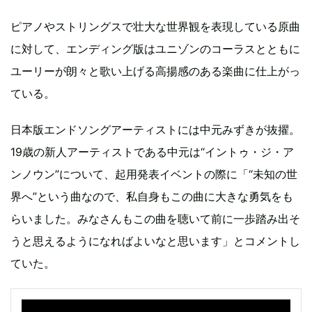
ピアノやストリングスで壮大な世界観を表現している原曲
に対して、エンディング版はユニゾンのコーラスとともに
ユーリーが朗々と歌い上げる高揚感のある楽曲に仕上がっ
ている。
日本版エンドソングアーティストには中元みずきが抜擢。
19歳の新人アーティストである中元は“イントゥ・ジ・ア
ンノウン”について、起用発表イベントの際に「“未知の世
界へ”という曲なので、私自身もこの曲に大きな勇気をも
らいました。みなさんもこの曲を聴いて前に一歩踏み出そ
うと思えるようになればよいなと思います」とコメントし
ていた。