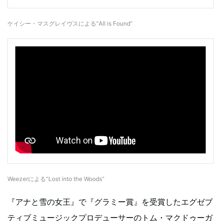
ケイシー・マスグレイヴスによる“All is Found”
Weezerによる“Lost into the Woods”
『アナと雪の女王』で『グラミー賞』を受賞したエグゼブ
ティブミュージックプロデューサーのトム・マクドゥーガ