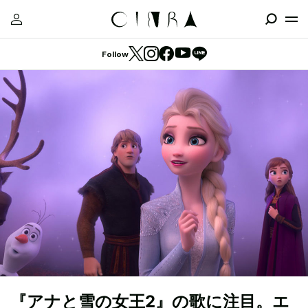
Follow
『アナと雪の女王2』の歌に注目。エ