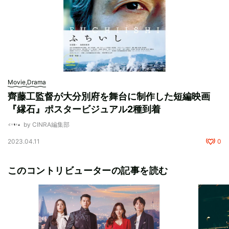
Movie,Drama
⿑藤⼯監督が大分別府を舞台に制作した短編映画
『縁石』ポスタービジュアル2種到着
by CINRA編集部
2023.04.11
0
このコントリビューターの記事を読む