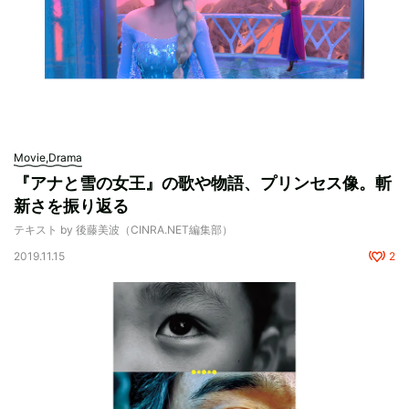
Movie,Drama
『アナと雪の女王』の歌や物語、プリンセス像。斬
新さを振り返る
テキスト by 後藤美波（CINRA.NET編集部）
2019.11.15
2