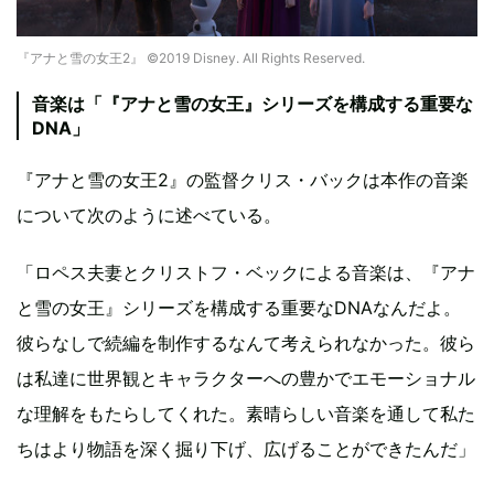
『アナと雪の女王2』 ©2019 Disney. All Rights Reserved.
音楽は「『アナと雪の女王』シリーズを構成する重要な
DNA」
『アナと雪の女王2』の監督クリス・バックは本作の音楽
について次のように述べている。
「ロペス夫妻とクリストフ・ベックによる音楽は、『アナ
と雪の女王』シリーズを構成する重要なDNAなんだよ。
彼らなしで続編を制作するなんて考えられなかった。彼ら
は私達に世界観とキャラクターへの豊かでエモーショナル
な理解をもたらしてくれた。素晴らしい音楽を通して私た
ちはより物語を深く掘り下げ、広げることができたんだ」