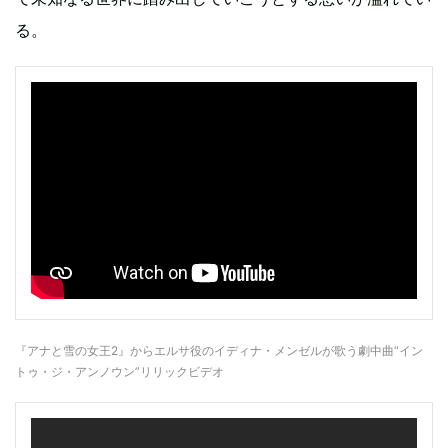
る。
『アナと雪の女王2』からエルサ役のイディナ・メンゼルが歌う劇中曲“イン
トゥ・ジ・アンノウン”リリックビデオ