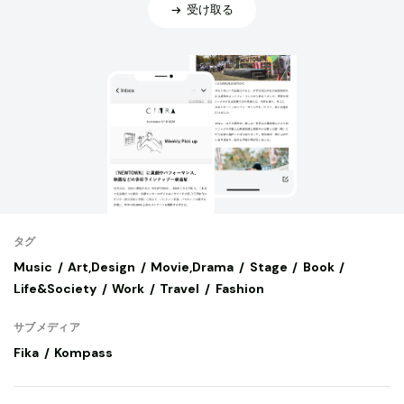
受け取る
タグ
Music
Art,Design
Movie,Drama
Stage
Book
Life&Society
Work
Travel
Fashion
サブメディア
Fika
Kompass