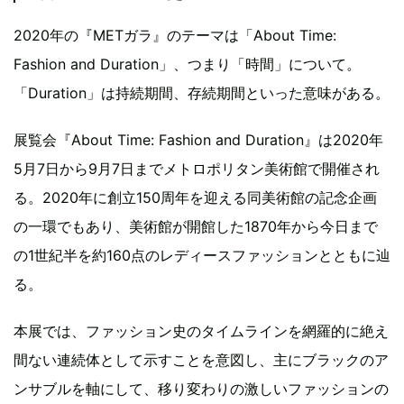
2020年の『METガラ』のテーマは「About Time:
Fashion and Duration」、つまり「時間」について。
「Duration」は持続期間、存続期間といった意味がある。
展覧会『About Time: Fashion and Duration』は2020年
5月7日から9月7日までメトロポリタン美術館で開催され
る。2020年に創立150周年を迎える同美術館の記念企画
の一環でもあり、美術館が開館した1870年から今日まで
の1世紀半を約160点のレディースファッションとともに辿
る。
本展では、ファッション史のタイムラインを網羅的に絶え
間ない連続体として示すことを意図し、主にブラックのア
ンサブルを軸にして、移り変わりの激しいファッションの