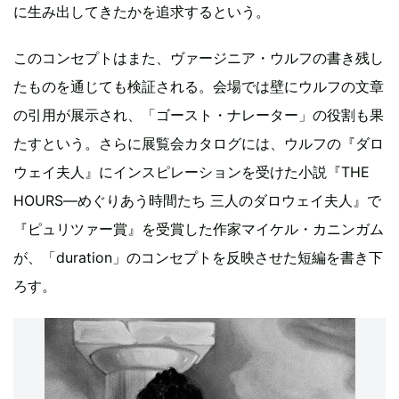
に生み出してきたかを追求するという。
このコンセプトはまた、ヴァージニア・ウルフの書き残し
たものを通じても検証される。会場では壁にウルフの文章
の引用が展示され、「ゴースト・ナレーター」の役割も果
たすという。さらに展覧会カタログには、ウルフの『ダロ
ウェイ夫人』にインスピレーションを受けた小説『THE
HOURS―めぐりあう時間たち 三人のダロウェイ夫人』で
『ピュリツァー賞』を受賞した作家マイケル・カニンガム
が、「duration」のコンセプトを反映させた短編を書き下
ろす。