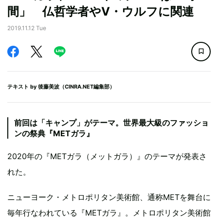
間」 仏哲学者やV・ウルフに関連
2019.11.12 Tue
テキスト by
後藤美波（CINRA.NET編集部）
前回は「キャンプ」がテーマ。世界最大級のファッショ
ンの祭典『METガラ』
2020年の『METガラ（メットガラ）』のテーマが発表さ
れた。
ニューヨーク・メトロポリタン美術館、通称METを舞台に
毎年行なわれている『METガラ』。メトロポリタン美術館