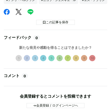
この記事を保存
フィードバック
0
新たな発見や感動を得ることはできましたか？
1
2
3
4
5
6
7
8
9
10
コメント
0
会員登録するとコメントを投稿できます
会員登録 / ログインページへ