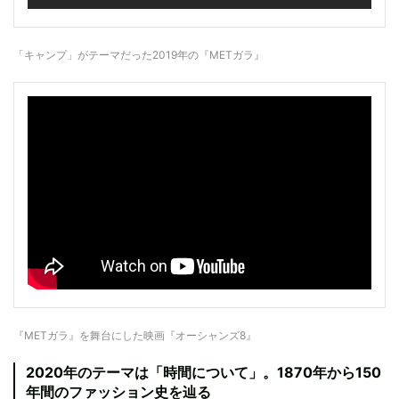
「キャンプ」がテーマだった2019年の『METガラ』
『METガラ』を舞台にした映画『オーシャンズ8』
2020年のテーマは「時間について」。1870年から150
年間のファッション史を辿る