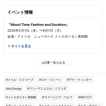
イベント情報
『About Time: Fashion and Duration』
2020年5月7日（木）〜9月7日（月）
会場：アメリカ ニューヨーク メトロポリタン美術館
サイトを見る
記事一覧をみる
#メリル・ストリープ
#エマ・ストーン
#アナ・ウィンター
#リン＝マニュエル・ミランダ
#Art,Design
#メトロポリタン美術館
#ヴァージニア・ウルフ
#METガラ
#アンリ・ベルクソン
#ニコラ・ジェスキエール
#エズ・デブリン