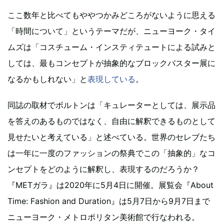
ここ数年と比べてもややつかみどころがないように思える
「時間について」というテーマだが、ニューヨーク・タイ
ムズは「コスチューム・インスティテュートによる試みと
しては、最もコンセプトが抽象的なブロックバスター展に
なるかもしれない」と
表現している
。
同誌の取材でボルトンは「キュレーターとしては、展示品
を答えのあるものではなく、自由に解釈できるものとして
見せたいと考えている」と述べている。世界のセレブたち
は一年に一度のファッションの祭典でこの「抽象的」なコ
ンセプトをどのように解釈し、表現するのだろうか？
『METガラ』は2020年に5月4日に開催。展覧会『About
Time: Fashion and Duration』は5月7日から9月7日まで
ニューヨーク・メトロポリタン美術館で行なわれる。