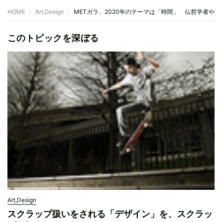
HOME
Art,Design
METガラ、2020年のテーマは「時間」 仏哲学者やV
このトピックを深ぼる
Art,Design
スクラップ扱いをされる「デザイン」を、スクラッ