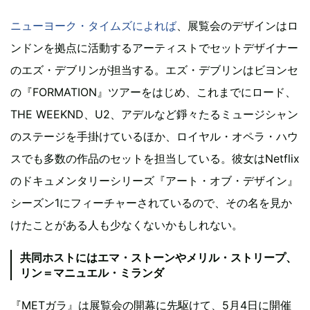
ニューヨーク・タイムズによれば
、展覧会のデザインはロ
ンドンを拠点に活動するアーティストでセットデザイナー
のエズ・デブリンが担当する。エズ・デブリンはビヨンセ
の『FORMATION』ツアーをはじめ、これまでにロード、
THE WEEKND、U2、アデルなど錚々たるミュージシャン
のステージを手掛けているほか、ロイヤル・オペラ・ハウ
スでも多数の作品のセットを担当している。彼女はNetflix
のドキュメンタリーシリーズ『アート・オブ・デザイン』
シーズン1にフィーチャーされているので、その名を見か
けたことがある人も少なくないかもしれない。
共同ホストにはエマ・ストーンやメリル・ストリープ、
リン＝マニュエル・ミランダ
『METガラ』は展覧会の開幕に先駆けて、5月4日に開催