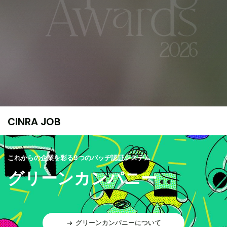
CINRA JOB
これからの企業を彩る9つのバッヂ認証システム
グリーンカンパニー
グリーンカンパニーについて