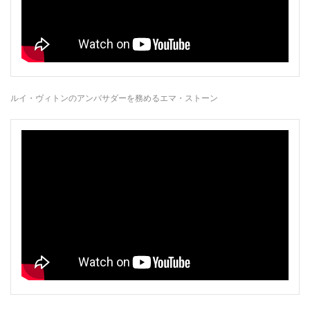
ルイ・ヴィトンのアンバサダーを務めるエマ・ストーン