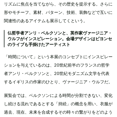
リズムに焦点を当てながら、その歴史を提示する。さらに
形やモチーフ、素材、パターン、技術、装飾などで互いに
関連性のあるアイテムも展示してくという。
仏哲学者アンリ・ベルクソンと、英作家ヴァージニア・
ウルフがインスピレーション。会場デザインはビヨンセ
のライブも手掛けたアーティスト
「時間について」という本展のコンセプトにインスピレー
ションを与えているのは、20世紀前半のフランスの哲学
者アンリ・ベルクソンと、20世紀モダニズム文学を代表
するイギリスの作家のひとり、ヴァージニア・ウルフだ。
展覧会では、ベルクソンによる時間が分割できない、変化
し続ける流れであるとする「持続」の概念を用い、衣服が
過去、現在、未来を合成するその時々の繋がりをどのよう