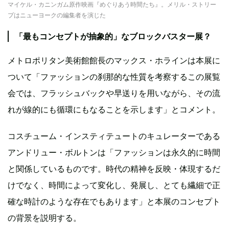
マイケル・カニンガム原作映画『めぐりあう時間たち』。メリル・ストリー
プはニューヨークの編集者を演じた
「最もコンセプトが抽象的」なブロックバスター展？
メトロポリタン美術館館長のマックス・ホラインは本展に
ついて「ファッションの刹那的な性質を考察するこの展覧
会では、フラッシュバックや早送りを用いながら、その流
れが線的にも循環にもなることを示します」とコメント。
コスチューム・インスティテュートのキュレーターである
アンドリュー・ボルトンは「ファッションは永久的に時間
と関係しているものです。時代の精神を反映・体現するだ
けでなく、時間によって変化し、発展し、とても繊細で正
確な時計のような存在でもあります」と本展のコンセプト
の背景を説明する。