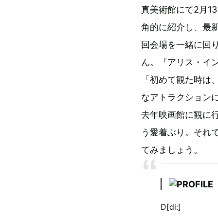
真美術館にて2月1
角的に紹介し、最
回会場を一緒に回り
ん。『アリス・イ
「初めて観た時は
なアトラクション
去年映画館に観に
う愛着ぶり。それ
てみましょう。
D[di:]