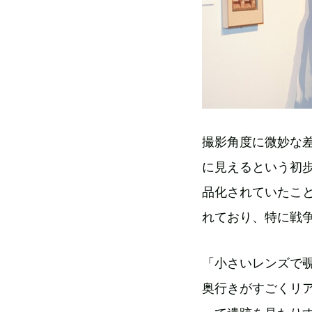
撮影角度に微妙な
に見えるという初
品化されていたこ
れており、特に戦
「小さいレンズで
奥行きがすごくリ