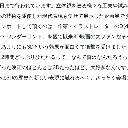
3日まで行われています。立体視を巡る様々な工夫や試
新の技術を駆使した現代表現も併せて展示した企画展で
レポートして頂くのは、作家・イラストレーターのD[di
ン・ワンダーランド』を観て以来3D映画の大ファンだそ
、あまりにも3Dという効果が面白くて衝撃を受けました
に2時間どっぷりひたれるって、なんて贅沢なんだろうっ
行った映画のほとんどは3Dだったほど、大好きなんです
では3Dの歴史と新しい表現に触れるべく、さっそく会場