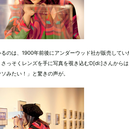
るのは、1900年前後にアンダーウッド社が販売してい
さっそくレンズを手に写真を覗き込むD[di:]さんから
ウソみたい！」と驚きの声が。