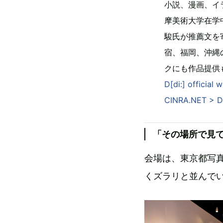
小説、漫画、イ
摩美術大学在学
駿氏が推薦文を
宿、福岡、沖縄
クにも作品提供
D[di:] official 
CINRA.NET
「その場所で見て
会場は、東京都写
くズラリと並んで