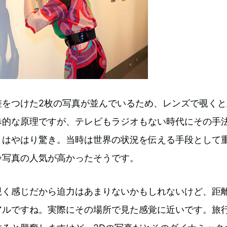
差をつけた2枚の写真が並んでいるため、レンズで覗くと
歩的な原理ですが、テレビもラジオもない時代にその手
とはやはり驚き。当時は世界の状況を伝える手段として
争写真の人気が高かったそうです。
覗く感じだから迫力はあまりないかもしれないけど、距
アルですね。実際にその場所で見た感覚に近いです。旅