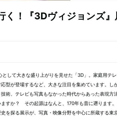
]と行く！『3Dヴィジョンズ』
中心として大きな盛り上がりを見せた「3D」。家庭用テ
対応型が登場するなど、大きな注目を集めています。し
う技術、テレビも写真もなかった時代からあった表現方
ますか？ その起源はなんと、170年も昔に遡ります
歴史を探る展示が、写真・映像分野を中心に所蔵する東