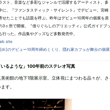
ラスト、音楽など多彩なジャンルで活躍するアーティスト。多
中に、『ファンタスティック・サイレント』でデビュー。宮崎
寄せたことでも話題を呼ぶ。昨年はデビュー10周年の個展を原
の3ヶ所で開催。『借りぐらしのアリエッティ』公式ガイドブ
も行った。作品集やグッズなど多数発売中。
web site
 > D[di:]のデビュー10周年締めくくり、隠れ家カフェが舞台の個展
いるような」100年前のステレオ写真
真美術館の地下1階展示室。立体視にまつわる品々が、さ
います。