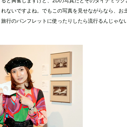
すると興奮しますけど、2Dの写真だとそのダイナミック
きれないですよね。でもこの写真を見せながらなら、お
 旅行のパンフレットに使ったりしたら流行るんじゃな