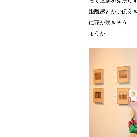
って遺跡を見たり
距離感とかは伝え
に花が咲きそう！
ょうか！」