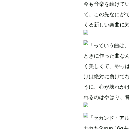
今も音楽を続けて
て、この先なにが
くる新しい楽曲に
っていう曲は
ときに作った曲な
く美しくて、やっ
けは絶対に負けて
うに、心が壊れか
れるのはやはり、
われたSyrup 1