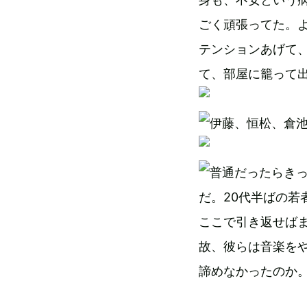
ごく頑張ってた。
テンションあげて
て、部屋に籠って
だったらき
だ。20代半ばの
ここで引き返せば
故、彼らは音楽を
諦めなかったのか