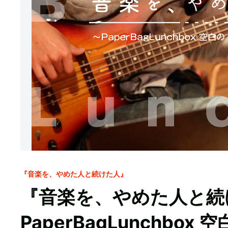
『音楽を、やめた人と続けた人』
『音楽を、やめた人と続
PaperBagLunchbo