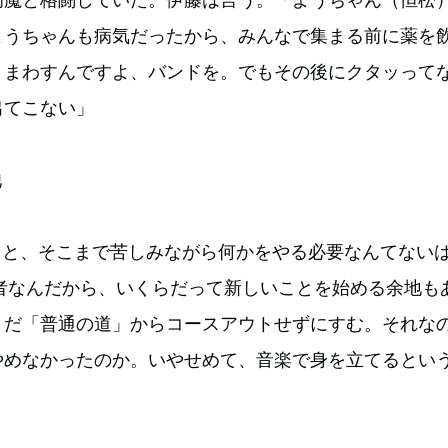
ようちゃんも病気だったから、みんなで集まる前に薬を
、まわすんですよ、バンドを。でもその後にクタッって
出てこない」
っと、そこまで苦しみながら何かをやる必要なんてない
若者なんだから、いくらだって新しいことを始める余地も
まだ「普通の道」からコースアウトせずにすむ。それな
やめなかったのか。いやせめて、音楽で身を立てるとい
。