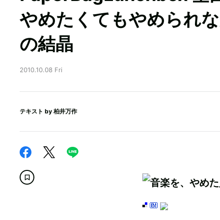
やめたくてもやめられな
の結晶
2010.10.08 Fri
テキスト by
柏井万作