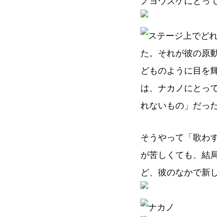
ノヨウスケにとっ
でど
た。それが彼の原
どものように目を
は、ナカノにとっ
れないもの」だっ
そうやって「歌わ
が苦しくても、結
ど、彼のなかで新