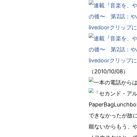
（2010/10/08）
PaperBagLu
できなかったが故
能ないからもう、