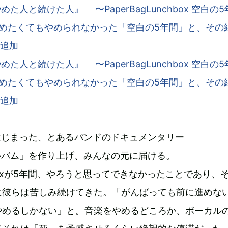
を作り上げ、みんなの元に届ける。
nchboxが5年間、やろうと思ってできなかったことであり、
に彼らは苦しみ続けてきた。「がんばっても前に進めな
やめるしかない」と。音楽をやめるどころか、ボーカル