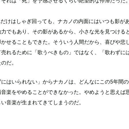
てそれは「死」を予感させるくらい絶望的な停滞だった
れだけはしゃぎ回っても、ナカノの内面にはいつも影が
動力でもあり、その影があるから、小さな光を見つける
輝かせることもできた。そういう人間だから、喜びや悲
て売れるために「歌うべきもの」ではなく、「歌わずに
たのだ。
ずにはいられない」からナカノは、どんなにこの5年間の
局音楽をやめることができなかった。やめようと思えば
しい音楽が生まれてきてしまうのだ。