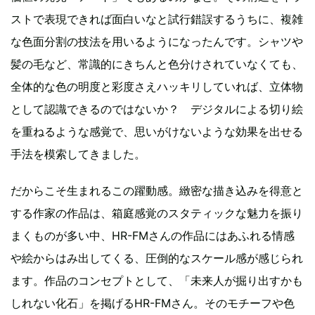
ストで表現できれば面白いなと試行錯誤するうちに、複雑
な色面分割の技法を用いるようになったんです。シャツや
髪の毛など、常識的にきちんと色分けされていなくても、
全体的な色の明度と彩度さえハッキリしていれば、立体物
として認識できるのではないか？ デジタルによる切り絵
を重ねるような感覚で、思いがけないような効果を出せる
手法を模索してきました。
だからこそ生まれるこの躍動感。緻密な描き込みを得意と
する作家の作品は、箱庭感覚のスタティックな魅力を振り
まくものが多い中、HR-FMさんの作品にはあふれる情感
や絵からはみ出してくる、圧倒的なスケール感が感じられ
ます。作品のコンセプトとして、「未来人が掘り出すかも
しれない化石」を掲げるHR-FMさん。そのモチーフや色