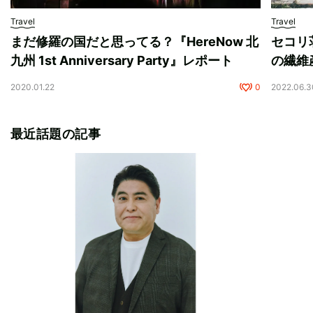
Travel
Travel
まだ修羅の国だと思ってる？『HereNow 北
セコリ
九州 1st Anniversary Party』レポート
の繊維
2020.01.22
0
2022.06.3
最近話題の記事