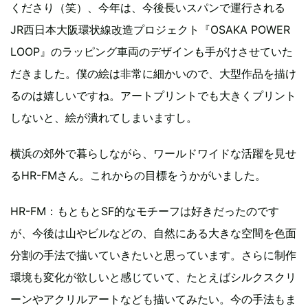
くださり（笑）、今年は、今後長いスパンで運行される
JR西日本大阪環状線改造プロジェクト『OSAKA POWER
LOOP』のラッピング車両のデザインも手がけさせていた
だきました。僕の絵は非常に細かいので、大型作品を描け
るのは嬉しいですね。アートプリントでも大きくプリント
しないと、絵が潰れてしまいますし。
横浜の郊外で暮らしながら、ワールドワイドな活躍を見せ
るHR-FMさん。これからの目標をうかがいました。
HR-FM：もともとSF的なモチーフは好きだったのです
が、今後は山やビルなどの、自然にある大きな空間を色面
分割の手法で描いていきたいと思っています。さらに制作
環境も変化が欲しいと感じていて、たとえばシルクスクリ
ーンやアクリルアートなども描いてみたい。今の手法もま