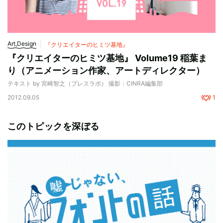
Art,Design
『クリエイターのヒミツ基地』
『クリエイターのヒミツ基地』 Volume19 稲葉ま
り（アニメーション作家、アートディレクター）
テキスト by 宮崎智之（プレスラボ） 撮影：CINRA編集部
2012.09.05
1
このトピックを深ぼる