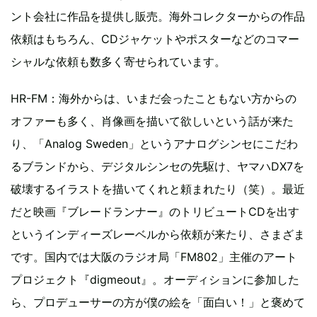
ント会社に作品を提供し販売。海外コレクターからの作品
依頼はもちろん、CDジャケットやポスターなどのコマー
シャルな依頼も数多く寄せられています。
HR-FM：海外からは、いまだ会ったこともない方からの
オファーも多く、肖像画を描いて欲しいという話が来た
り、「Analog Sweden」というアナログシンセにこだわ
るブランドから、デジタルシンセの先駆け、ヤマハDX7を
破壊するイラストを描いてくれと頼まれたり（笑）。最近
だと映画『ブレードランナー』のトリビュートCDを出す
というインディーズレーベルから依頼が来たり、さまざま
です。国内では大阪のラジオ局「FM802」主催のアート
プロジェクト『digmeout』。オーディションに参加した
ら、プロデューサーの方が僕の絵を「面白い！」と褒めて