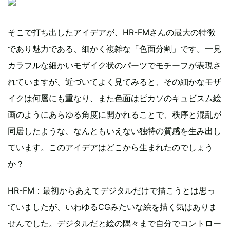
そこで打ち出したアイデアが、HR-FMさんの最大の特徴
であり魅力である、細かく複雑な「色面分割」です。一見
カラフルな細かいモザイク状のパーツでモチーフが表現さ
れていますが、近づいてよく見てみると、その細かなモザ
イクは何層にも重なり、また色面はピカソのキュビスム絵
画のようにあらゆる角度に開かれることで、秩序と混乱が
同居したような、なんともいえない独特の質感を生み出し
ています。このアイデアはどこから生まれたのでしょう
か？
HR-FM：最初からあえてデジタルだけで描こうとは思っ
ていましたが、いわゆるCGみたいな絵を描く気はありま
せんでした。デジタルだと絵の隅々まで自分でコントロー