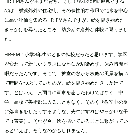
HR-FMさんが生まれ育ち、そして現在の活動拠点とする
のは、横浜郊外の住宅街。その個性的な作風で北米を中心
に高い評価を集めるHR-FMさんですが、絵を描き始めた
きっかけを尋ねたところ、幼少期の意外な体験に遡りまし
た。
HR-FM：小学3年生のときの転校だったと思います。学区
が変わって新しいクラスになかなか馴染めず、休み時間が
暇だったんです。そこで、教室の窓から校庭の風景を描い
て時間をつぶしていたのが、絵を描き始めたきっかけで
す。とはいえ、真面目に画家を志したわけではなく、中
学、高校で美術部に入ることもなく、そのくせ教室中の壁
に落書きをしたりするような、先生にすればやっかいな子
で（苦笑）。それが今、絵を描いていることに繋がってい
るといえば、そうなのかもしれません。