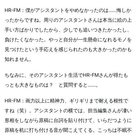
HR-FM：僕がアシスタントをやめなかったのは……悔しか
ったからですね。周りのアシスタントさんは本当に絵の上
手い方ばかりでしたから、少しでも追いつきたかったし、
負けたくなかった。やっと自分が一生懸命になれるモノを
見つけたという手応えを感じられたのも大きかったのかも
知れません。
ちなみに、そのアシスタント生活でHR-FMさんが得たも
っとも大きなものは？ と質問すると……。
HR-FM：画力以上に精神力、ギリギリまで耐える根性で
すね（笑）。アシスタントの横では、担当編集さんが凄い
形相をしながら原稿に台詞を貼り付けて、いらだつように
原稿を机に打ち付ける音が聞こえてくる。こっちは不眠不