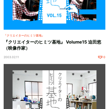
『クリエイターのヒミツ基地』
『クリエイターのヒミツ基地』 Volume15 迫田悠
（映像作家）
2003.02.11
0