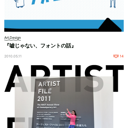
Art,Design
『嘘じゃない、フォントの話』
2010.05.11
14