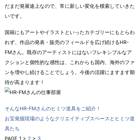
だまだ発展途上なので、常に新しい変化を模索していきた
いです。
国籍にもアートやイラストといったカテゴリーにもとらわ
れず、作品の発表・販売のフィールドを広げ続けるHR-
FMさん。既存のアーティストにはないフレキシブルなア
クションと個性的な感性は、これからも国内、海外のファ
ンを増やし続けることでしょう。今後の活躍にますます期
待が高まります！
そんなHR-FMさんのヒミツ道具をご紹介！
お宝発掘現場のようなクリエイティブスペースとヒミツ道
具たち
PAGE 1 >
2
>
3