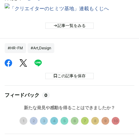
記事一覧をみる
#HR-FM
#Art,Design
この記事を保存
フィードバック
0
新たな発見や感動を得ることはできましたか？
1
2
3
4
5
6
7
8
9
10