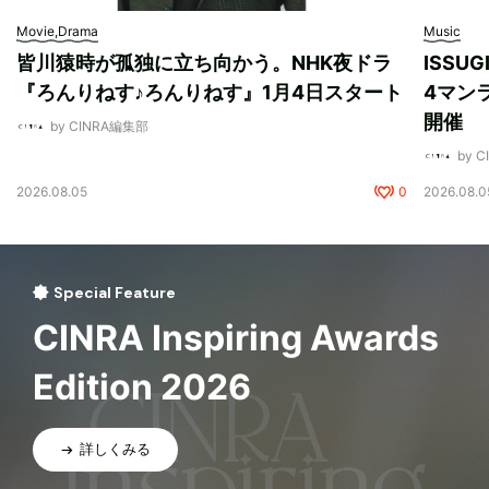
Movie,Drama
Music
皆川猿時が孤独に立ち向かう。NHK夜ドラ
ISSU
『ろんりねす♪ろんりねす』1月4日スタート
4マンラ
開催
by CINRA編集部
by 
2026.08.05
0
2026.08.0
Special Feature
CINRA Inspiring Awards
Edition 2026
詳しくみる