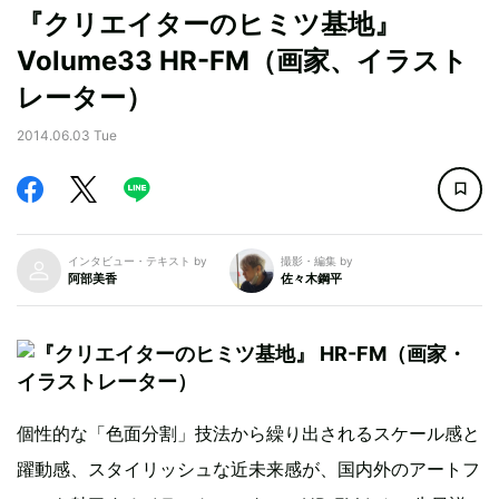
『クリエイターのヒミツ基地』
Volume33 HR-FM（画家、イラスト
レーター）
2014.06.03 Tue
インタビュー・テキスト by
撮影・編集 by
阿部美香
佐々木鋼平
個性的な「色面分割」技法から繰り出されるスケール感と
躍動感、スタイリッシュな近未来感が、国内外のアートフ