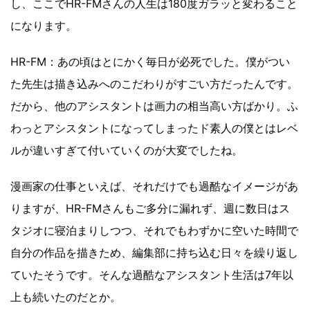
し、ここでHR-FMさんの人生は180度ガラッと変わること
になります。
HR-FM：あの頃はとにかく毎日が必死でした。僕がつい
た先生は描き込みへのこだわりがすごい方だったんです。
だから、他のアシスタントは画力の相当高い方ばかり。ふ
わっとアシスタントになってしまったド素人の僕とはレベ
ルが違いすぎて付いていくのが大変でしたね。
漫画家の仕事といえば、それだけでも過酷なイメージがあ
りますが、HR-FMさんもご多分に漏れず、週に数日はス
タジオに寝泊まりしつつ、それでもわずかに空いた時間で
自分の作品を描きため、編集部に持ち込む日々を繰り返し
ていたそうです。そんな過酷なアシスタント生活は7年以
上も続いたのだとか。