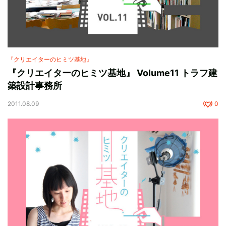
『クリエイターのヒミツ基地』
『クリエイターのヒミツ基地』 Volume11 トラフ建
築設計事務所
2011.08.09
0