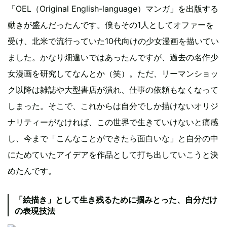
「OEL（Original English-language）マンガ」を出版する
動きが盛んだったんです。僕もその1人としてオファーを
受け、北米で流行っていた10代向けの少女漫画を描いてい
ました。かなり畑違いではあったんですが、過去の名作少
女漫画を研究してなんとか（笑）。ただ、リーマンショッ
ク以降は雑誌や大型書店が潰れ、仕事の依頼もなくなって
しまった。そこで、これからは自分でしか描けないオリジ
ナリティーがなければ、この世界で生きていけないと痛感
し、今まで「こんなことができたら面白いな」と自分の中
にためていたアイデアを作品として打ち出していこうと決
めたんです。
「絵描き」として生き残るために掴みとった、自分だけ
の表現技法