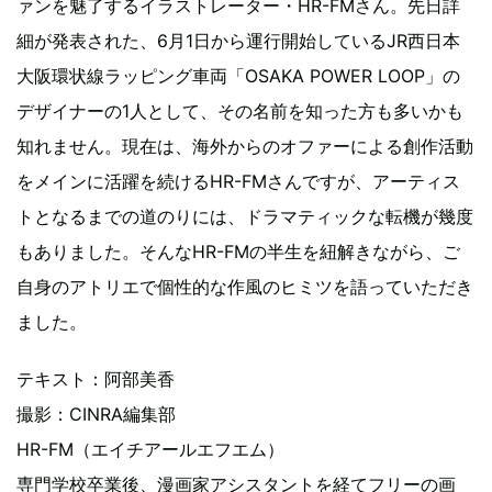
ァンを魅了するイラストレーター・HR-FMさん。先日詳
細が発表された、6月1日から運行開始しているJR西日本
大阪環状線ラッピング車両「OSAKA POWER LOOP」の
デザイナーの1人として、その名前を知った方も多いかも
知れません。現在は、海外からのオファーによる創作活動
をメインに活躍を続けるHR-FMさんですが、アーティス
トとなるまでの道のりには、ドラマティックな転機が幾度
もありました。そんなHR-FMの半生を紐解きながら、ご
自身のアトリエで個性的な作風のヒミツを語っていただき
ました。
テキスト：阿部美香
撮影：CINRA編集部
HR-FM
（エイチアールエフエム）
専門学校卒業後、漫画家アシスタントを経てフリーの画