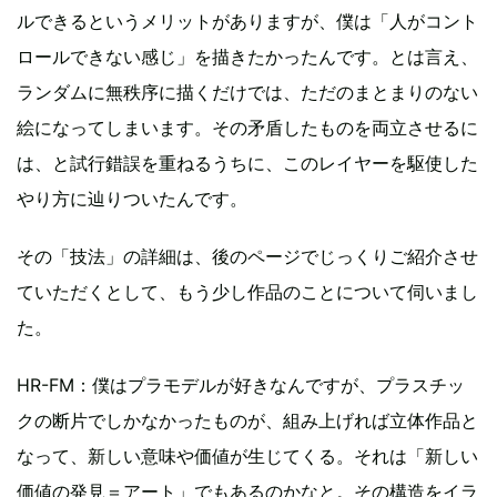
ルできるというメリットがありますが、僕は「人がコント
ロールできない感じ」を描きたかったんです。とは言え、
ランダムに無秩序に描くだけでは、ただのまとまりのない
絵になってしまいます。その矛盾したものを両立させるに
は、と試行錯誤を重ねるうちに、このレイヤーを駆使した
やり方に辿りついたんです。
その「技法」の詳細は、後のページでじっくりご紹介させ
ていただくとして、もう少し作品のことについて伺いまし
た。
HR-FM：僕はプラモデルが好きなんですが、プラスチッ
クの断片でしかなかったものが、組み上げれば立体作品と
なって、新しい意味や価値が生じてくる。それは「新しい
価値の発見＝アート」でもあるのかなと。その構造をイラ