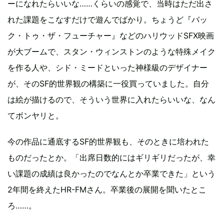
ーになれたらいいな……くらいの感覚で、当時はただ出さ
れた課題をこなすだけで遊んでばかり。ちょうど『バッ
ク・トゥ・ザ・フューチャー』などのハリウッドSFX映画
が大ブームで、スタン・ウィンストンのような特殊メイク
を作る人や、シド・ミードといった神様級のデザイナー
が、そのSF的世界観の構築に一役買っていました。自分
は絵が描けるので、そういう世界に入れたらいいな、なん
てボンヤリと。
今の作品に通底するSF的世界観も、そのときに培われた
ものだったとか。「出席日数的にはギリギリだったが、幸
い課題の成績は良かったのでなんとか卒業できた」という
2年間を終えたHR-FMさん。卒業後の展開を聞いたとこ
ろ……。