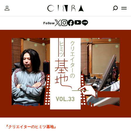
Follow
『クリエイターのヒミツ基地』