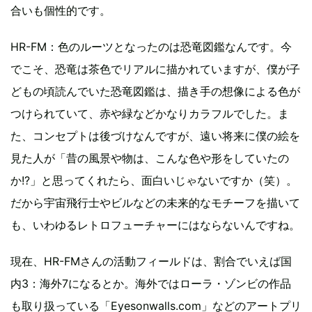
合いも個性的です。
HR-FM：色のルーツとなったのは恐竜図鑑なんです。今
でこそ、恐竜は茶色でリアルに描かれていますが、僕が子
どもの頃読んでいた恐竜図鑑は、描き手の想像による色が
つけられていて、赤や緑などかなりカラフルでした。ま
た、コンセプトは後づけなんですが、遠い将来に僕の絵を
見た人が「昔の風景や物は、こんな色や形をしていたの
か!?」と思ってくれたら、面白いじゃないですか（笑）。
だから宇宙飛行士やビルなどの未来的なモチーフを描いて
も、いわゆるレトロフューチャーにはならないんですね。
現在、HR-FMさんの活動フィールドは、割合でいえば国
内3：海外7になるとか。海外ではローラ・ゾンビの作品
も取り扱っている「Eyesonwalls.com」などのアートプリ