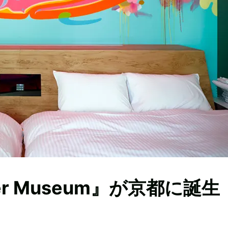
er Museum』が京都に誕生