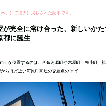
eNow』にて過去に掲載された記事です。
屋が完全に溶け合った、新しいかた
京都に誕生
 Museum』が位置するのは、四条河原町や木屋町、先斗町、
街からほど近い河原町高辻の交差点のそば。