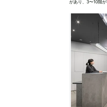
があり、3〜10階