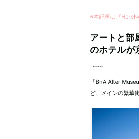
※本記事は『Her
アートと部
のホテルが
『BnA Alter
ど、メインの繁華