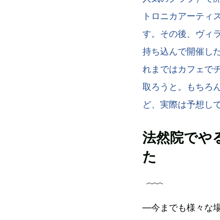
トロニカアーティス
す。その後、ヴィ
持ち込んで開催し
れまではカフェで
取ろうと。もちろ
ど、実際は予想し
法然院でや
た
―今までも様々な