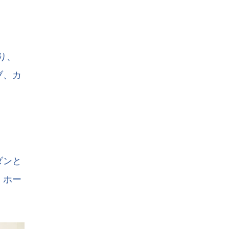
あり、
ブ、カ
ダンと
、ホー