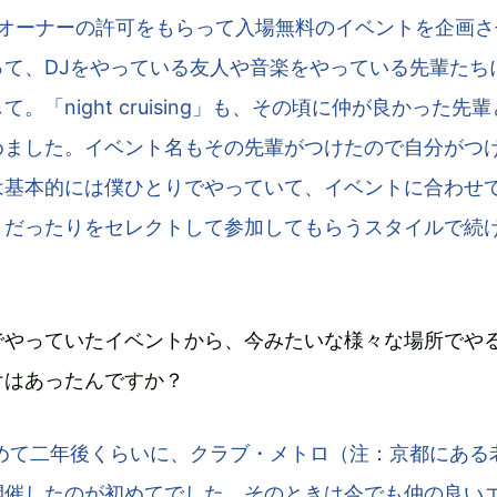
。オーナーの許可をもらって入場無料のイベントを企画さ
って、DJをやっている友人や音楽をやっている先輩たち
。「night cruising」も、その頃に仲が良かった先
めました。イベント名もその先輩がつけたので自分がつ
は基本的には僕ひとりでやっていて、イベントに合わせて
トだったりをセレクトして参加してもらうスタイルで続
でやっていたイベントから、今みたいな様々な場所でや
けはあったんですか？
始めて二年後くらいに、クラブ・メトロ（注：京都にある
開催したのが初めてでした。そのときは今でも仲の良い