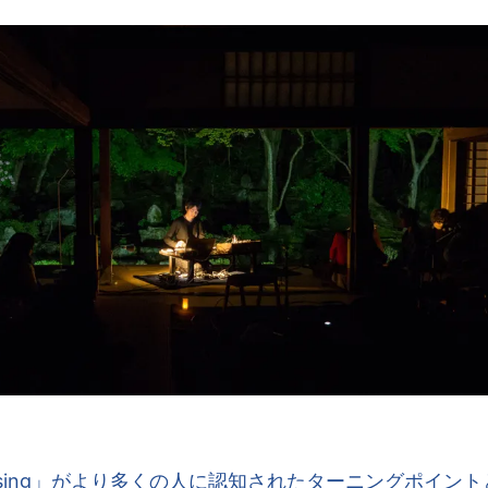
cruising」がより多くの人に認知されたターニングポイン