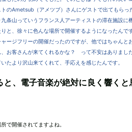
トのAmetsub（アメツブ）さんにゲストで出てもらっ
ラ九条山っていうフランス人アーティストの滞在施設に
たりと、徐々に色んな場所で開催するようになったんで
チャージフリーの開催だったのですが、他ではちゃんと
ん、お客さんが来てくれるかな？ って不安はありまし
ていたより沢山来てくれて、手応えを感じたんです。
ると、電子音楽が絶対に良く響くと
場所で開催されてますよね。