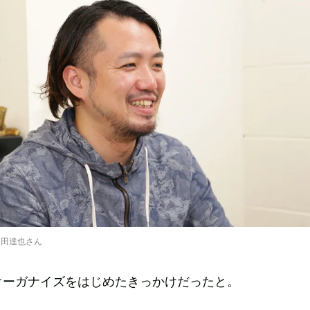
宰・島田達也さん
オーガナイズをはじめたきっかけだったと。