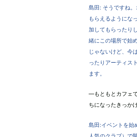
島田: そうですね
もらえるようにな
加してもらったりして
緒にこの場所で始
じゃないけど、今
ったりアーティス
ます。
―もともとカフェ
ちになったきっか
島田:イベントを
人気のクラブ）で