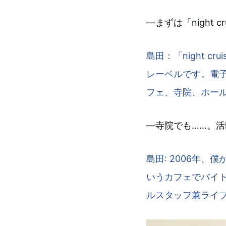
―まずは「night 
島田：「night 
レーベルです。電
フェ、寺院、ホー
―寺院でも……。
島田: 2006年
いうカフェでバイ
ルスタッフ兼ライ