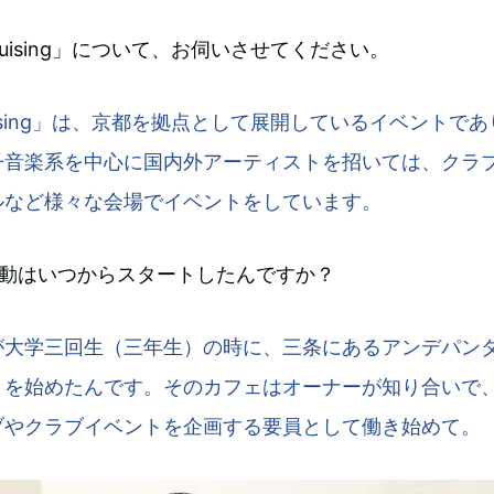
cruising」について、お伺いさせてください。
cruising」は、京都を拠点として展開しているイベントで
子音楽系を中心に国内外アーティストを招いては、クラ
ルなど様々な会場でイベントをしています。
活動はいつからスタートしたんですか？
、僕が大学三回生（三年生）の時に、三条にあるアンデパン
トを始めたんです。そのカフェはオーナーが知り合いで
ブやクラブイベントを企画する要員として働き始めて。