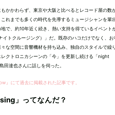
にもかかわらず、東京や大阪と比べるとレコード屋の数
、これまでも多くの時代を先導するミュージシャンを輩
地で、約10年近く続き、熱い支持を得ているイベント
ising（ナイトクルージング）」だ。既存のハコだけでなく、
様々な空間に音響機材を持ち込み、独自のスタイルで繰
レクトロニカシーンの「今」を更新し続ける「night
主宰・島田達也さんに話しを伺った。
Now
』にて過去に掲載された記事です。
ruising」ってなんだ？