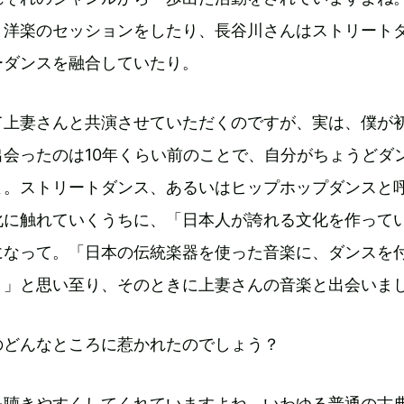
と洋楽のセッションをしたり、長谷川さんはストリート
ーダンスを融合していたり。
て上妻さんと共演させていただくのですが、実は、僕が
会ったのは10年くらい前のことで、自分がちょうどダ
よ。ストリートダンス、あるいはヒップホップダンスと
化に触れていくうちに、「日本人が誇れる文化を作って
になって。「日本の伝統楽器を使った音楽に、ダンスを
？」と思い至り、そのときに上妻さんの音楽と出会いま
のどんなところに惹かれたのでしょう？
を聴きやすくしてくれていますよね。いわゆる普通の古