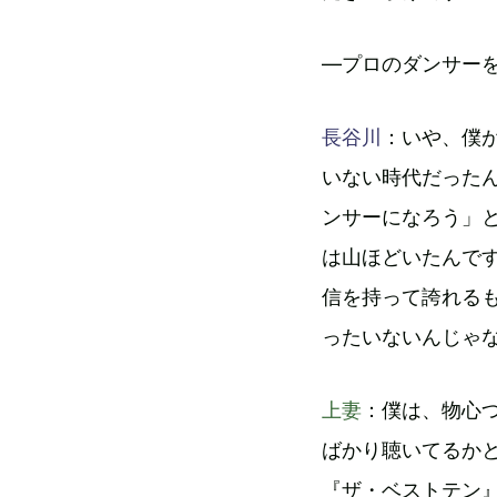
―プロのダンサー
長谷川
：いや、僕
いない時代だった
ンサーになろう」
は山ほどいたんで
信を持って誇れる
ったいないんじゃ
上妻
：僕は、物心
ばかり聴いてるか
『ザ・ベストテン』