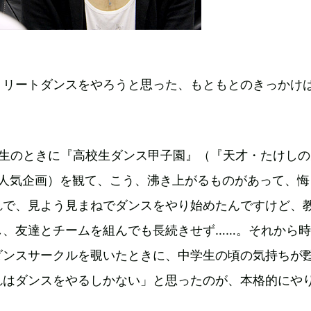
トリートダンスをやろうと思った、もともとのきっかけ
年生のときに『高校生ダンス甲子園』（『天才・たけしの
の人気企画）を観て、こう、沸き上がるものがあって、悔
れで、見よう見まねでダンスをやり始めたんですけど、
し、友達とチームを組んでも長続きせず……。それから
ダンスサークルを覗いたときに、中学生の頃の気持ちが
れはダンスをやるしかない」と思ったのが、本格的にや