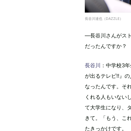
長谷川達也（DAZZLE）
―長谷川さんがス
だったんですか？
長谷川
：中学校3
が出るテレビ!!』
なったんです。そ
くれる人もいない
て大学生になり、
きて。「もう、こ
たきっかけです。