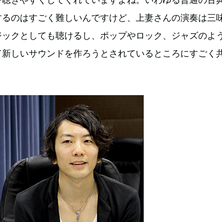
するのはすごく難しいんですけど、上妻さんの演奏は三
ジックとしても聴けるし、ポップやロック、ジャズのよ
て新しいサウンドを作ろうとされているところにすごく