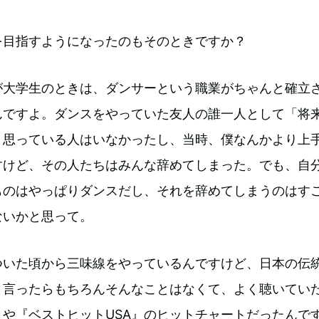
を目指すようになったのもそのときですか？
が大学生のときは、ダンサーという職業がちゃんと確立
んですよ。ダンスをやっていた友人の誰一人として「将
と思っている人はいなかったし、当時、僕なんかより上
すけど、その人たちはみんな辞めてしまった。でも、自
ものはやっぱりダンスだし、それを辞めてしまうのはす
ないかと思って。
ついた頃から三味線をやっているんですけど、日本の伝
と言ったらもちろんそんなことはなくて、よく聴いてい
や『ベストヒットUSA』のヒットチャートだったんで