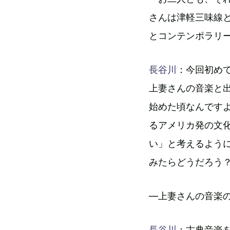
さんは津軽三味線
とコンテンポラリ
長谷川
：今回初め
上妻さんの音楽と出
始めた頃なんです
るアメリカ発の文
い」と考えるよう
みたらどうだろう
―上妻さんの音楽
長谷川
：古典音楽