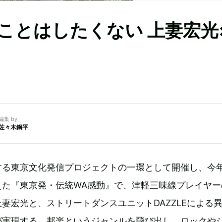
ことはしたくない 上妻宏光
編集 by
佐々木鋼平
する東京文化発信プロジェクトの一環として開催し、今年
えた『東京発・伝統WA感動』で、津軽三味線プレイヤー
妻宏光と、ストリートダンスユニットDAZZLEによる
が実現する。邦楽というジャンルを飛び出し、ロックや