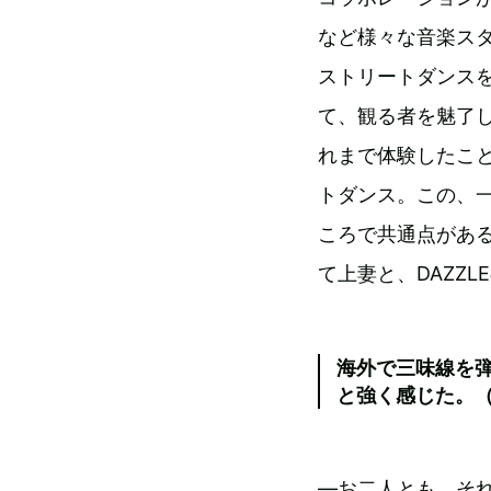
など様々な音楽ス
ストリートダンス
て、観る者を魅了し
れまで体験したこ
トダンス。この、
ころで共通点があ
て上妻と、DAZZ
海外で三味線を
と強く感じた。
―お二人とも、そ