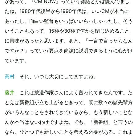
があって、『CM NOW』っていう雑誌とかは読んでまし
たね。1980年代後半から1990年代は、いいCMが本当に
あったし、面白い監督もいっぱいいらっしゃったし、そう
いうこともあって、15秒や30秒で何かを閉じ込めること
に興味があったと思います。あと、「一言で言ったらなん
ですか？」っていう要点を簡潔に説明できるように心がけ
ています。
高村
：それ、いつも大切にしてますよね。
藤井
：これは放送作家さんによく言われてきたんです。た
とえば新番組が立ち上がるときって、既に数々の諸先輩方
がいろんなことをされてきているから、もう新しいことな
んか本当はないわけですよね。でも、「新番組」と言うの
なら、ひとつでも新しいことを考える必要がある。これま