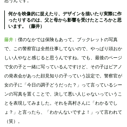
思うんです。
何かを映像的に捉えたり、デザインを描いたり実際に作
ったりするのは、父と母から影響を受けたところかと思
います。（藤井）
藤井
：僕のなかでは保険もあって。ブックレットの写真
で、この警察官は全然仕事してないので、やっぱり頭おか
しい人やなと感じると思うんですね。でも、最後のページ
で女の子と一緒に写っているんですけど、その子はピアノ
の発表会があった顔見知りの子っていう設定で。警察官が
女の子に「今日の調子どうだった？」って言っているシー
ンの写真を置くことで、決して悪い人じゃないっていうこ
とを表現してみました。それを高村さんに「わかるでし
ょ？」と言ったら、「わかんないですよ！」って言われて
（笑）。