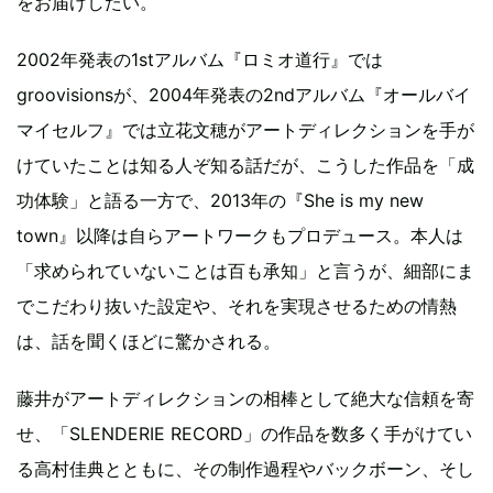
をお届けしたい。
2002年発表の1stアルバム『ロミオ道行』では
groovisionsが、2004年発表の2ndアルバム『オールバイ
マイセルフ』では立花文穂がアートディレクションを手が
けていたことは知る人ぞ知る話だが、こうした作品を「成
功体験」と語る一方で、2013年の『She is my new
town』以降は自らアートワークもプロデュース。本人は
「求められていないことは百も承知」と言うが、細部にま
でこだわり抜いた設定や、それを実現させるための情熱
は、話を聞くほどに驚かされる。
藤井がアートディレクションの相棒として絶大な信頼を寄
せ、「SLENDERIE RECORD」の作品を数多く手がけてい
る高村佳典とともに、その制作過程やバックボーン、そし