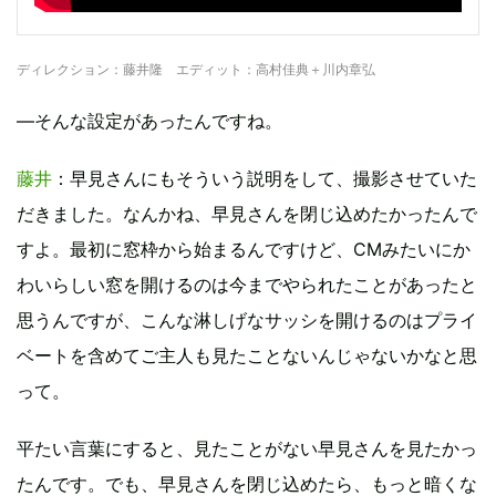
ディレクション：藤井隆 エディット：高村佳典＋川内章弘
―そんな設定があったんですね。
藤井
：早見さんにもそういう説明をして、撮影させていた
だきました。なんかね、早見さんを閉じ込めたかったんで
すよ。最初に窓枠から始まるんですけど、CMみたいにか
わいらしい窓を開けるのは今までやられたことがあったと
思うんですが、こんな淋しげなサッシを開けるのはプライ
ベートを含めてご主人も見たことないんじゃないかなと思
って。
平たい言葉にすると、見たことがない早見さんを見たかっ
たんです。でも、早見さんを閉じ込めたら、もっと暗くな