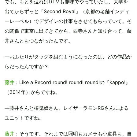
でも、もとを辿ればDTMも趣味でやっていたし、大学を
出てからずっと「Second Royal」（京都の老舗インディ
ーレーベル）でデザインの仕事をさせてもらっていて。そ
の関係で東京に出てきてから、西寺さんと知り合って、藤
井さんともつながったんです。
―おふたりがタッグを組むようになったのは、どの作品か
らだったんですか？
藤井
：Like a Record round! round! round!の『kappo!』
（2014年）からですね。
―藤井さんと椿鬼奴さん、レイザーラモンRGさんによる
ユニットですね。
藤井
：そうです。それまでは照明もカメラも小道具も、自