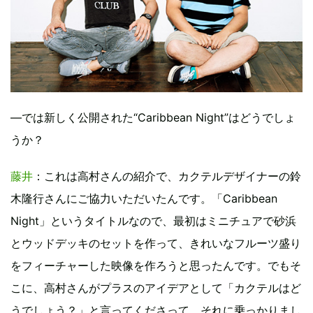
―では新しく公開された“Caribbean Night”はどうでしょ
うか？
藤井
：これは高村さんの紹介で、カクテルデザイナーの鈴
木隆行さんにご協力いただいたんです。「Caribbean
Night」というタイトルなので、最初はミニチュアで砂浜
とウッドデッキのセットを作って、きれいなフルーツ盛り
をフィーチャーした映像を作ろうと思ったんです。でもそ
こに、高村さんがプラスのアイデアとして「カクテルはど
うでしょう？」と言ってくださって、それに乗っかりまし