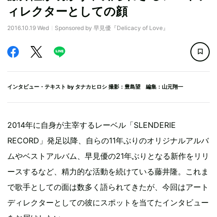
ィレクターとしての顔
2016.10.19 Wed
Sponsored by 早見優『Delicacy of Love』
インタビュー・テキスト by
タナカヒロシ
撮影：豊島望 編集：山元翔一
2014年に自身が主宰するレーベル「SLENDERIE
RECORD」発足以降、自らの11年ぶりのオリジナルアルバ
ムやベストアルバム、早見優の21年ぶりとなる新作をリリ
ースするなど、精力的な活動を続けている藤井隆。これま
で歌手としての面は数多く語られてきたが、今回はアート
ディレクターとしての彼にスポットを当てたインタビュー