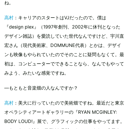
ね。
高村
：キャリアのスタートはVJだったので。僕は
『design plex』（1997年創刊、2002年に休刊となった
デザイン雑誌）を愛読していた世代なんですけど、宇川直
宏さん（現代美術家、DOMMUNE代表）とかは、デザイ
ンも映像もやられていたのでそのことに疑問もなくて。最
初は、コンピューターでできることなら、なんでもやって
みよう、みたいな感覚ですね。
―もともと音楽畑の人なんですか？
高村
：美大に行っていたので美術畑ですね。最近だと東京
オペラシティアートギャラリーの『RYAN MCGINLEY:
BODY LOUD!』展で、グラフィックの仕事をやってます。