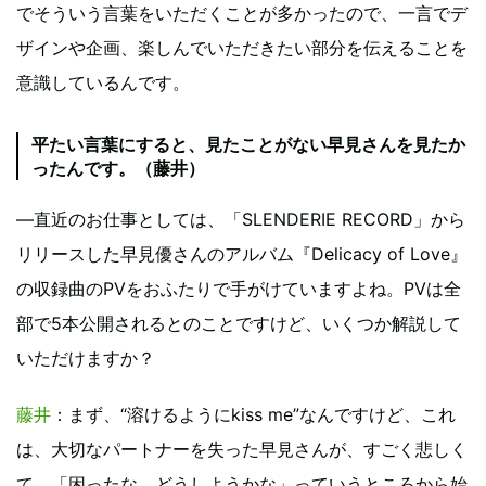
でそういう言葉をいただくことが多かったので、一言でデ
ザインや企画、楽しんでいただきたい部分を伝えることを
意識しているんです。
平たい言葉にすると、見たことがない早見さんを見たか
ったんです。（藤井）
―直近のお仕事としては、「SLENDERIE RECORD」から
リリースした早見優さんのアルバム『Delicacy of Love』
の収録曲のPVをおふたりで手がけていますよね。PVは全
部で5本公開されるとのことですけど、いくつか解説して
いただけますか？
藤井
：まず、“溶けるようにkiss me”なんですけど、これ
は、大切なパートナーを失った早見さんが、すごく悲しく
て、「困ったな。どうしようかな」っていうところから始