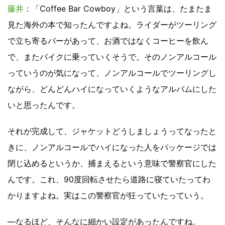
藤井
：「Coffee Bar Cowboy」という言葉は、たまたま
見た海外の本で知ったんですよね。ライダーがツーリング
で立ち寄るバーがあって、お酒ではなくコーヒーを飲ん
で、またバイクに乗っていくそうで。そのノンアルコール
っていうのが気になって、ノンアルコールでツーリングし
ながら、どんどんハイになっていくようなアルバムにした
いと思ったんです。
それが完成して、ジャケットどうしましょうってなったと
きに、ノンアルコールでハイになった人をパッケージでは
閉じ込めるというか、捕まえるという意味で警察官にした
んです。これ、90度回転させたら道路に寝ていたってわ
かりますよね。実はこの警察官が狂っていたっていう。
―なるほど、そんなに細かい設定があったんですね。