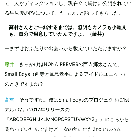
て二人がディレクションし、現在立て続けに公開されてい
る早見優のPVについて、たっぷりと語ってもらった。
高村さんとご一緒するまでは、照明もカメラも小道具
も、自分で用意していたんですよ。（藤井）
―まずはおふたりの出会いから教えていただけますか？
藤井
：きっかけはNONA REEVESの西寺郷太さんで、
Small Boys（西寺と堂島孝平によるアイドルユニット）
のときですよね？
高村
：そうですね。僕はSmall Boysのプロジェクトに1st
アルバム（2012年リリースの
『ABCDEFGHIJKLMNOPQRSTUVWXYZ』）のころから
関わっていたんですけど、次の年に出た2ndアルバム