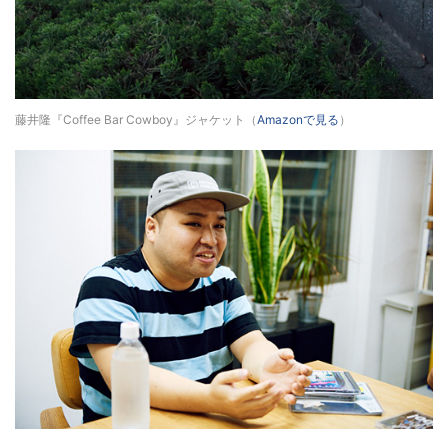
藤井隆『Coffee Bar Cowboy』ジャケット（
Amazonで見る
）