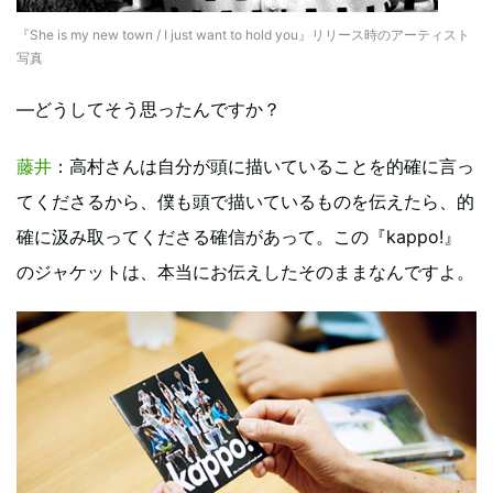
『She is my new town / I just want to hold you』リリース時のアーティスト
写真
―どうしてそう思ったんですか？
藤井
：高村さんは自分が頭に描いていることを的確に言っ
てくださるから、僕も頭で描いているものを伝えたら、的
確に汲み取ってくださる確信があって。この『kappo!』
のジャケットは、本当にお伝えしたそのままなんですよ。