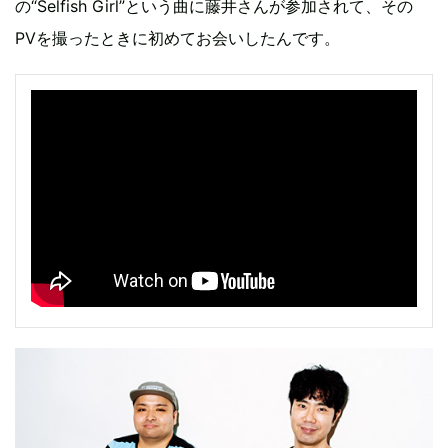
の“Selfish Girl”という曲に藤井さんが参加されて、その
PVを撮ったときに初めてお会いしたんです。