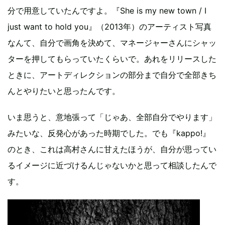
分で用意していたんですよ。『She is my new town / I
just want to hold you』（2013年）のアーティスト写真
なんて、自分で画角を決めて、マネージャーさんにシャッ
ターを押してもらっていたくらいで。あれをリリースした
ときに、アートディレクションの部分まで自分で全部きち
んとやりたいと思ったんです。
いま思うと、意地張って「じゃあ、全部自分でやります」
みたいな、反発心があった時期でした。でも『kappo!』
のとき、これは高村さんに甘えたほうが、自分が思ってい
るイメージに近づけるんじゃないかと思って相談したんで
す。