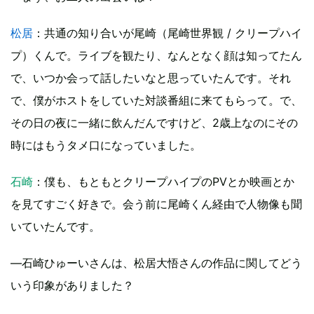
松居
：共通の知り合いが尾崎（尾崎世界観 / クリープハイ
プ）くんで。ライブを観たり、なんとなく顔は知ってたん
で、いつか会って話したいなと思っていたんです。それ
で、僕がホストをしていた対談番組に来てもらって。で、
その日の夜に一緒に飲んだんですけど、2歳上なのにその
時にはもうタメ口になっていました。
石崎
：僕も、もともとクリープハイプのPVとか映画とか
を見てすごく好きで。会う前に尾崎くん経由で人物像も聞
いていたんです。
―石崎ひゅーいさんは、松居大悟さんの作品に関してどう
いう印象がありました？