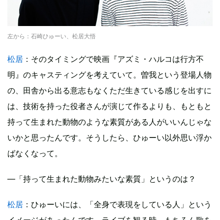
左から：石崎ひゅーい、松居大悟
松居
：そのタイミングで映画『アズミ・ハルコは行方不
明』のキャスティングを考えていて。曽我という登場人物
の、田舎から出る意志もなくただ生きている感じを出すに
は、技術を持った役者さんが演じて作るよりも、もともと
持って生まれた動物のような素質がある人がいいんじゃな
いかと思ったんです。そうしたら、ひゅーい以外思い浮か
ばなくなって。
―「持って生まれた動物みたいな素質」というのは？
松居
：ひゅーいには、「全身で表現をしている人」という