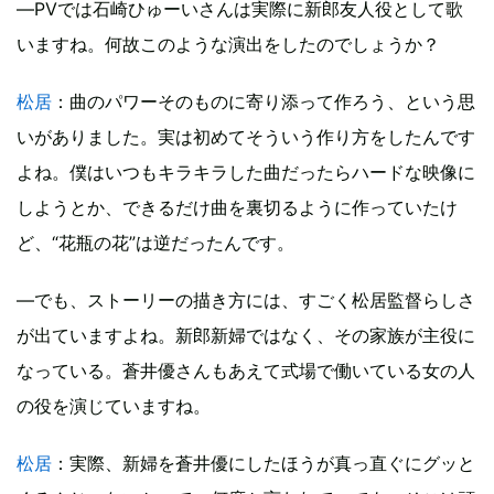
―PVでは石崎ひゅーいさんは実際に新郎友人役として歌
いますね。何故このような演出をしたのでしょうか？
松居
：曲のパワーそのものに寄り添って作ろう、という思
いがありました。実は初めてそういう作り方をしたんです
よね。僕はいつもキラキラした曲だったらハードな映像に
しようとか、できるだけ曲を裏切るように作っていたけ
ど、“花瓶の花”は逆だったんです。
―でも、ストーリーの描き方には、すごく松居監督らしさ
が出ていますよね。新郎新婦ではなく、その家族が主役に
なっている。蒼井優さんもあえて式場で働いている女の人
の役を演じていますね。
松居
：実際、新婦を蒼井優にしたほうが真っ直ぐにグッと