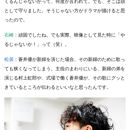
くるんじゃないかって、何度か言われて。でも、そこは頑
として守りました。そうじゃない方がドラマが描けると思
ったので。
石崎
：頑固でしたね。でも実際、映像として見た時に「や
るじゃないか！」って（笑）。
松居
：蒼井優が新婦を演じた場合、その新婦のために歌っ
ても狭くなってしまう。主役のまわりにいる、新婦の弟を
演じる村上虹郎や、式場で働く蒼井優が、その歌にグッと
きているところが伝わるといいなと思ったんです。