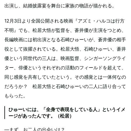
出演し、結婚披露宴を舞台に家族の物語が描かれる。
12月3日より全国公開される映画『アズミ・ハルコは行方
不明』でも、松居大悟が監督を、蒼井優が主演をつとめ、
長編映画には初出演となる石崎ひゅーいが、蒼井優の相手
役として抜擢されている。松居大悟、石崎ひゅーい、蒼井
優という同世代の三人は、映画監督、シンガーソングライ
ター、俳優というそれぞれの活動のフィールドを超えて、
同じ感覚を共有していたという。その感覚とは一体何なの
だろうか？ 松居大悟と石崎ひゅーいの二人に語り合って
もらった。
ひゅーいには、「全身で表現をしている人」というイメ
ージがあったんです。（松居）
―まず、お二人の出会いは？