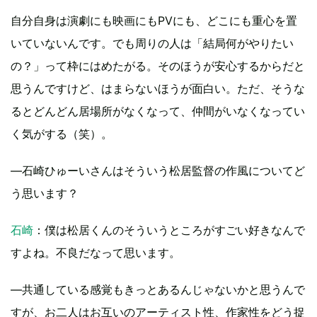
自分自身は演劇にも映画にもPVにも、どこにも重心を置
いていないんです。でも周りの人は「結局何がやりたい
の？」って枠にはめたがる。そのほうが安心するからだと
思うんですけど、はまらないほうが面白い。ただ、そうな
るとどんどん居場所がなくなって、仲間がいなくなってい
く気がする（笑）。
―石崎ひゅーいさんはそういう松居監督の作風についてど
う思います？
石崎
：僕は松居くんのそういうところがすごい好きなんで
すよね。不良だなって思います。
―共通している感覚もきっとあるんじゃないかと思うんで
すが、お二人はお互いのアーティスト性、作家性をどう捉