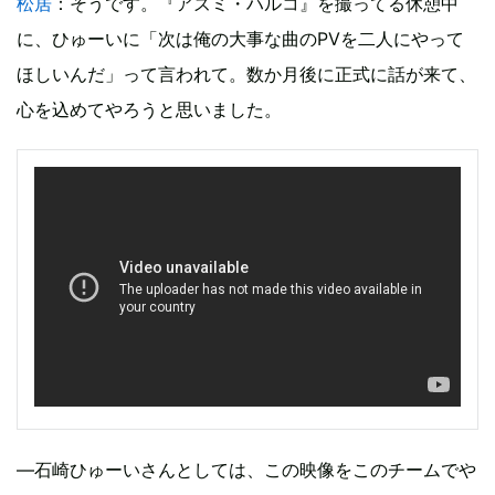
松居
：そうです。『アズミ・ハルコ』を撮ってる休憩中
に、ひゅーいに「次は俺の大事な曲のPVを二人にやって
ほしいんだ」って言われて。数か月後に正式に話が来て、
心を込めてやろうと思いました。
―石崎ひゅーいさんとしては、この映像をこのチームでや