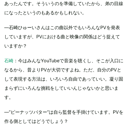
あったんです。そういうのを準備していたから、弟の目線
になったというのもあるかもしれない。
―石崎ひゅーいさんはこの曲以外でもいろんなPVを発表
していますが、PVにおける曲と映像の関係はどう捉えて
いますか？
石崎
：今はみんなYouTubeで音楽を聴くし、そこが入口に
なるから、昔よりPVが大切ですよね。ただ、自分のPVと
して表現する方法は、いろいろ自由であっていい。凝り固
まらずにいろんな挑戦をしていいんじゃないかと思いま
す。
―“ピーナッツバター”は自ら監督を手掛けています。PVを
作る側としてはどうでしょう？