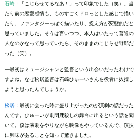
石崎
：「こじらせてるなあ！」って印象でした（笑）。当
たり前の恋愛感情も、ものすごくドロっとした感じで描い
たり、ファンタジーっぽく描いたり、捉え方が変態的だと
思っていました。そうは言いつつ、本人はいたって普通の
人なのかなって思っていたら、そのままのこじらせ野郎だ
った（笑）。
―最初はミュージシャンと監督という出会いだったわけで
すよね。なぜ松居監督は石崎ひゅーいさんを役者に抜擢し
ようと思ったんでしょうか。
松居
：最初に会った時に盛り上がったのが演劇の話だった
んです。ひゅーいが劇団鹿殺しの舞台に出るという話を聞
いて。僕は演劇をやりながら映像もやっているんで、演技
に興味があることを知って驚きました。