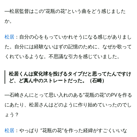
―松居監督はこの“花瓶の花”という曲をどう感じました
か。
松居
：自分の心をもっていかれそうになる感じがありまし
た。自分には経験ないはずの記憶のために、なぜか歌って
くれているような。不思議な引力を感じていました。
松居くんは変化球を投げるタイプだと思ってたんですけ
ど、ど真ん中のストレートだった。（石崎）
―石崎さんにとって思い入れのある“花瓶の花”のPVを作る
にあたり、松居さんはどのように作り始めていったのでし
ょう？
松居
：やっぱり “花瓶の花”を作った経緯がすごくいいな