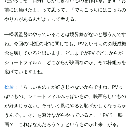
だからこそ、自分にしかできないものを作れる。まず「お
前には負けたよ」って思って、「でもこっちにはこっちの
やり方があるんだよ」って考える。
―松居監督のやっていることは境界線がないと思うんです
ね。今回の“花瓶の花”に関しても、PVというものの既成概
念を壊していると思います。どこまでがPVでどこからが
ショートフィルム、どこからが映画なのか、その枠組みを
広げていますよね。
松居
：「らしいもの」が好きじゃないからですね。PVっ
ぽいもの、ショートフィルムっぽいもの、映画らしいもの
が好きじゃない。そういう風にやると恥ずかしくなっちゃ
うんです。そこを避けながらやっていると、「PV？ 映
画？ これはなんだろう？」というものが出来上がる。