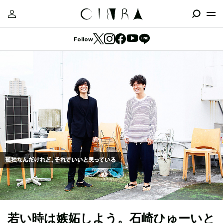
Follow
若い時は嫉妬しよう。石崎ひゅーいと