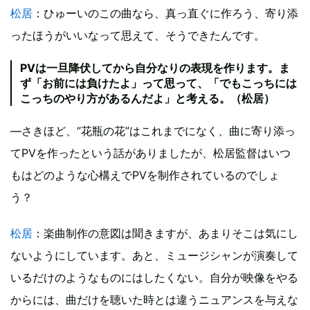
松居
：ひゅーいのこの曲なら、真っ直ぐに作ろう、寄り添
ったほうがいいなって思えて、そうできたんです。
PVは一旦降伏してから自分なりの表現を作ります。ま
ず「お前には負けたよ」って思って、「でもこっちには
こっちのやり方があるんだよ」と考える。（松居）
―さきほど、“花瓶の花”はこれまでになく、曲に寄り添っ
てPVを作ったという話がありましたが、松居監督はいつ
もはどのような心構えでPVを制作されているのでしょ
う？
松居
：楽曲制作の意図は聞きますが、あまりそこは気にし
ないようにしています。あと、ミュージシャンが演奏して
いるだけのようなものにはしたくない。自分が映像をやる
からには、曲だけを聴いた時とは違うニュアンスを与えな