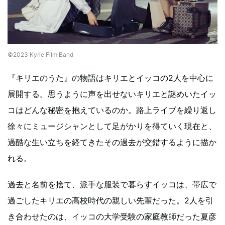
©︎2023 Kyrie Film Band
『キリエのうた』の物語はキリエとイッコの2人を中心に
展開する。思うように声を出せないキリエと謎めいたイッ
コはどんな秘密を抱えているのか。路上ライブを繰り返し
徐々にミュージシャンとして足がかりを得ていく現在と、
過酷な生い立ちを経てきたその過去が交錯するように描か
れる。
過去と名前を捨て、派手な服装で暮らすイッコは、帯広で
過ごしたキリエの高校時代の親しい先輩だった。2人を引
き合わせたのは、イッコの大学受験の家庭教師だった夏彦