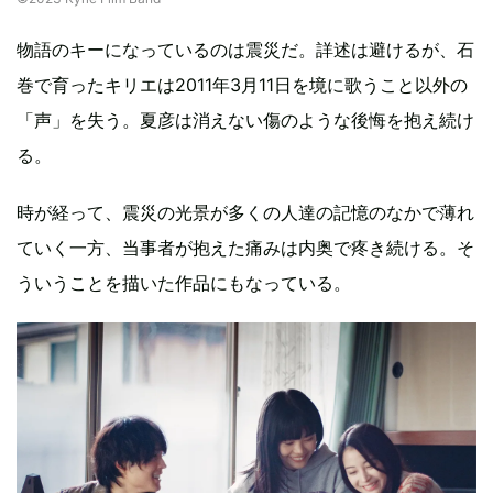
物語のキーになっているのは震災だ。詳述は避けるが、石
巻で育ったキリエは2011年3月11日を境に歌うこと以外の
「声」を失う。夏彦は消えない傷のような後悔を抱え続け
る。
時が経って、震災の光景が多くの人達の記憶のなかで薄れ
ていく一方、当事者が抱えた痛みは内奥で疼き続ける。そ
ういうことを描いた作品にもなっている。