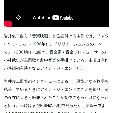
岩井俊二自ら「音楽映画」と位置付ける本作では、『スワ
ロウテイル』（1996年）、『リリイ・シュシュのすべ
て』（2001年）に続き、音楽家 / 音楽プロデューサーの
小林武史が主題歌と劇中音楽を手掛けている。主演は今作
が映画初主演となるアイナ・ジ・エンドだ。
岩井俊二監督のインタビューによると、原型となる物語を
執筆しているときにアイナ・ジ・エンドのことを知り、そ
の存在に大きく触発されたことが制作のきっかけになった
という。当時はまだBiSHの活動中だったが、グループよ