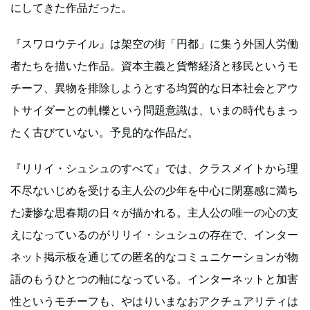
にしてきた作品だった。
『スワロウテイル』は架空の街「円都」に集う外国人労働
者たちを描いた作品。資本主義と貨幣経済と移民というモ
チーフ、異物を排除しようとする均質的な日本社会とアウ
トサイダーとの軋轢という問題意識は、いまの時代もまっ
たく古びていない。予見的な作品だ。
『リリイ・シュシュのすべて』では、クラスメイトから理
不尽ないじめを受ける主人公の少年を中心に閉塞感に満ち
た凄惨な思春期の日々が描かれる。主人公の唯一の心の支
えになっているのがリリイ・シュシュの存在で、インター
ネット掲示板を通じての匿名的なコミュニケーションが物
語のもうひとつの軸になっている。インターネットと加害
性というモチーフも、やはりいまなおアクチュアリティは