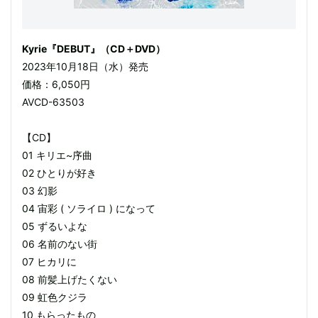
Kyrie『DEBUT』（CD＋DVD）
2023年10月18日（水）発売
価格：6,050円
AVCD-63503
【CD】
01 キリエ~序曲
02 ひとりが好き
03 幻影
04 宙彩 ( ソライロ ) になって
05 ずるいよな
06 名前のない街
07 ヒカリに
08 前髪上げたくない
09 虹色クジラ
10 もらったもの