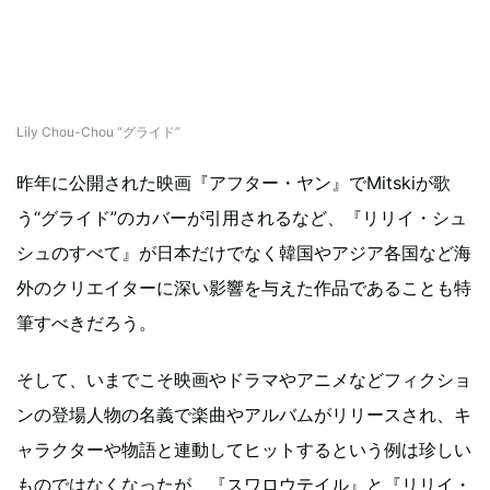
Lily Chou-Chou “グライド”
昨年に公開された映画『アフター・ヤン』でMitskiが歌
う“グライド”のカバーが引用されるなど、『リリイ・シュ
シュのすべて』が日本だけでなく韓国やアジア各国など海
外のクリエイターに深い影響を与えた作品であることも特
筆すべきだろう。
そして、いまでこそ映画やドラマやアニメなどフィクショ
ンの登場人物の名義で楽曲やアルバムがリリースされ、キ
ャラクターや物語と連動してヒットするという例は珍しい
ものではなくなったが、『スワロウテイル』と『リリイ・