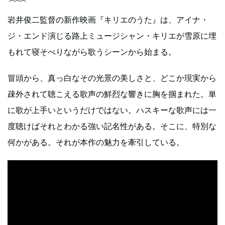
岩井俊二監督の新作映画『キリエのうた』は、アイナ・
ジ・エンド演じる路上ミュージシャン・キリエが雪原に埋
もれて寝そべりながら歌うシーンから始まる。
冒頭から、真っ白なその光景の美しさと、どこか現実から
疎外されて聴こえる歌声の鮮烈な響きに胸を掴まれた。単
に歌が上手いというだけではない。ハスキーな歌声には一
度聴けばそれとわかる強い記名性がある。そこに、特別な
何かがある。それが本作の魅力を牽引している。