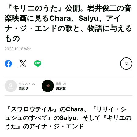
『キリエのうた』公開。岩井俊二の音
楽映画に見るChara、Salyu、アイ
ナ・ジ・エンドの歌と、物語に与える
もの
2023.10.18 Wed
テキスト by
編集 by
柴那典
川浦慧
『スワロウテイル』のChara、『リリイ・シ
ュシュのすべて』のSalyu、そして『キリエの
うた』のアイナ・ジ・エンド