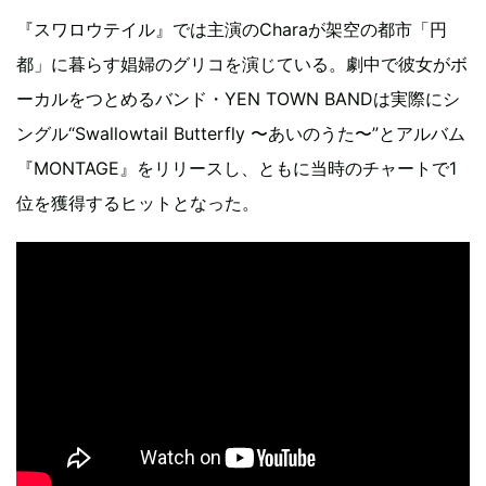
『スワロウテイル』では主演のCharaが架空の都市「円
都」に暮らす娼婦のグリコを演じている。劇中で彼女がボ
ーカルをつとめるバンド・YEN TOWN BANDは実際にシ
ングル“Swallowtail Butterfly 〜あいのうた〜”とアルバム
『MONTAGE』をリリースし、ともに当時のチャートで1
位を獲得するヒットとなった。