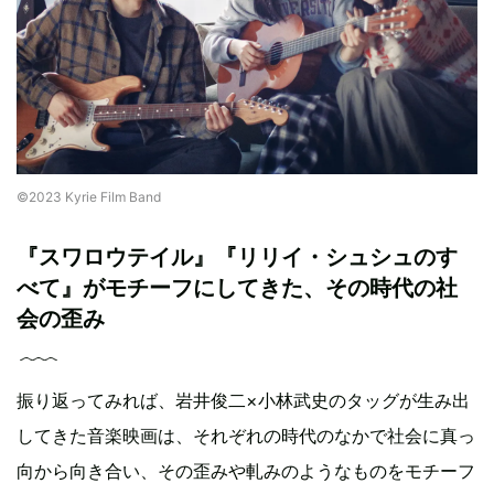
©︎2023 Kyrie Film Band
『スワロウテイル』『リリイ・シュシュのす
べて』がモチーフにしてきた、その時代の社
会の歪み
振り返ってみれば、岩井俊二×小林武史のタッグが生み出
してきた音楽映画は、それぞれの時代のなかで社会に真っ
向から向き合い、その歪みや軋みのようなものをモチーフ