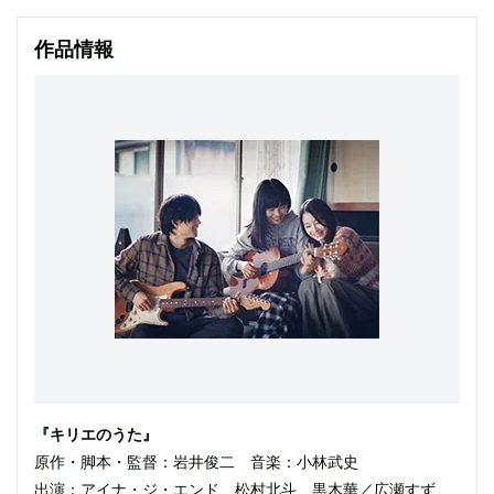
作品情報
『キリエのうた』
原作・脚本・監督：岩井俊二 音楽：小林武史
出演：アイナ・ジ・エンド、松村北斗、黒木華／広瀬すず