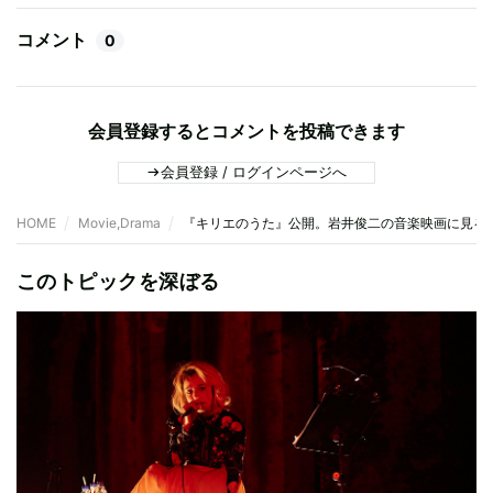
コメント
0
会員登録するとコメントを投稿できます
会員登録 / ログインページへ
HOME
Movie,Drama
『キリエのうた』公開。岩井俊二の音楽映画に見るCh
このトピックを深ぼる