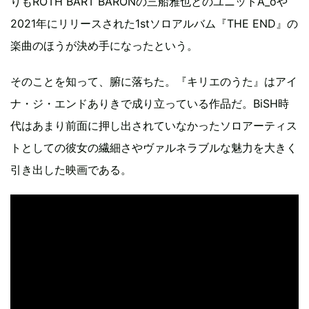
りもROTH BART BARONの三船雅也とのユニットA_oや
2021年にリリースされた1stソロアルバム『THE END』の
楽曲のほうが決め手になったという。
そのことを知って、腑に落ちた。『キリエのうた』はアイ
ナ・ジ・エンドありきで成り立っている作品だ。BiSH時
代はあまり前面に押し出されていなかったソロアーティス
トとしての彼女の繊細さやヴァルネラブルな魅力を大きく
引き出した映画である。