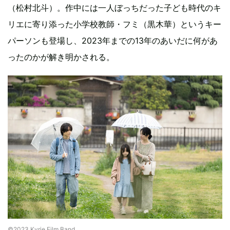
（松村北斗）。作中には一人ぼっちだった子ども時代のキ
リエに寄り添った小学校教師・フミ（黒木華）というキー
パーソンも登場し、2023年までの13年のあいだに何があ
ったのかが解き明かされる。
©︎2023 Kyrie Film Band