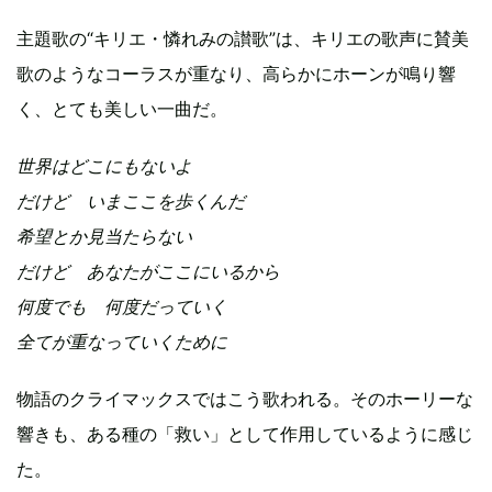
主題歌の“キリエ・憐れみの讃歌”は、キリエの歌声に賛美
歌のようなコーラスが重なり、高らかにホーンが鳴り響
く、とても美しい一曲だ。
世界はどこにもないよ
だけど いまここを歩くんだ
希望とか見当たらない
だけど あなたがここにいるから
何度でも 何度だっていく
全てが重なっていくために
物語のクライマックスではこう歌われる。そのホーリーな
響きも、ある種の「救い」として作用しているように感じ
た。