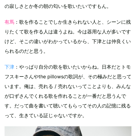
の寂しさとか冬の朝の匂いを歌いたいですもん。
有馬
：歌を作ることでしか生きられない人と、シーンに残
りたくて歌を作る人は違うよね。今は器用な人が多いです
けど、そこの違いがわかっているから、下津とは仲良くい
られるのだと思う。
下津
：やっぱり自分の歌を歌いたいからね。日本だとトモ
フスキーさんやthe pillowsの歌詞が、その極みだと思って
います。俺は、売れる / 売れないってことよりも、みんな
が口ずさんでくれる歌を作れることが一番だと思うんで
す。だって曲を書いて聴いてもらってその人の記憶に残る
って、生きている証じゃないですか。