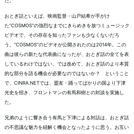
た。
おとぎ話といえば、映画監督・山戸結希が手がけ
た“COSMOS”の強烈なまでにきらめきを放つミュージック
ビデオで、その存在を知ったファンも少なくないだろ
う。“COSMOS”のビデオが公開されたのは2014年。この
曲は彼らの新たな代表曲になったが、おとぎ話の全てを表
しているわけではない。では改めて、おとぎ話のより本質
的な部分を語る機会が必要なのではないか？ ということ
で、CINRA.NETでは、盟友・踊ってばかりの国より下津
光史を招き、フロントマンの有馬和樹との対談を実施し
た。
兄弟のように響き合う有馬と下津による対話は、おとぎ話
の不思議な魅力を紐解く機会となったように思う。お互い