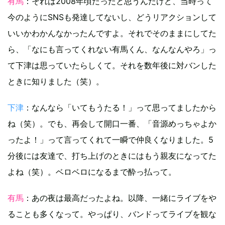
有馬
：それは2008年頃だったと思うんだけど、当時って
今のようにSNSも発達してないし、どうリアクションして
いいかわかんなかったんですよ。それでそのままにしてた
ら、「なにも言ってくれない有馬くん、なんなんやろ」っ
て下津は思っていたらしくて。それを数年後に対バンした
ときに知りました（笑）。
下津
：なんなら「いてもうたる！」って思ってましたから
ね（笑）。でも、再会して開口一番、「音源めっちゃよか
ったよ！」って言ってくれて一瞬で仲良くなりました。5
分後には友達で、打ち上げのときにはもう親友になってた
よね（笑）。ベロベロになるまで酔っ払って。
有馬
：あの夜は最高だったよね。以降、一緒にライブをや
ることも多くなって。やっぱり、バンドってライブを観な