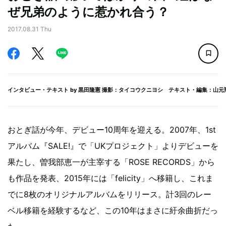
ぜ兄弟のように惹かれ合う？
2017.08.31 Thu
インタビュー・テキスト by
黒田隆憲
撮影：タイコウクニヨシ テキスト・編集：山元
おとぎ話が今年、デビュー10周年を迎える。2007年、1st
アルバム『SALE!』で「UKプロジェクト」よりデビューを
果たし、曽我部恵一が主宰する「ROSE RECORDS」から
も作品を発表、2015年には「felicity」へ移籍し、これま
でに8枚のオリジナルアルバムをリリース。計3回のレー
ベル移籍を経験するなど、この10年はまさに紆余曲折だっ