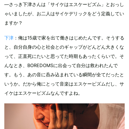
―さっき下津さんは「サイケはエスケーピズム」とおっし
ゃいましたが、お二人はサイケデリックをどう定義してい
ますか？
下津
：俺は15歳で家を出て働きはじめたんです。そうする
と、自分自身の心と社会とのギャップがどんどん大きくな
って、正直死にたいと思ってた時期もあったくらいで。そ
んなとき、BOREDOMSに出会って自分は救われたんで
す。もう、あの音に呑み込まれている瞬間が全てだったと
いうか。だから俺にとって音楽はエスケーピズムだし、サ
イケはエスケーピズムなんですよね。