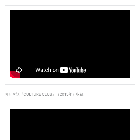
おとぎ話『CULTURE CLUB』（2015年）収録