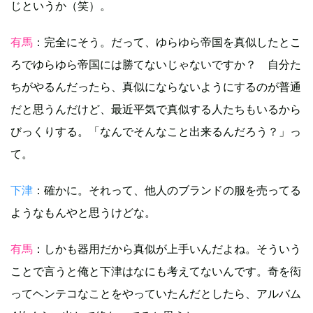
じというか（笑）。
有馬
：完全にそう。だって、ゆらゆら帝国を真似したとこ
ろでゆらゆら帝国には勝てないじゃないですか？ 自分た
ちがやるんだったら、真似にならないようにするのが普通
だと思うんだけど、最近平気で真似する人たちもいるから
びっくりする。「なんでそんなこと出来るんだろう？」っ
て。
下津
：確かに。それって、他人のブランドの服を売ってる
ようなもんやと思うけどな。
有馬
：しかも器用だから真似が上手いんだよね。そういう
ことで言うと俺と下津はなにも考えてないんです。奇を衒
ってヘンテコなことをやっていたんだとしたら、アルバム