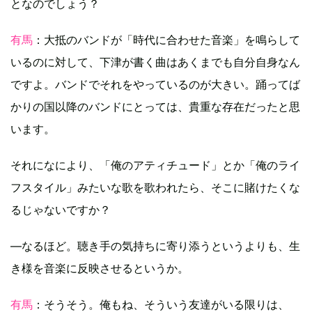
となのでしょう？
有馬
：大抵のバンドが「時代に合わせた音楽」を鳴らして
いるのに対して、下津が書く曲はあくまでも自分自身なん
ですよ。バンドでそれをやっているのが大きい。踊ってば
かりの国以降のバンドにとっては、貴重な存在だったと思
います。
それになにより、「俺のアティチュード」とか「俺のライ
フスタイル」みたいな歌を歌われたら、そこに賭けたくな
るじゃないですか？
―なるほど。聴き手の気持ちに寄り添うというよりも、生
き様を音楽に反映させるというか。
有馬
：そうそう。俺もね、そういう友達がいる限りは、