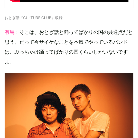
おとぎ話『CULTURE CLUB』収録
有馬
：そこは、おとぎ話と踊ってばかりの国の共通点だと
思う。だって今サイケなことを本気でやっているバンド
は、ぶっちゃけ踊ってばかりの国くらいしかいないです
よ。