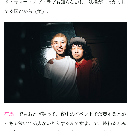
ド・サマー・オブ・ラブも知らないし、法律がしっかりし
てる国だから（笑）。
有馬
：でもおとぎ話って、夜中のイベントで演奏するとめ
っちゃ泣いてる人がいたりするんですよ。で、終わるとみ