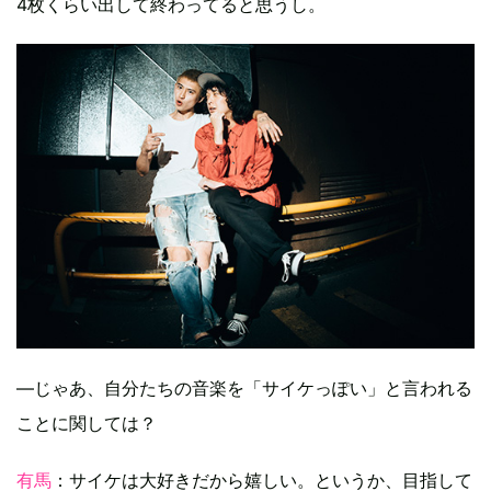
4枚くらい出して終わってると思うし。
―じゃあ、自分たちの音楽を「サイケっぽい」と言われる
ことに関しては？
有馬
：サイケは大好きだから嬉しい。というか、目指して