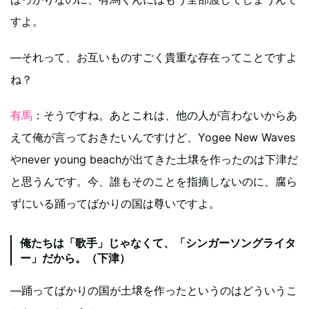
すよ。
―それって、お互いものすごく貴重な存在ってことですよ
ね？
有馬
：そうですね。あとこれは、他の人が言わないからあ
えて俺が言っておきたいんですけど、Yogee New Waves
やnever young beachが出てきた土壌を作ったのは下津だ
と思うんです。今、誰もそのことを指摘しないのに、腐ら
ずにいる踊ってばかりの国は尊いですよ。
俺たちは「歌手」じゃなくて、「シンガーソングライタ
ー」だから。（下津）
―踊ってばかりの国が土壌を作ったというのはどういうこ