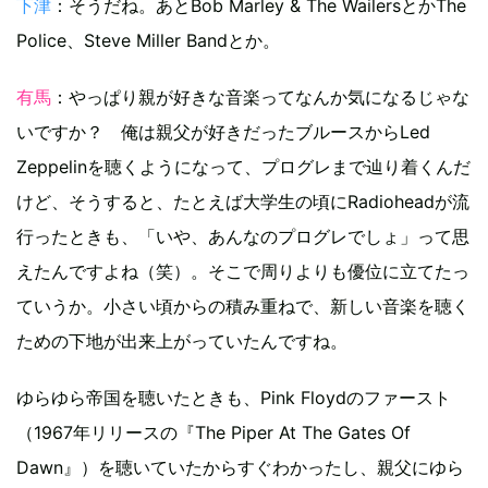
下津
：そうだね。あとBob Marley & The WailersとかThe
Police、Steve Miller Bandとか。
有馬
：やっぱり親が好きな音楽ってなんか気になるじゃな
いですか？ 俺は親父が好きだったブルースからLed
Zeppelinを聴くようになって、プログレまで辿り着くんだ
けど、そうすると、たとえば大学生の頃にRadioheadが流
行ったときも、「いや、あんなのプログレでしょ」って思
えたんですよね（笑）。そこで周りよりも優位に立てたっ
ていうか。小さい頃からの積み重ねで、新しい音楽を聴く
ための下地が出来上がっていたんですね。
ゆらゆら帝国を聴いたときも、Pink Floydのファースト
（1967年リリースの『The Piper At The Gates Of
Dawn』）を聴いていたからすぐわかったし、親父にゆら