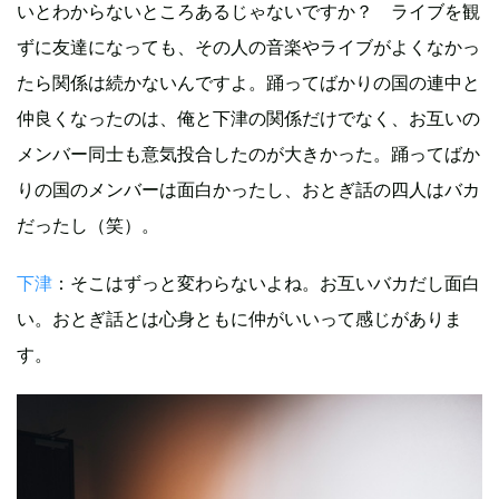
いとわからないところあるじゃないですか？ ライブを観
ずに友達になっても、その人の音楽やライブがよくなかっ
たら関係は続かないんですよ。踊ってばかりの国の連中と
仲良くなったのは、俺と下津の関係だけでなく、お互いの
メンバー同士も意気投合したのが大きかった。踊ってばか
りの国のメンバーは面白かったし、おとぎ話の四人はバカ
だったし（笑）。
下津
：そこはずっと変わらないよね。お互いバカだし面白
い。おとぎ話とは心身ともに仲がいいって感じがありま
す。