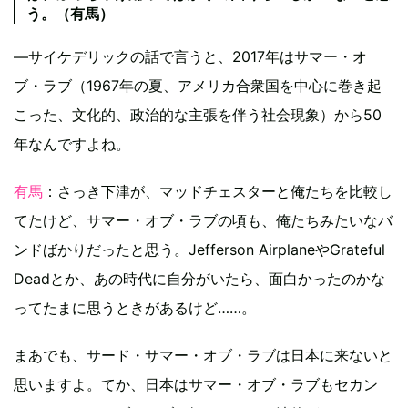
う。（有馬）
―サイケデリックの話で言うと、2017年はサマー・オ
ブ・ラブ（1967年の夏、アメリカ合衆国を中心に巻き起
こった、文化的、政治的な主張を伴う社会現象）から50
年なんですよね。
有馬
：さっき下津が、マッドチェスターと俺たちを比較し
てたけど、サマー・オブ・ラブの頃も、俺たちみたいなバ
ンドばかりだったと思う。Jefferson AirplaneやGrateful
Deadとか、あの時代に自分がいたら、面白かったのかな
ってたまに思うときがあるけど……。
まあでも、サード・サマー・オブ・ラブは日本に来ないと
思いますよ。てか、日本はサマー・オブ・ラブもセカン