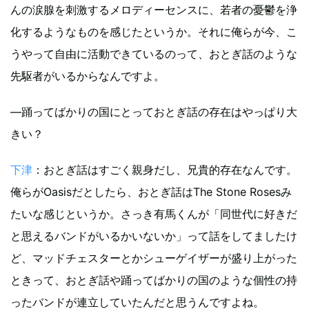
んの涙腺を刺激するメロディーセンスに、若者の憂鬱を浄
化するようなものを感じたというか。それに俺らが今、こ
うやって自由に活動できているのって、おとぎ話のような
先駆者がいるからなんですよ。
―踊ってばかりの国にとっておとぎ話の存在はやっぱり大
きい？
下津
：おとぎ話はすごく親身だし、兄貴的存在なんです。
俺らがOasisだとしたら、おとぎ話はThe Stone Rosesみ
たいな感じというか。さっき有馬くんが「同世代に好きだ
と思えるバンドがいるかいないか」って話をしてましたけ
ど、マッドチェスターとかシューゲイザーが盛り上がった
ときって、おとぎ話や踊ってばかりの国のような個性の持
ったバンドが連立していたんだと思うんですよね。