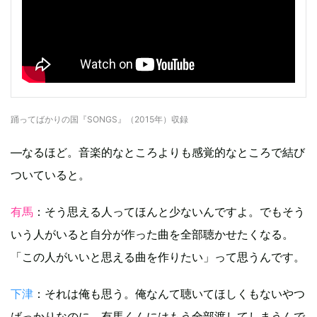
踊ってばかりの国『SONGS』（2015年）収録
―なるほど。音楽的なところよりも感覚的なところで結び
ついていると。
有馬
：そう思える人ってほんと少ないんですよ。でもそう
いう人がいると自分が作った曲を全部聴かせたくなる。
「この人がいいと思える曲を作りたい」って思うんです。
下津
：それは俺も思う。俺なんて聴いてほしくもないやつ
ばっかりなのに、有馬くんにはもう全部渡してしまうんで