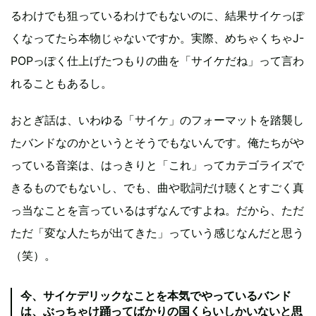
るわけでも狙っているわけでもないのに、結果サイケっぽ
くなってたら本物じゃないですか。実際、めちゃくちゃJ-
POPっぽく仕上げたつもりの曲を「サイケだね」って言わ
れることもあるし。
おとぎ話は、いわゆる「サイケ」のフォーマットを踏襲し
たバンドなのかというとそうでもないんです。俺たちがや
っている音楽は、はっきりと「これ」ってカテゴライズで
きるものでもないし、でも、曲や歌詞だけ聴くとすごく真
っ当なことを言っているはずなんですよね。だから、ただ
ただ「変な人たちが出てきた」っていう感じなんだと思う
（笑）。
今、サイケデリックなことを本気でやっているバンド
は、ぶっちゃけ踊ってばかりの国くらいしかいないと思