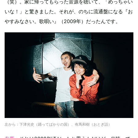
（笑）。家に帰ってもらった音源を聴いて、「めっちゃい
いな！」と驚きました。それが、のちに流通盤になる『お
やすみなさい。歌唄い』（2009年）だったんです。
左から：下津光史（踊ってばかりの国）、有馬和樹（おとぎ話）