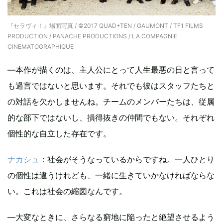
『セラヴィ！』場面写真 / ©2017 QUAD+TEN / GAUMONT / TF1 FILMS
PRODUCTION / PANACHE PRODUCTIONS / LA COMPAGNIE
CINEMATOGRAPHIQUE
—本作が描くのは、主人公にとって人生最悪の日と言って
も過言ではないと思います。それでも彼はスタッフたちと
の対話を欠かしませんね。チームのメンバーたちは、従属
的な部下ではないし、損得抜きの仲間でもない。それぞれ
個性的な自立した存在です。
ナカシュ
：社会がそうなっているからですね。一人ひとり
の個性は違うけれども、一緒に生きていかなければならな
い。これは社会の縮図なんです。
—大変なときに、さらなる窮地に陥ったと絶望させるよう