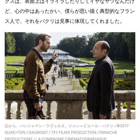
クスは、表面上はイライラしたりしてイヤなヤツなんだけ
ど、心の中はあったかい、僕らが思い描く典型的なフラン
ス人で、それをバクリは見事に体現してくれました。
左から、バンジャマン・ラヴェルヌ、ジャン＝ピエール・バクリ / ©2017
QUAD+TEN / GAUMONT / TF1 FILMS PRODUCTION / PANACHE
PRODUCTIONS / LA COMPAGNIE CINEMATOGRAPHIQUE