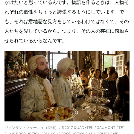
かけたいと思っているんです。物語を作るときは、人物そ
れぞれの個性をちょっと誇張するようにしています。で
も、それは意地悪な見方をしているわけではなくて、その
人たちを愛しているから。つまり、その人の存在に感動さ
せられているからなんです。
ヴァンサン・マケーニュ（左端） / ©2017 QUAD+TEN / GAUMONT / TF1
FILMS PRODUCTION / PANACHE PRODUCTIONS / LA COMPAGNIE