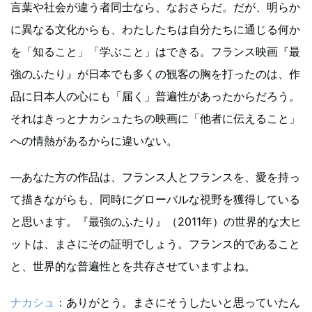
言葉や社会が違う者同士なら、なおさらだ。だが、明らか
に異なる文化からも、わたしたちは自分たちに通じる何か
を「知ること」「学ぶこと」はできる。フランス映画『最
強のふたり』が日本でも多くの観客の胸を打ったのは、作
品に日本人の心にも「届く」普遍性があったからだろう。
それはきっとナカシュたちの映画に「他者に伝えること」
への情熱があるからに違いない。
—あなた方の作品は、フランス人とフランスを、愛を持っ
て描きながらも、同時にグローバルな視野を獲得している
と思います。『最強のふたり』（2011年）の世界的な大ヒ
ットは、まさにその証明でしょう。フランス的であること
と、世界的な普遍性とを共存させていますよね。
ナカシュ
：ありがとう。まさにそうしたいと思っていたん