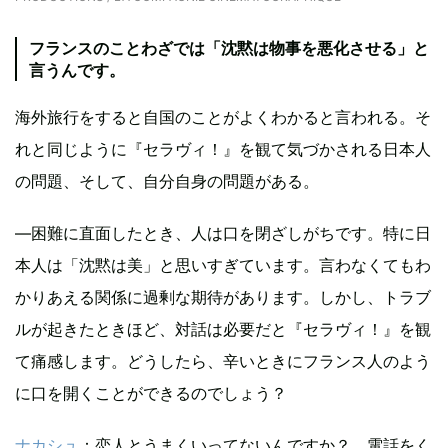
フランスのことわざでは「沈黙は物事を悪化させる」と
言うんです。
海外旅行をすると自国のことがよくわかると言われる。そ
れと同じように『セラヴィ！』を観て気づかされる日本人
の問題、そして、自分自身の問題がある。
—困難に直面したとき、人は口を閉ざしがちです。特に日
本人は「沈黙は美」と思いすぎています。言わなくてもわ
かりあえる関係に過剰な期待があります。しかし、トラブ
ルが起きたときほど、対話は必要だと『セラヴィ！』を観
て痛感します。どうしたら、辛いときにフランス人のよう
に口を開くことができるのでしょう？
ナカシュ
：恋人とうまくいってないんですか？ 電話をく