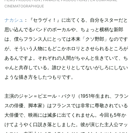
CINEMATOGRAPHIQUE
ナカシュ
：『セラヴィ！』に出てくる、自分をスターだと
思い込んでるバンドのボーカルや、ちょっと横柄な新郎
は、僕らフランス人にとっては本来「クソ野郎」なのです
が、そういう人物にもどこかホロリとさせられるところが
あるんですよ。それぞれの人間がちゃんと生きていて、ち
ゃんと共存している。誰ひとりとしてないがしろにしない
ような描き方をしたつもりです。
主演のジャン＝ピエール・バクリ（1951年生まれ、フラン
スの俳優、脚本家）はフランスでは非常に尊敬されている
大俳優で、映画には滅多に出てくれません。今回も5年か
けてようやく口説き落としました。彼が演じた主人公マッ