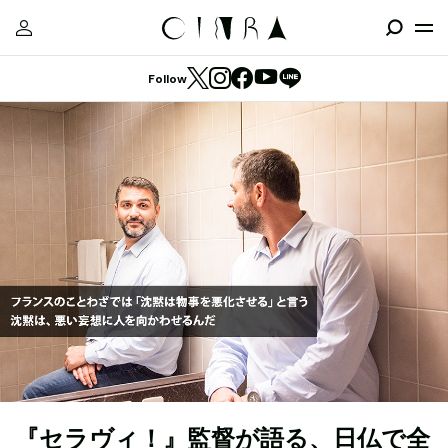
Follow
『セラヴィ！』監督が語る、日仏で全