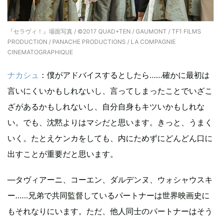
『セラヴィ！』場面写真 / ©2017 QUAD+TEN / GAUMONT / TF1 FILMS
PRODUCTION / PANACHE PRODUCTIONS / LA COMPAGNIE
CINEMATOGRAPHIQUE
ナカシュ
：僕がアドバイスするとしたら……確かに最初は
言いにくいかもしれないし、言ってしまったことでいざこ
ざがあるかもしれないし、自分自身もキツいかもしれな
い。でも、沈黙よりはマシだと思います。きっと、うまく
いく。たとえケンカをしても、内にためずにどんどん口に
出すことが重要だと思います。
—タヴィアーニ、コーエン、ダルデンヌ、ウォシャウスキ
ー……兄弟で共同監督しているパートナーは世界映画史に
もそれなりにいます。ただ、他人同士のパートナーはそう