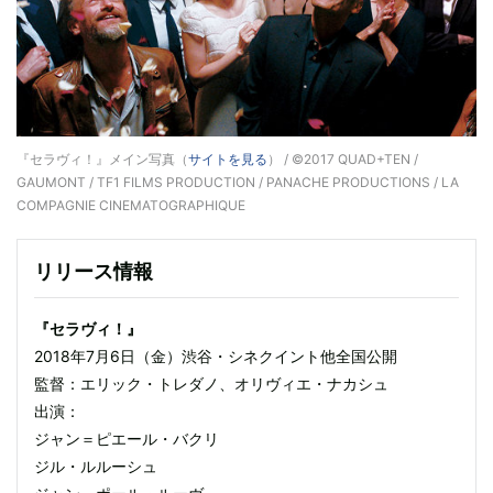
『セラヴィ！』メイン写真（
サイトを見る
） / ©2017 QUAD+TEN /
GAUMONT / TF1 FILMS PRODUCTION / PANACHE PRODUCTIONS / LA
COMPAGNIE CINEMATOGRAPHIQUE
リリース情報
『セラヴィ！』
2018年7月6日（金）渋谷・シネクイント他全国公開
監督：エリック・トレダノ、オリヴィエ・ナカシュ
出演：
ジャン＝ピエール・バクリ
ジル・ルルーシュ