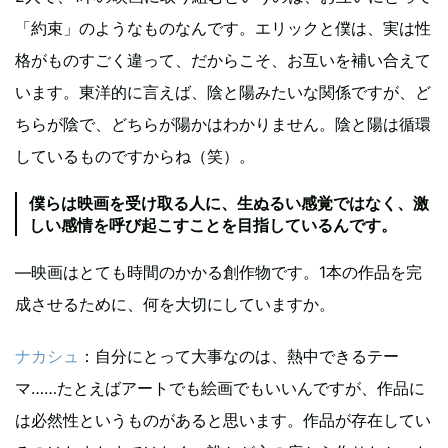
「約束」のようなものなんです。エリックと僕は、実は性
格がものすごく違って、だからこそ、お互いを補い合えて
います。東洋的に言えば、陰と陽みたいな関係ですが、ど
ちらが陰で、どちらが陽かはわかりません。陰と陽は循環
しているものですからね（笑）。
僕らは映画を受け取る人に、生ぬるい感覚ではなく、激
しい感情を呼び起こすことを目指しているんです。
—映画はとても時間のかかる創作物です。1本の作品を完
成させるために、何を大切にしていますか。
ナカシュ
：自分にとって大事なのは、熱中できるテー
マ……たとえばアートでも絵画でもいいんですが、作品に
は必然性というものがあると思います。作品が存在してい