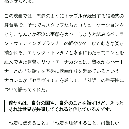
感させられる。
この映画では、悪夢のようにトラブルが続出する結婚式の
舞台裏で、それでもスタッフたちとコミュニケーションを
とり、なんとか不測の事態をカバーしようと試みるベテラ
ン・ウェディングプランナーの軽やかで、ひたむきな姿が
描かれる。エリック・トレダノと永きにわたってコンビを
組んできた監督オリヴィエ・ナカシュは、普段からパート
ナーとの「対話」を基盤に映画作りを進めているという。
ナカシュが『セラヴィ！』を通して、「対話」の重要性に
ついて語ってくれた。
僕たちは、自分の国や、自分のことを話すけど、きっと
それは世界が共鳴してくれると信じているんです。
「他者に伝えること」「他者を理解すること」は難しい。