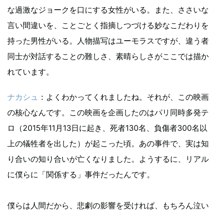
な過激なジョークを口にする女性がいる。また、ささいな
言い間違いを、ことごとく指摘しつづける妙なこだわりを
持った男性がいる。人物描写はユーモラスですが、違う者
同士が対話することの難しさ、素晴らしさがここでは描か
れています。
ナカシュ
：よくわかってくれましたね。それが、この映画
の核心なんです。この映画を企画したのはパリ同時多発テ
ロ（2015年11月13日に起き、死者130名、負傷者300名以
上の犠牲者を出した）が起こった頃。あの事件で、実は知
り合いの知り合いが亡くなりました。ようするに、リアル
に僕らに「関係する」事件だったんです。
僕らは人間だから、悲劇の影響を受ければ、もちろん泣い