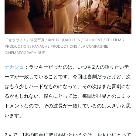
『セラヴィ！』場面写真 / ©2017 QUAD+TEN / GAUMONT / TF1 FILMS
PRODUCTION / PANACHE PRODUCTIONS / LA COMPAGNIE
CINEMATOGRAPHIQUE
ナカシュ
：ラッキーだったのは、いつも2人の語りたいテ
ーマが一致していることです。今回は喜劇だったけど、次
はもう少しハードなものになって、その次はまた喜劇にな
るかもしれない。僕らにとっては、毎回が世界とのコミッ
トメントなので、その波長が一致しているのは大きいと思
います。
2人で、1本の映画に取り組むというのは、お互いにとって