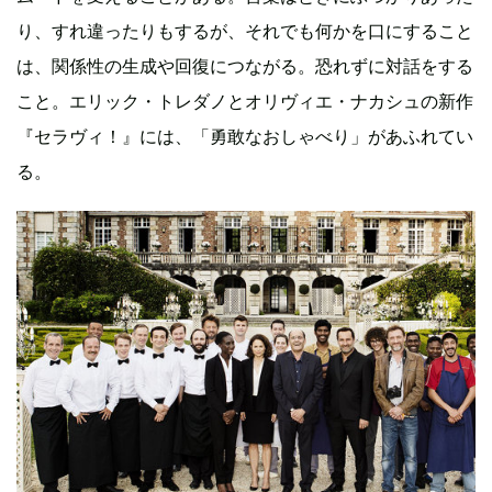
り、すれ違ったりもするが、それでも何かを口にすること
は、関係性の生成や回復につながる。恐れずに対話をする
こと。エリック・トレダノとオリヴィエ・ナカシュの新作
『セラヴィ！』には、「勇敢なおしゃべり」があふれてい
る。