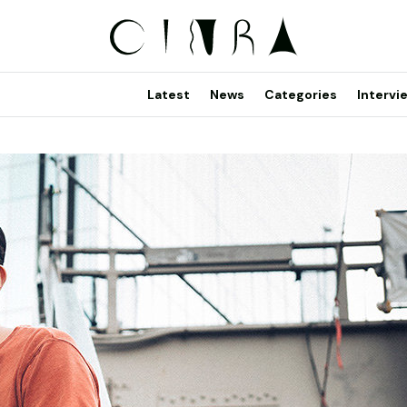
Latest
News
Categories
Intervi