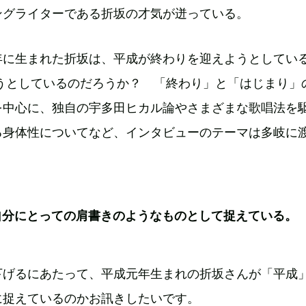
ングライターである折坂の才気が迸っている。
年に生まれた折坂は、平成が終わりを迎えようとしてい
おうとしているのだろうか？ 「終わり」と「はじまり」
を中心に、独自の宇多田ヒカル論やさまざまな歌唱法を
る身体性についてなど、インタビューのテーマは多岐に
自分にとっての肩書きのようなものとして捉えている。
下げるにあたって、平成元年生まれの折坂さんが「平成
に捉えているのかお訊きしたいです。