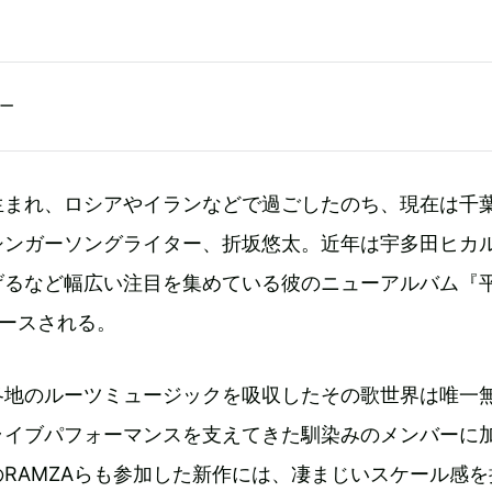
一
生まれ、ロシアやイランなどで過ごしたのち、現在は千
シンガーソングライター、折坂悠太。近年は宇多田ヒカ
げるなど幅広い注目を集めている彼のニューアルバム『
リースされる。
各地のルーツミュージックを吸収したその歌世界は唯一
ライブパフォーマンスを支えてきた馴染みのメンバーに
RAMZAらも参加した新作には、凄まじいスケール感を