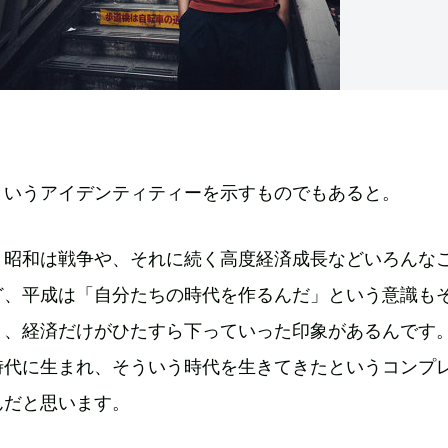
というアイデンティティーを示すものでもあると。
。昭和は戦争や、それに続く高度経済成長などいろんな
ど、平成は「自分たちの時代を作るんだ」という意識も
ま、経済だけがひたすら下っていった印象があるんです
時代に生まれ、そういう時代を生きてきたというコンプ
んだと思います。