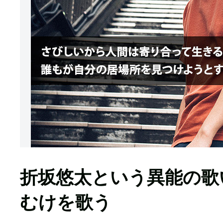
折坂悠太という異能の歌
むけを歌う