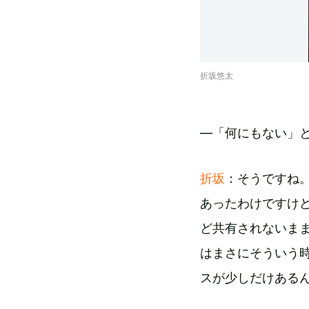
折坂悠太
—「何にもない」
折坂
：そうですね
あったわけですけ
ど共有されないま
はまさにそういう
スが少しだけある