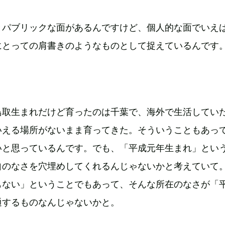
とパブリックな面があるんですけど、個人的な面でいえ
にとっての肩書きのようなものとして捉えているんです
鳥取生まれだけど育ったのは千葉で、海外で生活してい
いえる場所がないまま育ってきた。そういうこともあっ
いと思っているんです。でも、「平成元年生まれ」とい
自のなさを穴埋めしてくれるんじゃないかと考えていて
もない」ということでもあって、そんな所在のなさが「
通するものなんじゃないかと。