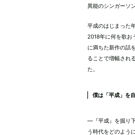
異能のシンガーソ
平成のはじまった
2018年に何を歌
に満ちた新作の話
ることで増幅され
た。
僕は「平成」を
—『平成』を掘り
う時代をどのよう