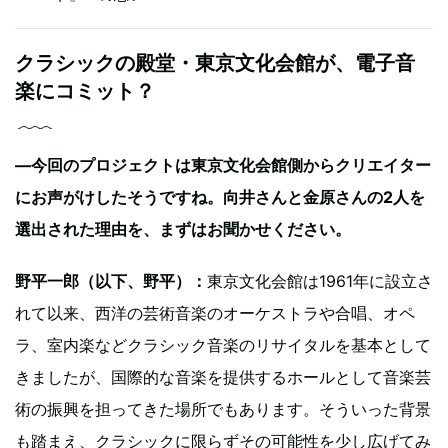
クラシックの殿堂・東京文化会館が、電子音
楽にコミット？
―今回のプロジェクトは東京文化会館側からクリエイター
にお声がけしたそうですね。向井さんと金原さんの2人を
選出された理由を、まずはお聞かせください。
野平一郎（以下、野平）：
東京文化会館は1961年に設立さ
れて以来、西洋の芸術音楽のオーケストラや合唱、オペ
ラ、室内楽などクラシック音楽のリサイタルを基本として
きましたが、国際的な音楽を提供するホールとして音楽芸
術の振興を担ってきた場所でもあります。そういった背景
も踏まえ、クラシックに限らずその可能性を少し広げてみ