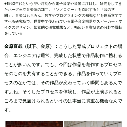
※1950年代という早い時期から電子音楽や音響に注目し、研究をしてき
たハーグ王立音楽院の部門。「ソノロジー」を直訳すると「音の学
問」。音楽はもちろん、数学やプログラミングの知識などを体系立てて
学べる研究所で、世界中で使われている電子音楽機器やスピーカー・マ
イクのデザイン、知覚的な研究成果など、幅広い音響研究の分野で貢献
をしている
金原直哉（以下、金原）：
こうした育成プロジェクトの場
合、エンジニアは通常、完成した状態で作品制作に携わる
ことが多いんです。でも、今回は作品を創作するプロセス
そのものを共有することができる。作品を作っていくプロ
セスのなかでは、その作品が変わっていく瞬間もあるんで
すよね。そうしたプロセスを体験し、作品が上演されると
ころまで見届けられるというのは本当に貴重な機会なんで
す。