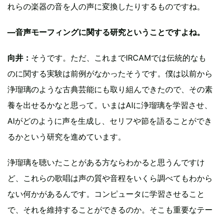
れらの楽器の音を人の声に変換したりするものですね。
―音声モーフィングに関する研究ということですよね。
向井：
そうです。ただ、これまでIRCAMでは伝統的なも
のに関する実験は前例がなかったそうです。僕は以前から
浄瑠璃のような古典芸能にも取り組んできたので、その素
養を出せるかなと思って。いまはAIに浄瑠璃を学習させ、
AIがどのように声を生成し、セリフや節を語ることができ
るかという研究を進めています。
浄瑠璃を聴いたことがある方ならわかると思うんですけ
ど、これらの歌唱は声の質や音程をいくら調べてもわから
ない何かがあるんです。コンピュータに学習させること
で、それを維持することができるのか。そこも重要なテー