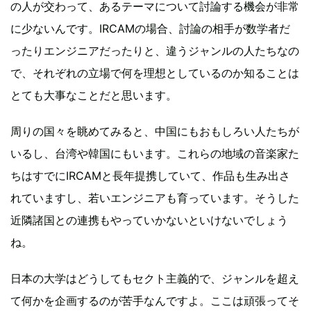
の人が交わって、あるテーマについて討論する機会が非常
に少ないんです。IRCAMの場合、討論の相手が数学者だ
ったりエンジニアだったりと、違うジャンルの人たちなの
で、それぞれの立場で何を理想としているのか知ることは
とても大事なことだと思います。
周りの国々を眺めてみると、中国にもおもしろい人たちが
いるし、台湾や韓国にもいます。これらの地域の音楽家た
ちはすでにIRCAMと長年提携していて、作品も生み出さ
れていますし、若いエンジニアも育っています。そうした
近隣諸国との連携もやっていかないといけないでしょう
ね。
日本の大学はどうしてもセクト主義的で、ジャンルを超え
て何かを企画するのが苦手なんですよ。ここは頑張ってそ