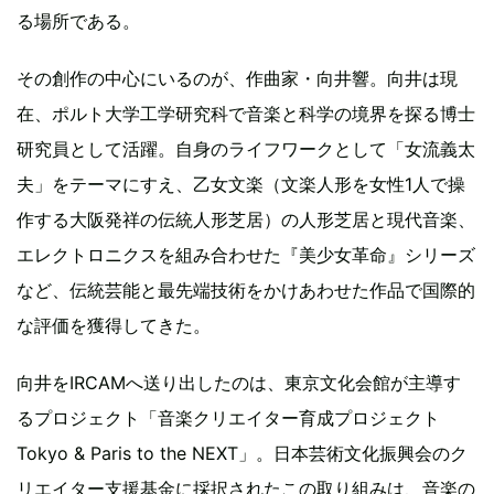
る場所である。
その創作の中心にいるのが、作曲家・向井響。向井は現
在、ポルト大学工学研究科で音楽と科学の境界を探る博士
研究員として活躍。自身のライフワークとして「女流義太
夫」をテーマにすえ、乙女文楽（文楽人形を女性1人で操
作する大阪発祥の伝統人形芝居）の人形芝居と現代音楽、
エレクトロニクスを組み合わせた『美少女革命』シリーズ
など、伝統芸能と最先端技術をかけあわせた作品で国際的
な評価を獲得してきた。
向井をIRCAMへ送り出したのは、東京文化会館が主導す
るプロジェクト「音楽クリエイター育成プロジェクト
Tokyo & Paris to the NEXT」。日本芸術文化振興会のク
リエイター支援基金に採択されたこの取り組みは、音楽の