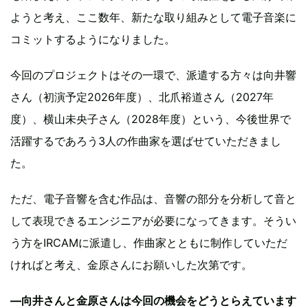
ようと考え、ここ数年、新たな取り組みとして電子音楽に
コミットするようになりました。
今回のプロジェクトはその一環で、派遣する方々は向井響
さん（初演予定2026年度）、北爪裕道さん（2027年
度）、横山未央子さん（2028年度）という、今後世界で
活躍するであろう3人の作曲家を選ばせていただきまし
た。
ただ、電子音響を含む作品は、音響の部分を分析して音と
して表現できるエンジニアが必要になってきます。そうい
う方をIRCAMに派遣し、作曲家とともに制作していただ
ければと考え、金原さんにお願いした次第です。
―向井さんと金原さんは今回の機会をどうとらえています