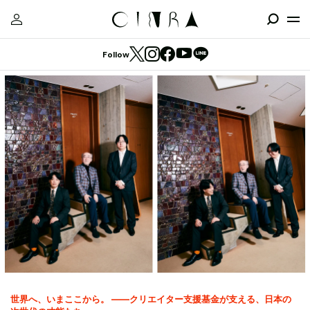
Follow
世界へ、いまここから。 ——クリエイター支援基金が支える、日本の