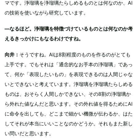
マです。浄瑠璃を浄瑠璃たらしめるものとは何なのか、AI
の技術を使いながら研究しています。
―なるほど。浄瑠璃を特徴づけているものとは何なのか考
えるきっかけにもなるわけですね。
向井：
そうですね。AIは8割程度のものを作るのがとても
上手です。でもそれは「通念的なお手本の浄瑠璃」であっ
て、何か「表現したいもの」を表現できるのは人間じゃな
いとできないと考えています。浄瑠璃を浄瑠璃たらしめる
ものは、おそらく人間しかできない、その8割の浄瑠璃か
ら外れた値なんだと思います。その外れ値を得るためにAI
に命令を出しても、どこまで細かい機微が伝わるか、はた
してそれが本当にいいことなのかどうか。それもまた新し
い問いだと思います。