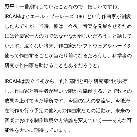
野平：
一番期待していたことなので、嬉しいですね。
IRCAMはピエール・ブーレーズ（※）という作曲家が創設
したんですが、当時、彼は「今後、音楽を発展させるため
には音楽家一人の力ではなかなか難しいだろう」と話して
います。遠くない将来、作曲家がソフトウェアやハードを
使って作曲することが当たり前になるだろうし、科学者の
研究が作曲家を助けることもあるだろうと。
IRCAMは設立当初から、創作部門と科学研究部門が共存
し、作曲家と科学者が早い段階から協働することで数々の
成果を上げてきた場所です。今回の2人の交流や、今後滞
在制作を行う予定の他2人の作曲家たちの活動が、未来の
音楽における制作環境や方法論を変えていく——そんな可
能性を大いに期待しています。