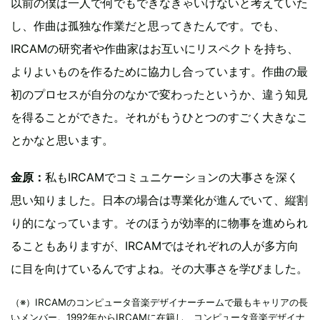
以前の僕は一人で何でもできなきゃいけないと考えていた
し、作曲は孤独な作業だと思ってきたんです。でも、
IRCAMの研究者や作曲家はお互いにリスペクトを持ち、
よりよいものを作るために協力し合っています。作曲の最
初のプロセスが自分のなかで変わったというか、違う知見
を得ることができた。それがもうひとつのすごく大きなこ
とかなと思います。
金原：
私もIRCAMでコミュニケーションの大事さを深く
思い知りました。日本の場合は専業化が進んでいて、縦割
り的になっています。そのほうが効率的に物事を進められ
ることもありますが、IRCAMではそれぞれの人が多方向
に目を向けているんですよね。その大事さを学びました。
（※）IRCAMのコンピュータ音楽デザイナーチームで最もキャリアの長
いメンバー。1992年からIRCAMに在籍し、コンピュータ音楽デザイナ