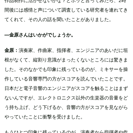
作品制作に活かせないかな？とポッと言ってみたら、2時
間後には感情と声について調査している研究者を連れてき
てくれて、その人の話を聞いたことがありました。
―金原さんはいかがでしょうか。
金原：
演奏家、作曲家、指揮者、エンジニアのあいだに垣
根がなくて、縦割り意識がまったくないところには驚きま
した。そのなかでも印象に残っているのが、ミキサーを操
作している音響専門の方がスコアを読んでいたことです。
日本だと電子音響のエンジニアがスコアを触ることはまず
ないんですが、エレクトロニクス以外の生楽器の音量をど
う持ち上げ、どう下げるか、音響の方がスコアを見ながら
やっていたことに衝撃を受けました。
もうひとつ印象に残っているのが、演奏者から指揮者や作