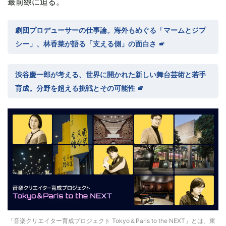
最前線に迫る。
劇団プロデューサーの仕事論。海外もめぐる「マームとジプ
シー」、林香菜が語る「支える側」の面白さ
渋谷慶一郎が考える、世界に開かれた新しい舞台芸術と若手
育成。分野を超える挑戦とその可能性
「音楽クリエイター育成プロジェクト Tokyo＆Paris to the NEXT」とは、東