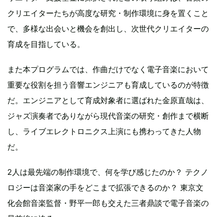
クリエイターたちが高度な研究・制作環境に身を置くこと
で、多様な出会いと機会を創出し、次世代クリエイターの
育成を目指している。
また本プログラムでは、作曲だけでなく電子音楽において
重要な役割を担う音響エンジニアも育成しているのが特徴
だ。エンジニアとして育成対象者に選ばれた金原直哉は、
ジャズ演奏者でありながら現代音楽の研究・創作まで横断
し、ライブエレクトロニクス上演にも携わってきた人物
だ。
2人は最先端の制作環境で、何を学び感じたのか？ テクノ
ロジーは音楽家の手をどこまで拡張できるのか？ 東京文
化会館音楽監督・野平一郎も交えた三者鼎談で電子音楽の