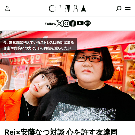
Follow
Rei×安藤なつ対談 心を許す友達同