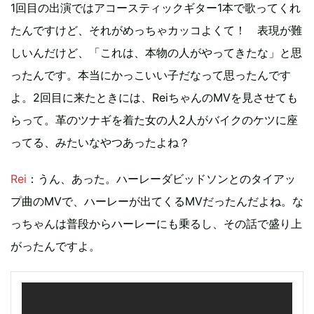
1回目の出演ではアコースティックギター1本で歌ってくれ
たんですけど、それがめっちゃカッコよくて！ 表現が難
しいんだけど、「これは、本物の人がやってきたな」と思
ったんです。本当にかっこいい子だなって思ったんです
よ。2回目に来たときには、ReiちゃんのMVを見させても
らって。革のツナギを着た女の人2人がバイクのケツに座
ってる、みたいなやつあったよね？
Rei
：うん、あった。ハーレーダビッドソンとのタイアッ
プ曲のMVで、ハーレーが出てくるMVだったんだよね。な
っちゃんは普段からハーレーにも乗るし、その話で盛り上
がったんですよ。