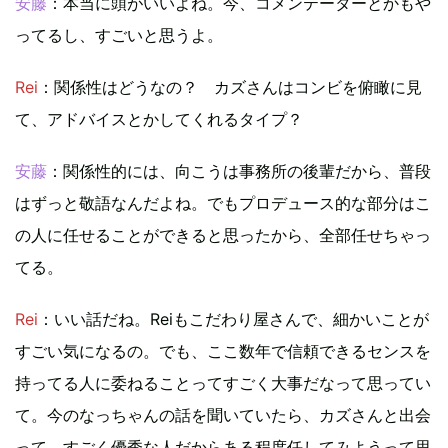
安藤
：本当に頭がいいよね。今、コメンテーターとかもや
ってるし、すごいと思うよ。
Rei
：関係性はどうなの？ カズさんはコンビを俯瞰に見
て、アドバイスとかしてくれるタイプ？
安藤
：関係性的には、向こうは事務所の後輩だから、普段
はずっと敬語なんだよね。でもプロデュース的な部分はこ
の人に任せることができると思ったから、全部任せちゃっ
てる。
Rei
：いい話だね。Reiもこだわり屋さんで、細かいことが
すごい気になるの。でも、ここ数年で信頼できるセンスを
持ってる人に委ねることってすごく大事だなって思ってい
て。今のなっちゃんの話を聞いていたら、カズさんと出会
って、すごく優秀な人だからある程度任してみようって思