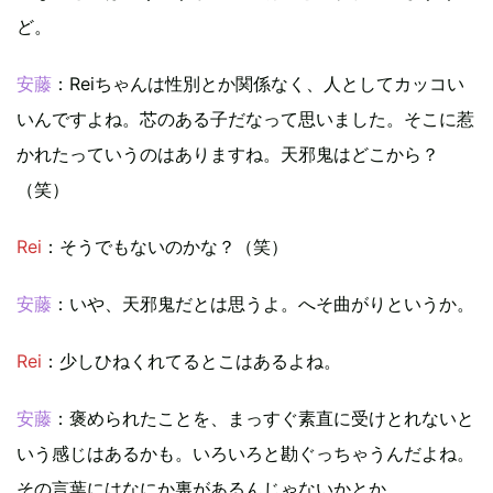
ど。
安藤
：Reiちゃんは性別とか関係なく、人としてカッコい
いんですよね。芯のある子だなって思いました。そこに惹
かれたっていうのはありますね。天邪鬼はどこから？
（笑）
Rei
：そうでもないのかな？（笑）
安藤
：いや、天邪鬼だとは思うよ。へそ曲がりというか。
Rei
：少しひねくれてるとこはあるよね。
安藤
：褒められたことを、まっすぐ素直に受けとれないと
いう感じはあるかも。いろいろと勘ぐっちゃうんだよね。
その言葉にはなにか裏があるんじゃないかとか。