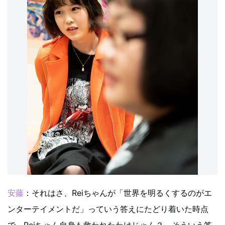
安藤
：それはさ、Reiちゃんが「世界を明るくするのがエ
ンターテイメントだ」っていう答えにたどり着いた時点
で、Reiちゃん自身も救われたわけじゃん？ そういう答