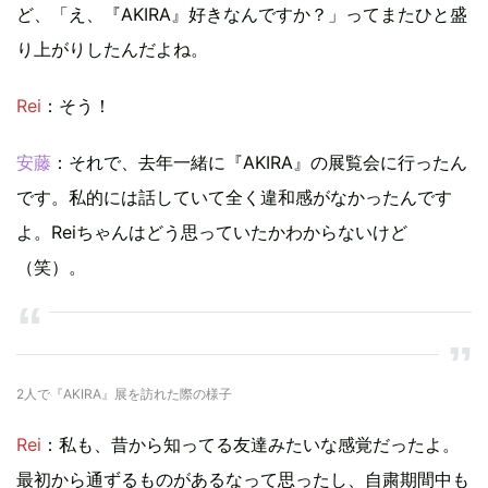
ど、「え、『AKIRA』好きなんですか？」ってまたひと盛
り上がりしたんだよね。
Rei
：そう！
安藤
：それで、去年一緒に『AKIRA』の展覧会に行ったん
です。私的には話していて全く違和感がなかったんです
よ。Reiちゃんはどう思っていたかわからないけど
（笑）。
2人で『AKIRA』展を訪れた際の様子
Rei
：私も、昔から知ってる友達みたいな感覚だったよ。
最初から通ずるものがあるなって思ったし、自粛期間中も