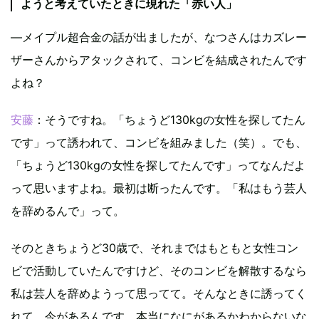
ようと考えていたときに現れた「赤い人」
―メイプル超合金の話が出ましたが、なつさんはカズレー
ザーさんからアタックされて、コンビを結成されたんです
よね？
安藤
：そうですね。「ちょうど130kgの女性を探してたん
です」って誘われて、コンビを組みました（笑）。でも、
「ちょうど130kgの女性を探してたんです」ってなんだよ
って思いますよね。最初は断ったんです。「私はもう芸人
を辞めるんで」って。
そのときちょうど30歳で、それまではもともと女性コン
ビで活動していたんですけど、そのコンビを解散するなら
私は芸人を辞めようって思ってて。そんなときに誘ってく
れて、今があるんです。本当になにがあるかわからないな