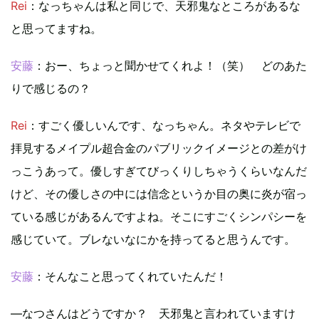
Rei
：なっちゃんは私と同じで、天邪鬼なところがあるな
と思ってますね。
安藤
：おー、ちょっと聞かせてくれよ！（笑） どのあた
りで感じるの？
Rei
：すごく優しいんです、なっちゃん。ネタやテレビで
拝見するメイプル超合金のパブリックイメージとの差がけ
っこうあって。優しすぎてびっくりしちゃうくらいなんだ
けど、その優しさの中には信念というか目の奥に炎が宿っ
ている感じがあるんですよね。そこにすごくシンパシーを
感じていて。ブレないなにかを持ってると思うんです。
安藤
：そんなこと思ってくれていたんだ！
―なつさんはどうですか？ 天邪鬼と言われていますけ