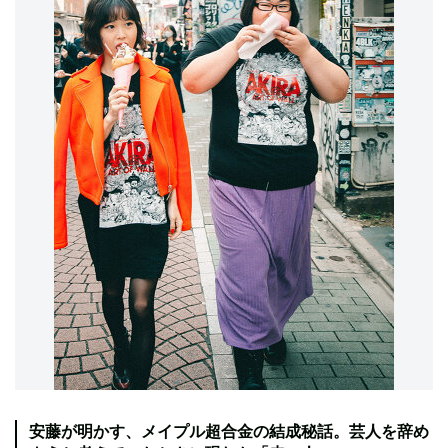
安藤が明かす、メイプル超合金の結成秘話。芸人を辞め