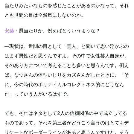
当たりみたいなものを感じたことがあるのかなって。それ
とも世間の目は全然気にしないのか。
安藤
：風当たりか。例えばどういうような？
―現状は、世間の目として「芸人」と聞いて思い浮かぶの
はまず男性だと思うんですよ。その中で女性芸人自身が、
そのあり方について考えることも多いと思うんです。例え
ば、なつさんの体型いじりをカズさんがしたときに、「そ
れ、今の時代のポリティカルコレクトネス的にどうなん
だ」っていう人がいるはずで。
でも、それはネタとして2人の信頼関係の中で成立してる
ものであって、それを第三者がどうこう言うのはとてもデ
リケートなボーダーラインがあると思うんですけど。そう