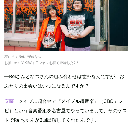
左から：Rei、安藤なつ
お揃いの『AKIRA』Tシャツを着て登場した2人。
―Reiさんとなつさんの組み合わせは意外なんですが、お
ふたりの出会いはいつになるんですか？
安藤
：メイプル超合金で『メイプル超音楽』（CBCテレ
ビ）という音楽番組を名古屋でやっていまして、そのゲス
トでReiちゃんが2回出演してくれたんです。