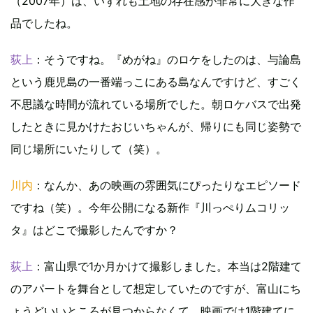
（2007年）は、いずれも土地の存在感が非常に大きな作
品でしたね。
荻上
：そうですね。『めがね』のロケをしたのは、与論島
という鹿児島の一番端っこにある島なんですけど、すごく
不思議な時間が流れている場所でした。朝ロケバスで出発
したときに見かけたおじいちゃんが、帰りにも同じ姿勢で
同じ場所にいたりして（笑）。
川内
：なんか、あの映画の雰囲気にぴったりなエピソード
ですね（笑）。今年公開になる新作『川っぺりムコリッ
タ』はどこで撮影したんですか？
荻上
：富山県で1か月かけて撮影しました。本当は2階建て
のアパートを舞台として想定していたのですが、富山にち
ょうどいいところが見つからなくて、映画では1階建てに