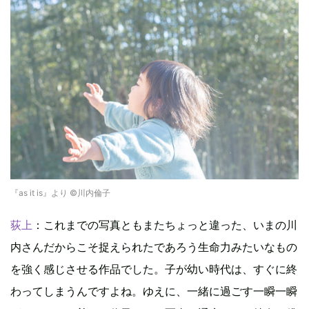
『as it is』より ©川内倫子
荻上
：これまでの写真ともまたちょっと違った、いまの川
内さんだからこそ捉えられたであろう生命力みたいなもの
を強く感じさせる作品でした。子が幼い時代は、すぐに終
わってしまうんですよね。ゆえに、一緒に過ごす一瞬一瞬