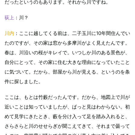
だったというのもあります。それから川ですね。
荻上
：川？
川内
：ここに越してくる前は、二子玉川に10年間住んでい
たのですが、その家は窓から多摩川がよく見えたんです。
春は、川沿いの桜がキレイで。いつしか川のある景色が、
自分にとって、その家に住む大きな理由になっていたこと
に気づいて。だから、部屋から川が見える、というのを条
件に探しました。
ここは、もとは竹藪だったんです。だから、地図上で川が
近いことは知っていましたが、ぱっと見はわからない。初
めて見学にきたとき、藪を分け入って足を踏み入れると、
さらさらと川のせせらぎが聞こえてきて、それまで曇って