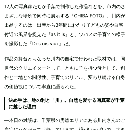
12人の写真家たちが千葉で制作した作品などを、市内のさ
まざまな場所で同時に展示する『CHIBA FOTO』。川内が
出品するのは、出産から3年間にわたり子どもの姿や自宅
付近の風景を捉えた『as it is』と、ツバメの子育ての様子
を撮影した『Des oiseaux』だ。
作品の舞台ともなった川内の自宅で行われた取材では、同
世代のクリエイターとして、ともに子を持つ母として、創
作と土地との関係性、子育てのリアル、変わり続ける自身
の価値観について率直に語られた。
決め手は、地の利と「川」。自然を愛する写真家が千葉
に越した理由
―本日の対談は、千葉県の房総エリアにある川内さんのご
自宅にうかがって収録しています。緑がいっぱいで、大き