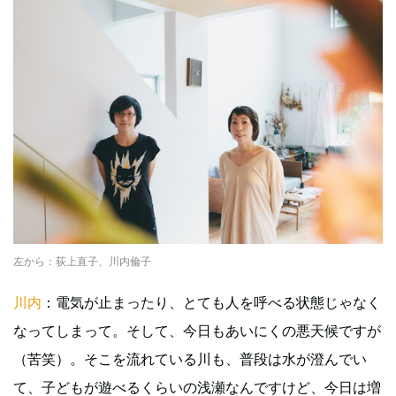
左から：荻上直子、川内倫子
川内
：電気が止まったり、とても人を呼べる状態じゃなく
なってしまって。そして、今日もあいにくの悪天候ですが
（苦笑）。そこを流れている川も、普段は水が澄んでい
て、子どもが遊べるくらいの浅瀬なんですけど、今日は増