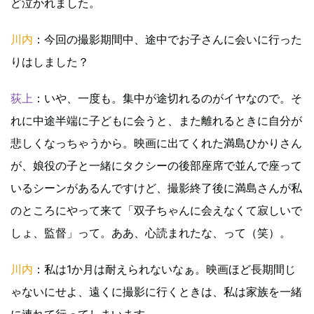
ど泣かれました。
川内
：今回の撮影期間中、途中でお子さんに会いに行った
りはしました？
荻上
：いや、一度も。集中が途切れるのがイヤなので。そ
れに中途半端に子どもに会うと、また離れるときに自分が
悲しくなっちゃうから。映画に出てくれた満島ひかりさん
が、娘役の子と一緒にタクシーの後部座席で並んで座って
いるシーンがあるんですけど、撮影終了後に満島さんが私
のところにやって来て「双子ちゃんに会えなくて寂しいで
しょ、監督」って。ああ、心読まれたな、って（笑）。
川内
：私は1か月は耐えられないなぁ。映画ほど長期間じ
ゃないにせよ、遠くに撮影に行くときは、私は家族を一緒