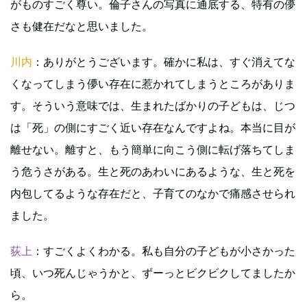
がものすごく尊い。倫子さんの写真に通底する、特有の儚
さも健在だなと思いました。
川内
：ありがとうございます。確かに私は、すぐ消えてな
くなってしまう儚い存在に惹かれてしまうところがありま
す。そういう意味では、生まれたばかりの子どもは、じつ
は「死」の側にすごく近い存在なんですよね。本当に目が
離せない。離すと、もう簡単に向こう側に転げ落ちてしま
う危うさがある。生と死のあわいにあるような、生と死を
内包してるような存在だと、子育てのなかで痛感させられ
ました。
荻上
：すごくよくわかる。私も自分の子どもが小さかった
頃、いつ死んじゃうかと、ずーっとビクビクしてましたか
ら。