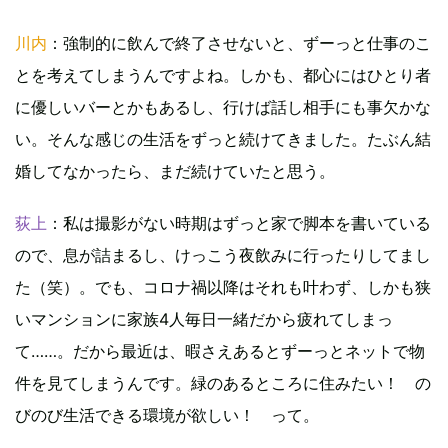
川内
：強制的に飲んで終了させないと、ずーっと仕事のこ
とを考えてしまうんですよね。しかも、都心にはひとり者
に優しいバーとかもあるし、行けば話し相手にも事欠かな
い。そんな感じの生活をずっと続けてきました。たぶん結
婚してなかったら、まだ続けていたと思う。
荻上
：私は撮影がない時期はずっと家で脚本を書いている
ので、息が詰まるし、けっこう夜飲みに行ったりしてまし
た（笑）。でも、コロナ禍以降はそれも叶わず、しかも狭
いマンションに家族4人毎日一緒だから疲れてしまっ
て……。だから最近は、暇さえあるとずーっとネットで物
件を見てしまうんです。緑のあるところに住みたい！ の
びのび生活できる環境が欲しい！ って。