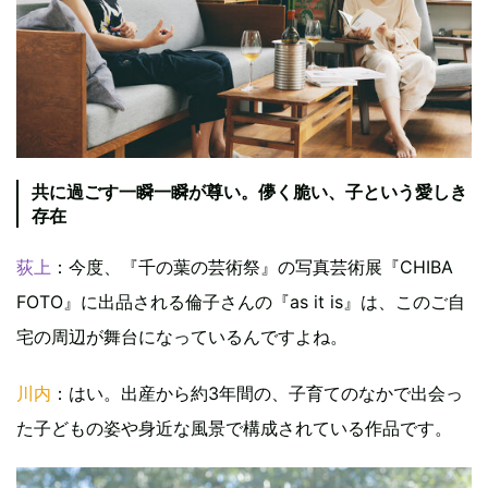
共に過ごす一瞬一瞬が尊い。儚く脆い、子という愛しき
存在
荻上
：今度、『千の葉の芸術祭』の写真芸術展『CHIBA
FOTO』に出品される倫子さんの『as it is』は、このご自
宅の周辺が舞台になっているんですよね。
川内
：はい。出産から約3年間の、子育てのなかで出会っ
た子どもの姿や身近な風景で構成されている作品です。