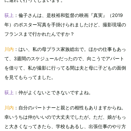
に連れて行ってしまいます。
荻上
：倫子さんは、是枝裕和監督の映画『真実』（2019
年）のポスター写真を手掛けられましたけど、撮影現場の
フランスまで行かれたんですか？
川内
：はい、私の母プラス家族総出で。ほかの仕事もあっ
て、3週間のスケジュールだったので、向こうでアパート
を借りて、私が撮影に行ってる間は夫と母に子どもの面倒
を見てもらってました。
荻上
：仲がよくないとできないですよね。
川内
：自分のパートナーと親との相性もありますからね。
幸いうちは仲がいいので大丈夫でしたが。ただ、娘がもっ
と大きくなってきたら、学校もあるし、出張仕事のやり方