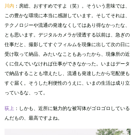
川内
：房総、おすすめですよ（笑）。そういう意味では、
この豊かな環境に本当に感謝しています。そしてそれは、
テクノロジーや流通の発達なくしてはあり得なかったな、
とも思います。デジタルカメラが浸透する以前は、急ぎの
仕事だと、撮影してすぐフィルムを現像に出して次の日に
受け取って納品、みたいなこともあったから、現像所の近
くに住んでいなければ仕事ができなかった。いまはデータ
で納品することも増えたし、流通も発達したから宅配便も
すぐ届く。そうした利便性のうえに、いまの生活は成り立
っているな、って。
荻上
：しかも、近所に魅力的な被写体がゴロゴロしている
んだもの、最高ですよね。