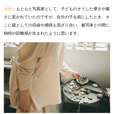
川内
：もともと写真家として、子どものそうした儚さや脆
さに惹かれていたのですが、自分の子を前にしたとき、そ
こに親としての目線や感情も混ざり合い、被写体との間に
独特の距離感が生まれたように思います。