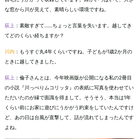
な窓から川が見えて、素晴らしい環境ですね。
荻上
：素敵すぎて……ちょっと言葉を失います。越してき
てどのくらい経ちますか？
川内
：もうすぐ丸4年くらいですね。子どもが1歳2か月の
ときに越してきました。
荻上
：倫子さんとは、今年映画版が公開になる私の2冊目
の小説『川っぺりムコリッタ』の表紙に写真を使わせてい
ただいたのが縁で面識を得まして。そうそう、本当は1年
くらい前にお家に遊びにうかがう約束をしていたんですけ
ど、あの日は台風が直撃して、話が流れてしまったんです
よね。