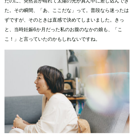
たのに、突然雲が晴れて太陽の光が真ん中に差し込んでき
た。その瞬間、「あ、ここだな」って。普段なら迷ったは
ずですが、そのときは直感で決めてしまいました。きっ
と、当時妊娠6か月だった私のお腹のなかの娘も、「こ
こ！」と言っていたのかもしれないですね。