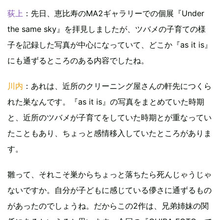
荻上
：先日、恵比寿のMA2ギャラリーでの個展『Under
the same sky』を拝見しましたが、ツバメの子育ての様
子を記録した写真が中心になっていて、どこか『as it is』
にも通ずるところのある内容でしたね。
川内
：あれは、近所のクリーニング屋さんの軒先につくら
れた巣なんです。『as it is』の写真をまとめていた時期
と、近所のツバメが子育てをしていた時期とが重なってい
たこともあり、ちょっと感情移入していたところがありま
す。
雛って、それこそ巣からちょっと落ちたら死んじゃうじゃ
ないですか。自分が子どもに感じている儚さに通ずるもの
があったのでしょうね。だからこの2作は、兄弟姉妹の関