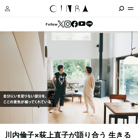
Follow
川内倫子×荻上直子が語り合う 生きる