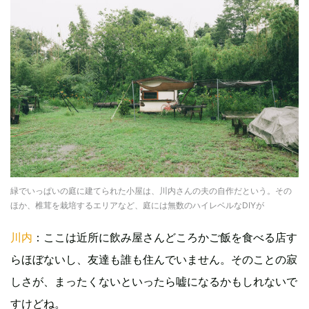
緑でいっぱいの庭に建てられた小屋は、川内さんの夫の自作だという。その
ほか、椎茸を栽培するエリアなど、庭には無数のハイレベルなDIYが
川内
：ここは近所に飲み屋さんどころかご飯を食べる店す
らほぼないし、友達も誰も住んでいません。そのことの寂
しさが、まったくないといったら嘘になるかもしれないで
すけどね。