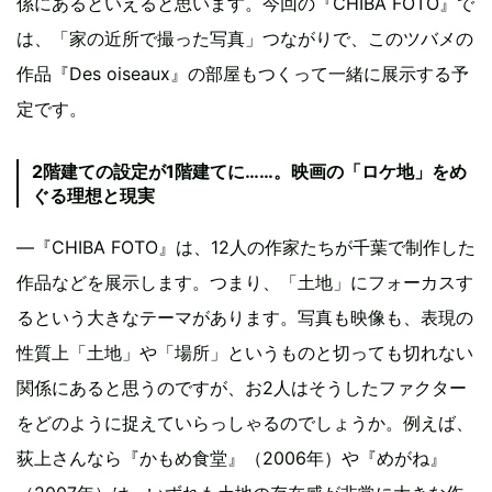
係にあるといえると思います。今回の『CHIBA FOTO』で
は、「家の近所で撮った写真」つながりで、このツバメの
作品『Des oiseaux』の部屋もつくって一緒に展示する予
定です。
2階建ての設定が1階建てに……。映画の「ロケ地」をめ
ぐる理想と現実
―『CHIBA FOTO』は、12人の作家たちが千葉で制作した
作品などを展示します。つまり、「土地」にフォーカスす
るという大きなテーマがあります。写真も映像も、表現の
性質上「土地」や「場所」というものと切っても切れない
関係にあると思うのですが、お2人はそうしたファクター
をどのように捉えていらっしゃるのでしょうか。例えば、
荻上さんなら『かもめ食堂』（2006年）や『めがね』