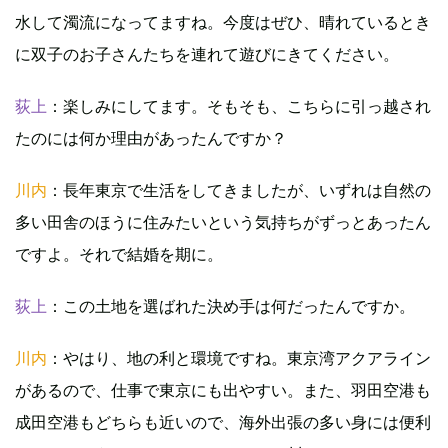
水して濁流になってますね。今度はぜひ、晴れているとき
に双子のお子さんたちを連れて遊びにきてください。
荻上
：楽しみにしてます。そもそも、こちらに引っ越され
たのには何か理由があったんですか？
川内
：長年東京で生活をしてきましたが、いずれは自然の
多い田舎のほうに住みたいという気持ちがずっとあったん
ですよ。それで結婚を期に。
荻上
：この土地を選ばれた決め手は何だったんですか。
川内
：やはり、地の利と環境ですね。東京湾アクアライン
があるので、仕事で東京にも出やすい。また、羽田空港も
成田空港もどちらも近いので、海外出張の多い身には便利