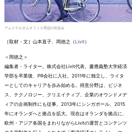
アムステルダムオフィス周辺の街並み
［取材・文］山本直子、岡徳之（
Livit
）
＜岡徳之＞
編集者・ライター。株式会社Livit代表。慶應義塾大学経済
学部を卒業後、PR会社に入社。2011年に独立し、ライタ
ーとしてのキャリアを歩み始める。得意分野は、ビジネ
ス、テクノロジー、クリエイティブ、企業のオウンドメデ
ィアの企画制作にも従事。2013年にシンガポール、2015
年にオランダへと拠点を拡大。現在はオランダを拠点に、
欧州・アジア各国をまわりながらLivitの運営とコンテンツ