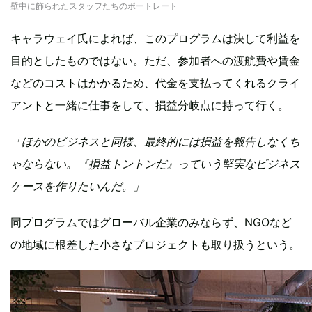
壁中に飾られたスタッフたちのポートレート
キャラウェイ氏によれば、このプログラムは決して利益を
目的としたものではない。ただ、参加者への渡航費や賃金
などのコストはかかるため、代金を支払ってくれるクライ
アントと一緒に仕事をして、損益分岐点に持って行く。
「ほかのビジネスと同様、最終的には損益を報告しなくち
ゃならない。『損益トントンだ』っていう堅実なビジネス
ケースを作りたいんだ。」
同プログラムではグローバル企業のみならず、NGOなど
の地域に根差した小さなプロジェクトも取り扱うという。