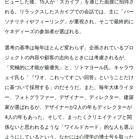
ビューした後、15人が「スカイプ」を通じた面接に招待さ
れる。リラックスしたスカイプでの会話では、主に「パー
ソナリティやフィーリング」が重視され、そこで最終的に
ケネディーズの参加者が選ばれる。
選考の基準は毎年ほとんど変わらず。企画されているプロ
ジェクトの内容や顧客の志向もときには考慮されるが、
「究極的に才能が最優先」と、ソトマヨール氏。キャラウ
ェイ氏も「『ワオ、これってすごい回答』ということだけ
に基づいて採用する」のだそうだ。また、毎年大体ライタ
ー、フォトグラファー、デザイナー、ディレクター、建築
家が選ばれるが、デザイナーが2人の年もディレクターが
4人の年もあった。そして、まったくクリエイティブと関
係ないと思われるような「ワイルドカード」的な人も選ぶ
ようにしているという。なかには心理学の博士号を取った