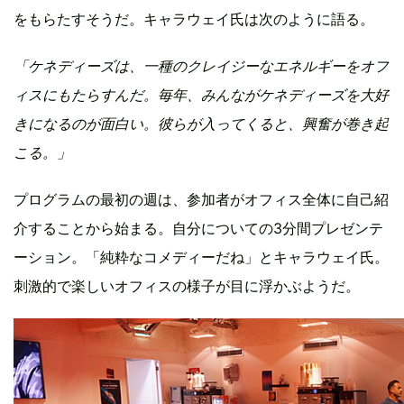
をもらたすそうだ。キャラウェイ氏は次のように語る。
「ケネディーズは、一種のクレイジーなエネルギーをオフ
ィスにもたらすんだ。毎年、みんながケネディーズを大好
きになるのが面白い。彼らが入ってくると、興奮が巻き起
こる。」
プログラムの最初の週は、参加者がオフィス全体に自己紹
介することから始まる。自分についての3分間プレゼンテ
ーション。「純粋なコメディーだね」とキャラウェイ氏。
刺激的で楽しいオフィスの様子が目に浮かぶようだ。