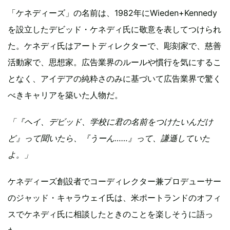
「ケネディーズ」の名前は、1982年にWieden+Kennedy
を設立したデビッド・ケネディ氏に敬意を表してつけられ
た。ケネディ氏はアートディレクターで、彫刻家で、慈善
活動家で、思想家。広告業界のルールや慣行を気にするこ
となく、アイデアの純粋さのみに基づいて広告業界で驚く
べきキャリアを築いた人物だ。
「『ヘイ、デビッド、学校に君の名前をつけたいんだけ
ど』って聞いたら、『うーん……』って、謙遜していた
よ。」
ケネディーズ創設者でコーディレクター兼プロデューサー
のジャッド・キャラウェイ氏は、米ポートランドのオフィ
スでケネディ氏に相談したときのことを楽しそうに語っ