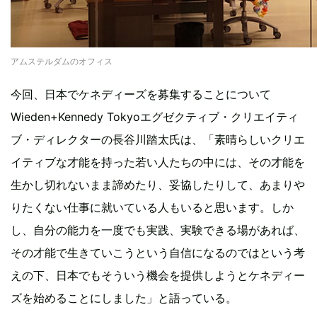
アムステルダムのオフィス
今回、日本でケネディーズを募集することについて
Wieden+Kennedy Tokyoエグゼクティブ・クリエイティ
ブ・ディレクターの長谷川踏太氏は、「素晴らしいクリエ
イティブな才能を持った若い人たちの中には、その才能を
生かし切れないまま諦めたり、妥協したりして、あまりや
りたくない仕事に就いている人もいると思います。しか
し、自分の能力を一度でも実践、実験できる場があれば、
その才能で生きていこうという自信になるのではという考
えの下、日本でもそういう機会を提供しようとケネディー
ズを始めることにしました」と語っている。