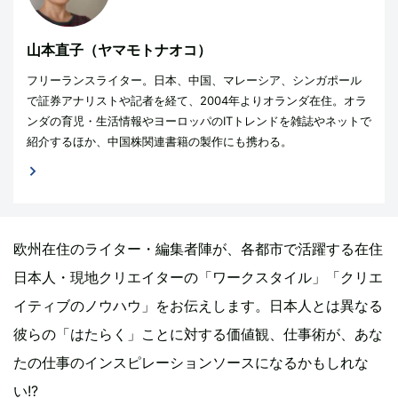
山本直子（ヤマモトナオコ）
フリーランスライター。日本、中国、マレーシア、シンガポール
で証券アナリストや記者を経て、2004年よりオランダ在住。オラ
ンダの育児・生活情報やヨーロッパのITトレンドを雑誌やネットで
紹介するほか、中国株関連書籍の製作にも携わる。
欧州在住のライター・編集者陣が、各都市で活躍する在住
日本人・現地クリエイターの「ワークスタイル」「クリエ
イティブのノウハウ」をお伝えします。日本人とは異なる
彼らの「はたらく」ことに対する価値観、仕事術が、あな
たの仕事のインスピレーションソースになるかもしれな
い!?