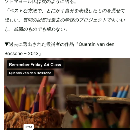
ソトマヨール氏は次のように語る。
「ベストな方法で、とにかく自分を表現したものを見せて
ほしい。質問の回答は過去の学校のプロジェクトでもいい
し、前職のものでも構わない」
▼過去に選出された候補者の作品『Quentin van den
Bossche – 2013』