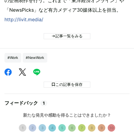
の企画制作を行う。これまで「東洋経済オンライン」や
「NewsPicks」など有力メディア30媒体以上を担当。
http://livit.media/
記事一覧をみる
#Work
#NewWork
この記事を保存
フィードバック
1
新たな発見や感動を得ることはできましたか？
1
2
3
4
5
6
7
8
9
10