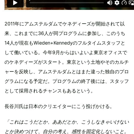
2011年にアムステルダムでケネディーズが開始されて以
来、これまでに36人が同プログラムに参加し、このうち
14人が現在もWieden+Kennedyのフルタイムスタッフと
して働いている。今年9月からはいよいよ東京オフィスで
のケネディーズがスタート。東京という土地やそのカルチ
ャーを反映し、アムステルダムとはまた違った独自のプロ
グラムになる予定だ。プログラムの終了後には、スタッフ
として採用されるチャンスもあるという。
長谷川氏は日本のクリエイターにこう投げかける。
「これはこうだとか、ああだとか、こうしなきゃいけない
とか決めつけて、自分の考え、感性を固定化しないこと。