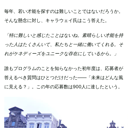
毎年、若い才能を探すのは難しいことではないだろうか。
そんな懸念に対し、キャラウェイ氏はこう答えた。
「特に難しいと感じたことはないね。素晴らしい才能を持
った人はたくさんいて、私たちと一緒に働いてくれる。そ
れがケネディーズをユニークな存在にしているから。」
誰もプログラムのことを知らなかった初年度は、応募者が
答えるべき質問はひとつだけだった――「未来はどんな風
に見える？」。この年の応募数は900人に達したという。