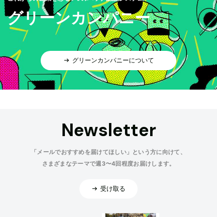
グリーンカンパニー
グリーンカンパニーについて
Newsletter
「メールでおすすめを届けてほしい」という方に向けて、
さまざまなテーマで週3〜4回程度お届けします。
受け取る