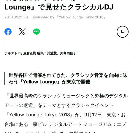
Lounge』で見せたクラシカルDJ
2018.09.21 Fri
Sponsored by 『Yelllow lounge Tokyo 2018』
テキスト by
麦倉正樹
編集：川浦慧、矢島由佳子
世界各国で開催されてきた、クラシック音楽を自由に味
わう『Yellow Lounge』が東京で開催
「世界最高峰のクラシックミュージックと究極のデジタル
アートの邂逅」をテーマとするクラシックイベント
『Yellow Lounge Tokyo 2018』が、9月12日、東京・お
台場にある「森ビル デジタルアート ミュージアム：エプ