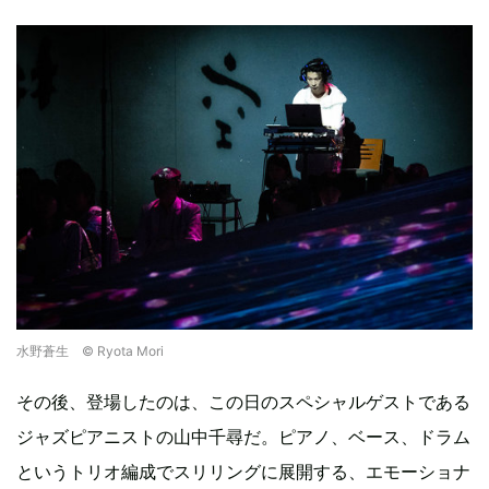
水野蒼生 © Ryota Mori
その後、登場したのは、この日のスペシャルゲストである
ジャズピアニストの山中千尋だ。ピアノ、ベース、ドラム
というトリオ編成でスリリングに展開する、エモーショナ