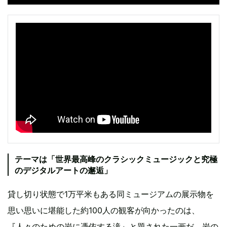
テーマは「世界最高峰のクラシックミュージックと究極
のデジタルアートの邂逅」
貸し切り状態で1万平米もある同ミュージアムの展示物を
思い思いに堪能した約100人の観客が向かったのは、
『人々のための岩に憑依する滝』と題された一画だ。岩の