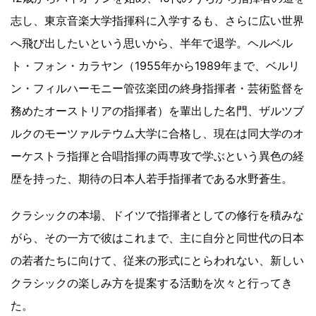
志し、東京音楽大学指揮科に入学するも、さらに広い世界
へ飛び出したいという思いから、半年で退学。ヘルベル
ト・フォン・カラヤン（1955年から1989年まで、ベルリ
ン・フィルハーモニー管弦楽団の終身指揮者・芸術監督を
務めたオーストリアの指揮者）を輩出した名門、ザルツブ
ルクのモーツァルテウム大学に合格し、現在は同大学のオ
ーケストラ指揮と合唱指揮の両専攻で学ぶという異色の経
歴を持った、期待の日本人若手指揮者である水野蒼生。
クラシックの本場、ドイツで指揮者としての修行を積みな
がら、その一方で彼はこれまで、主に自分と同世代の日本
の若者たちに向けて、従来の形式にとらわれない、新しい
クラシックの楽しみ方を提案する活動を次々と行ってき
た。