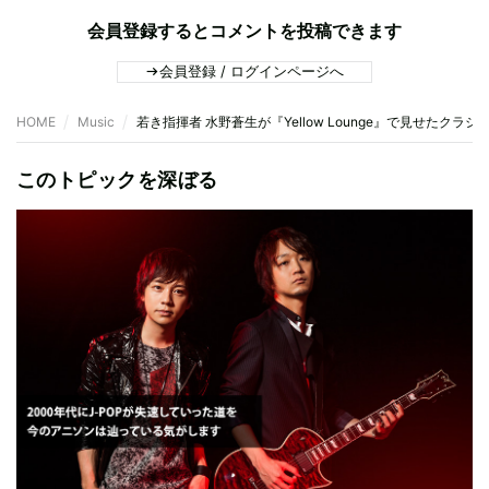
会員登録するとコメントを投稿できます
会員登録 / ログインページへ
HOME
Music
若き指揮者 水野蒼生が『Yellow Lounge』で見せたクラシ
このトピックを深ぼる