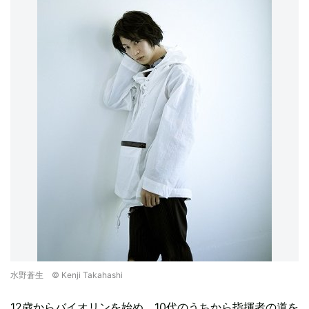
水野蒼生 © Kenji Takahashi
12歳からバイオリンを始め、10代のうちから指揮者の道を