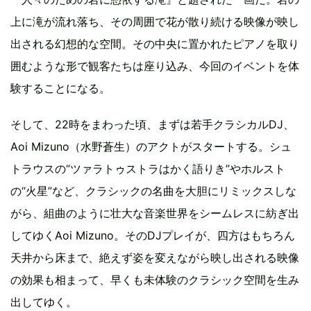
上に滝が流れ落ち、その周囲で花が散り続ける映像が映し
出される幻想的な空間。その中央に置かれたピアノを取り
囲むような形で観客たちは座り込み、今回のイベントを体
験することになる。
そして、22時をまわった頃、まずは若手クラシカルDJ、
Aoi Mizuno（水野蒼生）のアクトがスタートする。シュ
トラウスの“ツァラトゥストラはかく語りき”やホルスト
の“火星”など、クラシックの名曲を大胆にリミックスしな
がら、組曲のように壮大な音楽世界をシームレスに紡ぎ出
してゆくAoi Mizuno。そのDJプレイが、四方はもちろん
天井から床まで、絶えず姿を変えながら映し出される映像
の効果も相まって、早くも未体験のクラシック空間を生み
出してゆく。