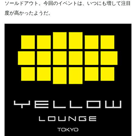
ソールドアウト。今回のイベントは、いつにも増して注目
度が高かったようだ。