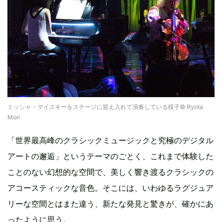
ミッシャ・マイスキーをステージに迎え入れて演奏している様子© Ryota
Mori
「世界最高峰のクラシックミュージックと究極のデジタル
アートの邂逅」というテーマのごとく、これまで体験した
ことのない幻想的な空間で、美しく響き渡るクラシックの
アコースティックな音色。そこには、いわゆるラグジュア
リーな空間とはまた違う、新たな発見と驚きが、確かにあ
ったように思う。