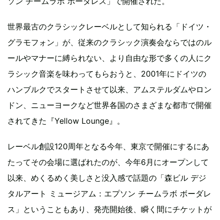
ソン チームラボ ボーダレス」で開催された。
世界最古のクラシックレーベルとして知られる「ドイツ・
グラモフォン」が、従来のクラシック演奏会ならではのル
ールやマナーに縛られない、より自由な形で多くの人にク
ラシック音楽を味わってもらおうと、2001年にドイツの
ハンブルクでスタートさせて以来、アムステルダムやロン
ドン、ニューヨークなど世界各国のさまざまな都市で開催
されてきた『Yellow Lounge』。
レーベル創設120周年となる今年、東京で開催にするにあ
たってその会場に選ばれたのが、今年6月にオープンして
以来、めくるめく美しさと没入感で話題の「森ビル デジ
タルアート ミュージアム：エプソン チームラボ ボーダレ
ス」ということもあり、発売開始後、瞬く間にチケットが