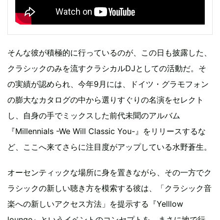
そんな彼が積極的に行っているのが、この日も披露した、
クラシックのみを流すクラシカルDJとしての活動だ。そ
の実績が認められ、今年9月には、ドイツ・グラモフォン
の膨大なカタログの中から選りすぐりの名演をセレクト
し、自身の手でミックスした前代未聞のアルバム
『Millennials -We Will Classic You-』をリリースするな
ど、ここへ来てさらに注目度がアップしている水野蒼生。
オーセンティックな場所に身を置きながら、その一方でク
ラシックの新しい聴き方を模索する彼は、「クラシック音
楽への新しいアクセス方法」を提示する『Yelllow
lounge』というイベントのコンセプトを、まさに地で行