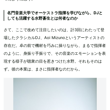
名門音楽大学でオーケストラ指揮を学びながら、DJと
しても活躍する水野蒼生とは何者なのか
さて、ここで改めて注目したいのは、計3回にわたって登
場したクラシカルDJ、Aoi Mizunoというアーティストの
存在だ。卓の前で機材を巧みに操りながら、まるで指揮者
のように、身振り手振りで、その音楽のエモーションを表
現する様子が聴衆の目を惹きつけた水野。それもそのは
ず。彼の本業は、まさに指揮者なのだから。