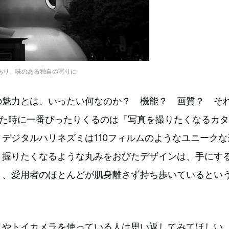
あり、味のある独自の写りに
の魅力とは、いったい何なのか？ 機能？ 画質？ そ
えた時に一番ぴったりくるのは「写真を撮りたくなるカ
デジタルハリネズミは110フィルムのようなユニークな
と握りたくなるような丸みをおびたデザインは、手にす
り、愛用者のほとんどが肌身離さず持ち歩いているとい
メやトイカメラを使っている人は思い返してみてほしい