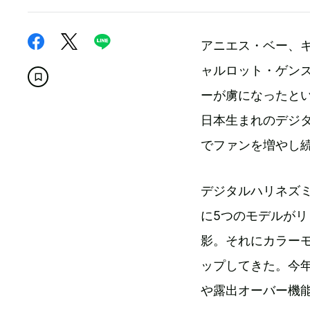
アニエス・ベー、
ャルロット・ゲン
ーが虜になったと
日本生まれのデジ
でファンを増やし
デジタルハリネズミ
に5つのモデルが
影。それにカラー
ップしてきた。今年
や露出オーバー機