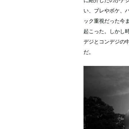
に紹介したのがデ
い、ブレやボケ、
ック重視だった今
起こった。しかし
デジとコンデジの
だ。