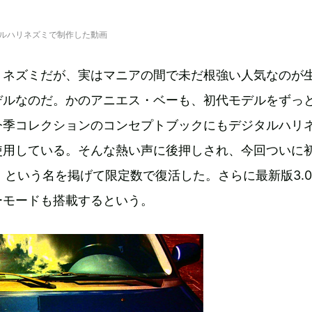
ルハリネズミで制作した動画
リネズミだが、実はマニアの間で未だ根強い人気なのが
デルなのだ。かのアニエス・ベーも、初代モデルをずっ
今季コレクションのコンセプトブックにもデジタルハリ
使用している。そんな熱い声に後押しされ、今回ついに
N』という名を掲げて限定数で復活した。さらに最新版3.
ーモードも搭載するという。