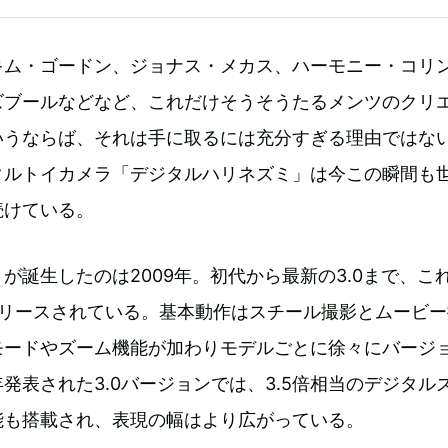
キム・ゴードン、ジョナス・メカス、ハーモニー・コリ
ズブールなどなど、これだけそうそうたるメンツのクリ
いうならば、それは手に取るには充分すぎる理由ではな
タルトイカメラ「デジタルハリネズミ」は今この瞬間も
続けている。
が誕生したのは2009年。初代から最新の3.0まで、こ
リリースされている。基本動作はスチール撮影とムービー
モードやズーム機能が加わりモデルごとに徐々にバージ
発表された3.0バージョンでは、3.5倍相当のデジタル
能も搭載され、表現の幅はより広がっている。