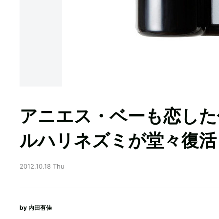
アニエス・ベーも恋した
ルハリネズミが堂々復活
2012.10.18 Thu
by
内田有佳