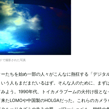
ドで撮影された写真
ターたちを始め一部の人々がこんなに熱狂する「デジタ
という人もまだまだいるはず。そんな人のために、まず
みよう。1990年代、トイカメラブームの火付け役とな
来たLOMOや中国製のHOLGAだった。これらのカメラ