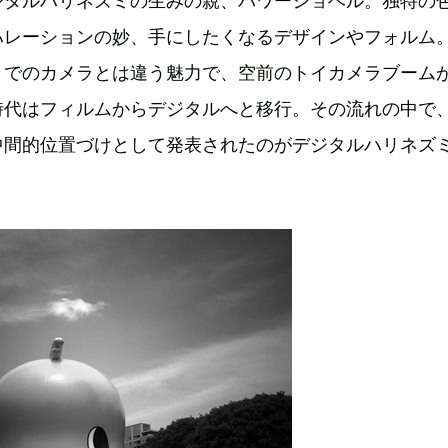
ジタルハリネズミの生みの親、パワーショベル。独特の
ハレーションの妙、手にしたくなるデザインやフォルム
までのカメラとは違う魅力で、空前のトイカメラブーム
時代はフィルムからデジタルへと移行。その流れの中で
中間的位置づけとして発表されたのがデジタルハリネズ