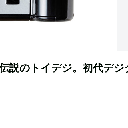
伝説のトイデジ。初代デジ