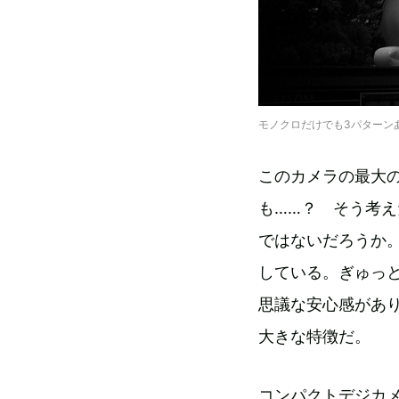
モノクロだけでも3パターン
このカメラの最大
も……？ そう考
ではないだろうか。
している。ぎゅっ
思議な安心感があ
大きな特徴だ。
コンパクトデジカ