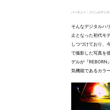
ハーモニー・コリンがデジタ
そんなデジタルハ
止となった初代モ
しつづけており、
で撮影した写真を
デルが『REBOR
気機能であるカラ