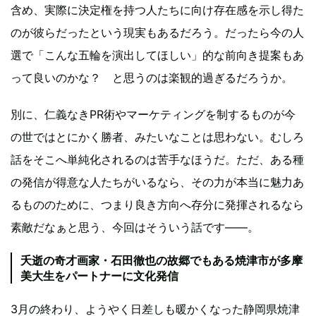
含め、実際に決定権を持つ人たちに向け存在感を示し得た
のが彼らだったという現実もあるだろう。だったら今の人
選で「こんな五輪を演出してほしい」的な前向き提案もあ
って良いのかな？ と思うのは楽観的過ぎるだろうか。
別に、仁義なきPR術やマーケティングを制するものが今
の世ではとにかく勝者、みたいなことは思わない。むしろ
話をそこへ単純化されるのは苦手なほうだ。ただ、ある種
の発信が得意な人たちがいるなら、その力が本当に魅力あ
るもののために、つまり良き方向へ存分に発揮されるなら
素敵だなぁと思う、今回はそういう話です——。
夭逝の奇才画家・石田徹也の故郷でもある焼津市が多摩
美大生をパートナーに文化発信
3月の終わり、ようやく日差しも暖かくなった静岡県焼津