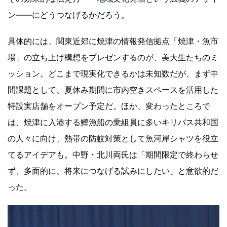
ン——にどうつなげるかだろう。
具体的には、関東近郊に焼津の情報発信拠点「焼津・魚市
場」の立ち上げ構想をプレゼンするのが、美大生たちのミ
ッション。どこまで現実化できるかは未知数だが、まず中
間課題として、夏休み期間に市内空きスペースを活用した
特設実店舗をオープン予定だ。ほか、変わったところで
は、焼津に入港する鰹漁船の乗組員に多いキリバス共和国
の人々に向け、熱帯の防蚊対策として魚河岸シャツを役立
てるアイデアも。中野・北川両氏は「期間限定で終わらせ
ず、多面的に、将来につなげる試みにしたい」と意欲的だ
った。