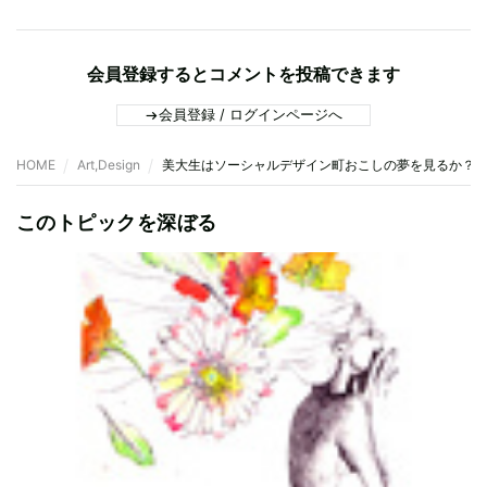
会員登録するとコメントを投稿できます
会員登録 / ログインページへ
HOME
Art,Design
美大生はソーシャルデザイン町おこしの夢を見るか？ 「焼津De
このトピックを深ぼる