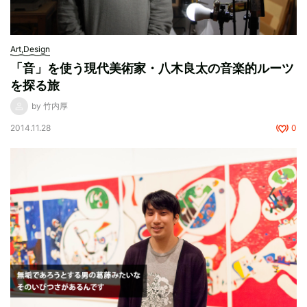
Art,Design
「音」を使う現代美術家・八木良太の音楽的ルーツ
を探る旅
by 竹内厚
2014.11.28
0