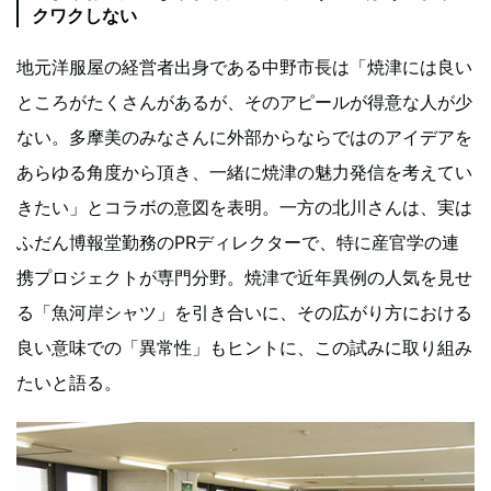
クワクしない
地元洋服屋の経営者出身である中野市長は「焼津には良い
ところがたくさんがあるが、そのアピールが得意な人が少
ない。多摩美のみなさんに外部からならではのアイデアを
あらゆる角度から頂き、一緒に焼津の魅力発信を考えてい
きたい」とコラボの意図を表明。一方の北川さんは、実は
ふだん博報堂勤務のPRディレクターで、特に産官学の連
携プロジェクトが専門分野。焼津で近年異例の人気を見せ
る「魚河岸シャツ」を引き合いに、その広がり方における
良い意味での「異常性」もヒントに、この試みに取り組み
たいと語る。