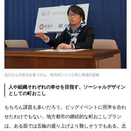
北川さんの首元を装うのも、魚河岸シャツと同じ地域の染物
人や組織それぞれの幸せを目指す、ソーシャルデザイン
としての町おこし
もちろん課題も多いだろう。ビッグイベントに照準を合わ
せたわけでもない、地方都市の継続的な町おこしプラン
は、ある面では五輪の盛り上げより難しそうでもある。北