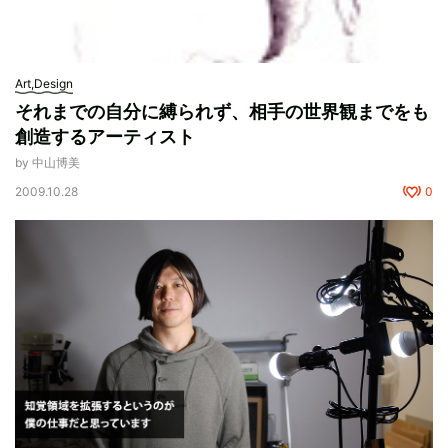
Art,Design
それまでの自分に縛られず、相手の世界観までをも
創造するアーティスト
by 中山博美
2009.10.28
0