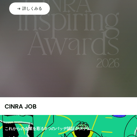
詳しくみる
CINRA JOB
これからの企業を彩る9つのバッヂ認証システム