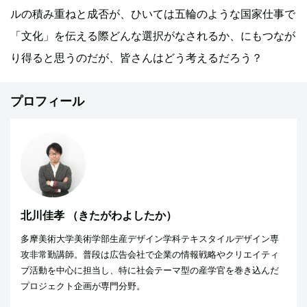
ルの積み重ねと成否が、ひいては五輪のような国家仕事で
「文化」を伝える際どんな選択がなされるか、にもつなが
り得ると思うのだが、皆さんはどう考えるだろう？
プロフィール
北川佳孝
（きたがわよしたか）
多摩美術大学美術学部生産デザイン学科テキスタイルデザイン専
攻非常勤講師。普段は広告会社で企業の情報戦略やクリエイティ
ブ活動を中心に担当し、特に社会テーマ型の産学官を巻き込んだ
プロジェクト企画が専門分野。