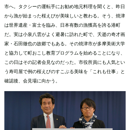
市へ。タクシーの運転手にお勧め地元料理を聞くと、昨日
から漁が始まった桜えびが美味しいと教わる。そう、焼津
は世界遺産・富士を臨み、日本有数の漁獲高を誇る港町
だ。実は小泉八雲がよく避暑に訪れた町で、夭逝の奇才画
家・石田徹也の故郷でもある。その焼津市が多摩美術大学
と協力して町おこし教育プログラムを始めることになり、
この日はその記者会見なのだった。市役所員にも人気とい
う寿司屋で例の桜えびのすこぶる美味を「これも仕事」と
確認後、会見場に向かう。