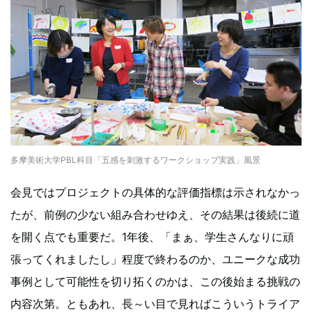
多摩美術大学PBL科目「五感を刺激するワークショップ実践」風景
会見ではプロジェクトの具体的な評価指標は示されなかっ
たが、前例の少ない組み合わせゆえ、その結果は後続に道
を開く点でも重要だ。1年後、「まぁ、学生さんなりに頑
張ってくれましたし」程度で終わるのか、ユニークな成功
事例として可能性を切り拓くのかは、この後始まる挑戦の
内容次第。ともあれ、長～い目で見ればこういうトライア