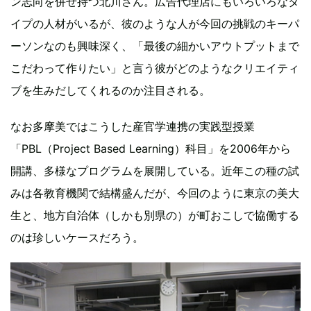
ン志向を併せ持つ北川さん。広告代理店にもいろいろなタ
イプの人材がいるが、彼のような人が今回の挑戦のキーパ
ーソンなのも興味深く、「最後の細かいアウトプットまで
こだわって作りたい」と言う彼がどのようなクリエイティ
ブを生みだしてくれるのか注目される。
なお多摩美ではこうした産官学連携の実践型授業
「PBL（Project Based Learning）科目」を2006年から
開講、多様なプログラムを展開している。近年この種の試
みは各教育機関で結構盛んだが、今回のように東京の美大
生と、地方自治体（しかも別県の）が町おこしで協働する
のは珍しいケースだろう。