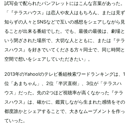
試写会で配られたパンフレットにはこんな言葉があった。
「『テラスハウス』は恋人や友人はもちろん、または見ず
知らずの人々とSNSなどで互いの感想をシェアしながら見
ることが出来る番組でした。でも、最後の最後は、劇場と
いう閉ざされた場所で、大切な人とともに、または『テラ
スハウス』を好きでいてくださる方々同士で、同じ時間と
空間で想いをシェアしていただきたい」。
2013年のYahoo!のテレビ番組検索ワードランキングは、1
位「あまちゃん」、2位「半沢直樹」、3位が「テラスハ
ウス」だった。先の2つほど視聴率が高くなかった『テラ
スハウス』は、確かに、鑑賞しながら生まれた感情をその
都度誰かとシェアすることで、大きなムーブメントを作っ
ていった。