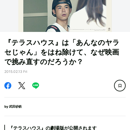
『テラスハウス』は「あんなのヤラ
セじゃん」をはね除けて、なぜ映画
で挑み直すのだろうか？
2015.02.13 Fri
by
武田砂鉄
『テラスハウス』の劇場版が公開されます