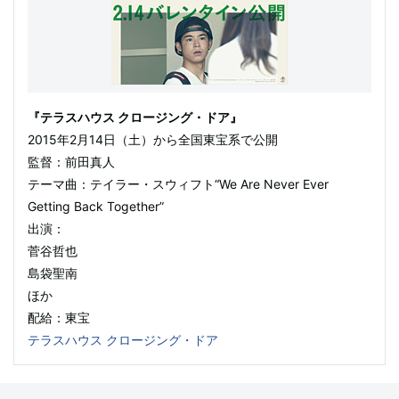
『テラスハウス クロージング・ドア』
2015年2月14日（土）から全国東宝系で公開
監督：前田真人
テーマ曲：テイラー・スウィフト“We Are Never Ever
Getting Back Together”
出演：
菅谷哲也
島袋聖南
ほか
配給：東宝
テラスハウス クロージング・ドア