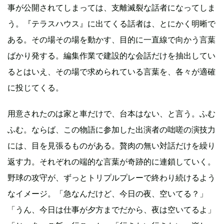
事が公開されてしまっては、支離滅裂な話者になってしま
う。『テラスハウス』に出てくる話者は、とにかく明晰で
ある。その場その場を動かす、目的に一直線で向かう言葉
ばかり発する。編集作業で建設的な会話だけを抽出してい
るとはいえ、その場で求められている言葉を、各々が適確
に投じてくる。
用意されたのは家と車だけで、台本はない、と言う。ふむ
ふむ。ならば、この物語に参加した出演者の咄嗟の演技力
には、目を見張るものがある。贅肉の無い対話だけを繰り
返す力。それぞれの端的な言葉が奇跡的に連鎖していく。
野球の攻守が、ずっとトリプルプレーで終わり続けるよう
なイメージ。「急なんだけど、今日の夜、空いてる？」
「うん、今日は仕事が夕方までだから、夜は空いてるよ」