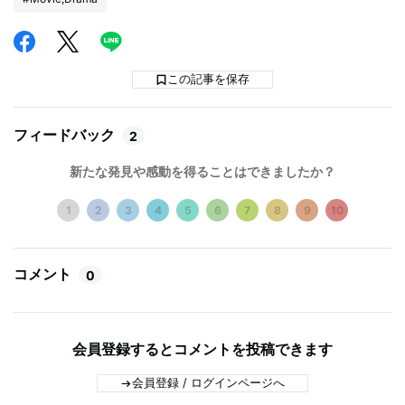
この記事を保存
フィードバック
2
新たな発見や感動を得ることはできましたか？
1
2
3
4
5
6
7
8
9
10
コメント
0
会員登録するとコメントを投稿できます
会員登録 / ログインページへ