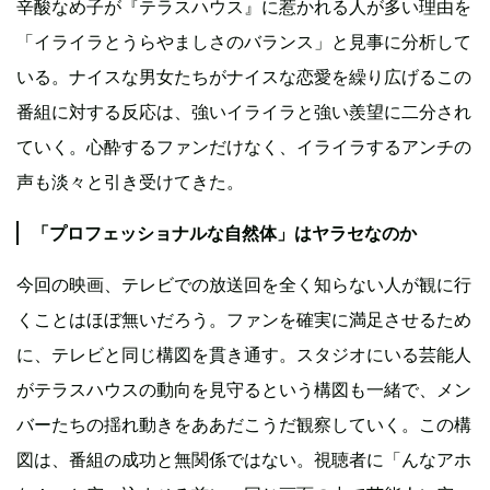
辛酸なめ子が『テラスハウス』に惹かれる人が多い理由を
「イライラとうらやましさのバランス」と見事に分析して
いる。ナイスな男女たちがナイスな恋愛を繰り広げるこの
番組に対する反応は、強いイライラと強い羨望に二分され
ていく。心酔するファンだけなく、イライラするアンチの
声も淡々と引き受けてきた。
「プロフェッショナルな自然体」はヤラセなのか
今回の映画、テレビでの放送回を全く知らない人が観に行
くことはほぼ無いだろう。ファンを確実に満足させるため
に、テレビと同じ構図を貫き通す。スタジオにいる芸能人
がテラスハウスの動向を見守るという構図も一緒で、メン
バーたちの揺れ動きをああだこうだ観察していく。この構
図は、番組の成功と無関係ではない。視聴者に「んなアホ