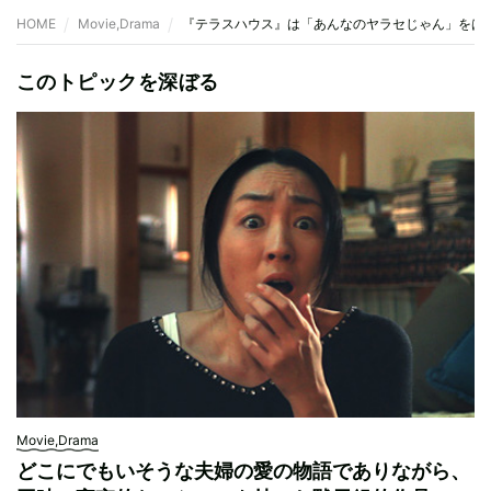
HOME
Movie,Drama
『テラスハウス』は「あんなのヤラセじゃん」をは
このトピックを深ぼる
Movie,Drama
どこにでもいそうな夫婦の愛の物語でありながら、