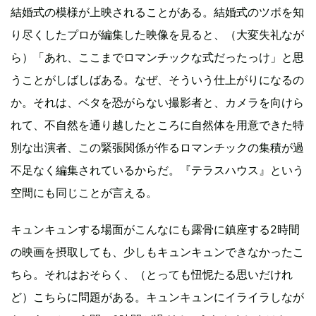
結婚式の模様が上映されることがある。結婚式のツボを知
り尽くしたプロが編集した映像を見ると、（大変失礼なが
ら）「あれ、ここまでロマンチックな式だったっけ」と思
うことがしばしばある。なぜ、そういう仕上がりになるの
か。それは、ベタを恐がらない撮影者と、カメラを向けら
れて、不自然を通り越したところに自然体を用意できた特
別な出演者、この緊張関係が作るロマンチックの集積が過
不足なく編集されているからだ。『テラスハウス』という
空間にも同じことが言える。
キュンキュンする場面がこんなにも露骨に鎮座する2時間
の映画を摂取しても、少しもキュンキュンできなかったこ
ちら。それはおそらく、（とっても忸怩たる思いだけれ
ど）こちらに問題がある。キュンキュンにイライラしなが