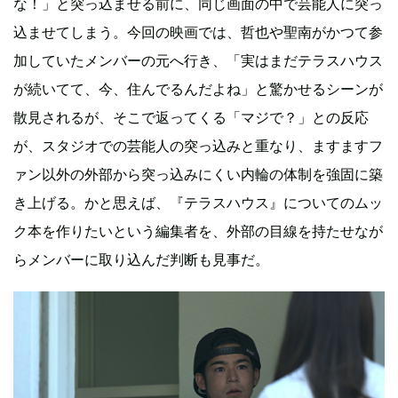
な！」と突っ込ませる前に、同じ画面の中で芸能人に突っ
込ませてしまう。今回の映画では、哲也や聖南がかつて参
加していたメンバーの元へ行き、「実はまだテラスハウス
が続いてて、今、住んでるんだよね」と驚かせるシーンが
散見されるが、そこで返ってくる「マジで？」との反応
が、スタジオでの芸能人の突っ込みと重なり、ますますフ
ァン以外の外部から突っ込みにくい内輪の体制を強固に築
き上げる。かと思えば、『テラスハウス』についてのムッ
ク本を作りたいという編集者を、外部の目線を持たせなが
らメンバーに取り込んだ判断も見事だ。