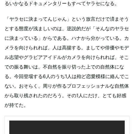
るいかなるドキュメンタリーもすべてヤラセになる。
「ヤラセに決まってんじゃん」という放言だけで済まそう
とする態度が浅ましいのは、逆説的だが「そんなのヤラセ
に決まっている」からである。ハナから分かっている。カ
メラを向けられれば、人は高揚する。ましてや俳優やモデ
ル志望やグラビアアイドルがカメラを向けられれば、そこ
での振る舞いは、不自然を振り切った上での自然体にな
る。今回登場する6人のうち1人は殆ど恋愛模様に絡んでこ
ない。おそらく、周りが作るプロフェッショナルな自然体
から取り残されたのだろう。その1人にだけ、とても好感
が持てた。