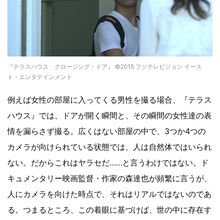
『テラスハウス クロージング・ドア』 ©2015 フジテレビジョン イース
ト・エンタテインメント
例えば女性の部屋に入ってくる男性を撮る場合、『テラス
ハウス』では、ドアが開く瞬間と、その瞬間の女性達の表
情を漏らさず撮る。広くはない部屋の中で、3つか4つの
カメラが向けられている状態では、人は自然体ではいられ
ない。だからこれはヤラセだ……と言うわけではない。ド
キュメンタリー映画監督・作家の森達也が頻繁に言うが、
人にカメラを向けた時点で、それはリアルではないのであ
る。つまるところ、この着眼に基づけば、世の中に存在す