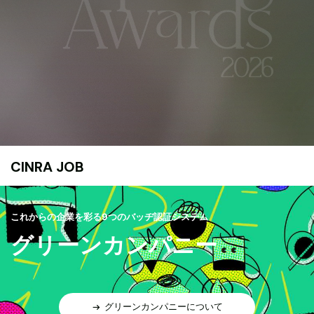
CINRA JOB
これからの企業を彩る9つのバッヂ認証システム
グリーンカンパニー
グリーンカンパニーについて