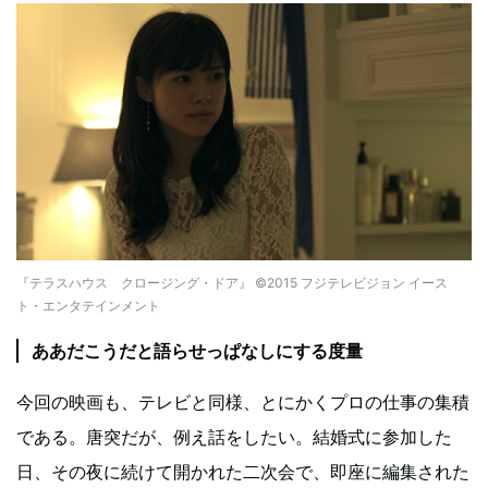
『テラスハウス クロージング・ドア』 ©2015 フジテレビジョン イース
ト・エンタテインメント
ああだこうだと語らせっぱなしにする度量
今回の映画も、テレビと同様、とにかくプロの仕事の集積
である。唐突だが、例え話をしたい。結婚式に参加した
日、その夜に続けて開かれた二次会で、即座に編集された