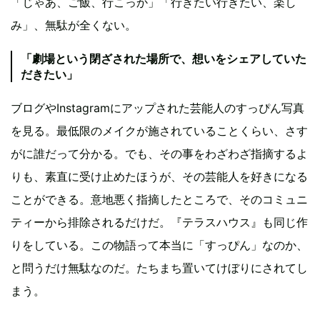
「じゃあ、ご飯、行こっか」「行きたい行きたい、楽し
み」、無駄が全くない。
「劇場という閉ざされた場所で、想いをシェアしていた
だきたい」
ブログやInstagramにアップされた芸能人のすっぴん写真
を見る。最低限のメイクが施されていることくらい、さす
がに誰だって分かる。でも、その事をわざわざ指摘するよ
りも、素直に受け止めたほうが、その芸能人を好きになる
ことができる。意地悪く指摘したところで、そのコミュニ
ティーから排除されるだけだ。『テラスハウス』も同じ作
りをしている。この物語って本当に「すっぴん」なのか、
と問うだけ無駄なのだ。たちまち置いてけぼりにされてし
まう。