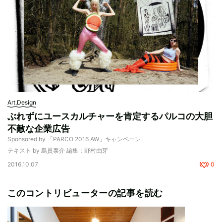
Art,Design
ぶれずにユースカルチャーを肯定するパルコの大胆
不敵な企業広告
Sponsored by 「PARCO 2016 AW」キャンペーン
テキスト by 島貫泰介 編集：野村由芽
2016.10.07
0
このコントリビューターの記事を読む