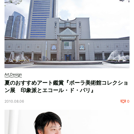
Art,Design
夏のおすすめアート鑑賞『ポーラ美術館コレクショ
ン展 印象派とエコール・ド・パリ』
2010.08.06
0