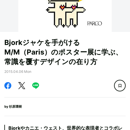
Bjorkジャケを手がける
M/M（Paris）のポスター展に学ぶ、
常識を覆すデザインの在り方
2015.04.06 Mon
by
杉原環樹
Bjorkやカニエ・ウェスト、世界的な表現者とコラボレ