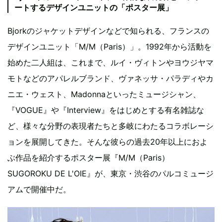
ートするデザインユニットの「ポスター展」
Bjorkのジャケットデザインなどで知られる、フランスの
デザインユニット「M/M（Paris）」。1992年から活動を
始めた二人組は、これまで、ルイ・ヴィトンやヨウジヤマ
モトなどのアパレルブランド、ヴァネッサ・パラディやカ
ニエ・ウェスト、Madonnaといったミュージシャン、
『VOGUE』や『Interview』をはじめとする有名雑誌な
ど、様々な分野の表現者たちと多岐にわたるコラボレーシ
ョンを展開してきた。そんな彼らの過去20年以上におよ
ぶ作品を紹介するポスター展『M/M（Paris）
SUGOROKU DE L'OIE』が、東京・渋谷のパルコミュージ
アムで開催中だ。