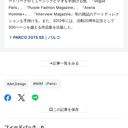
ートワークやミュージックビデオを手掛ける他、『Vogue
Paris』、『Purple Fashion Magazine』、『Arena
Homme+』、『Interview Magazine』等の雑誌のアートディレク
ションも手掛ける。また、2012年には、活動20周年記念として
500ページを越える作品集を出版した。
PARCO 2015 SS｜パルコ
記事一覧をみる
#M/M （Paris）
#Art,Design
この記事を保存
フィードバック
0