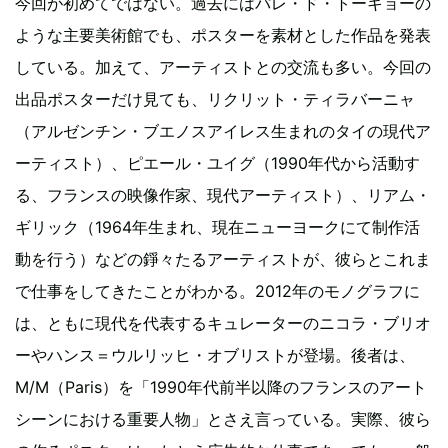
今回が初めてではない。過去にはパレ・ド・トーキョーの
ような主要美術館でも、ポスターを素材とした作品を発表
している。加えて、アーティストとの交流も多い。今回の
出品ポスターだけ見ても、リクリット・ティラバーニャ
（アルゼンチン・ブエノスアイレス生まれのタイの現代ア
ーティスト）、ピエール・ユイグ（1990年代から活動す
る、フランスの映像作家、現代アーティスト）、リアム・
ギリック（1964年生まれ、現在ニューヨークにて制作活
動を行う）などの錚々たるアーティストが、彼らとこれま
で仕事をしてきたことがわかる。2012年のモノグラフに
は、ともに現代を代表するキュレーターのニコラ・ブリオ
ーやハンス＝ウルリッヒ・オブリストが登場。後者は、
M/M（Paris）を「1990年代前半以降のフランスのアート
シーンにおける重要人物」とさえ言っている。実際、彼ら