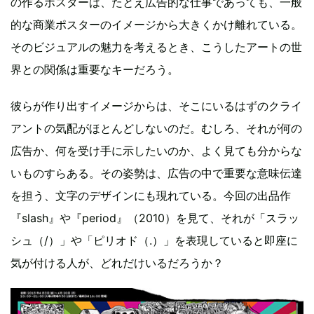
の作るポスターは、たとえ広告的な仕事であっても、一般
的な商業ポスターのイメージから大きくかけ離れている。
そのビジュアルの魅力を考えるとき、こうしたアートの世
界との関係は重要なキーだろう。
彼らが作り出すイメージからは、そこにいるはずのクライ
アントの気配がほとんどしないのだ。むしろ、それが何の
広告か、何を受け手に示したいのか、よく見ても分からな
いものすらある。その姿勢は、広告の中で重要な意味伝達
を担う、文字のデザインにも現れている。今回の出品作
『slash』や『period』（2010）を見て、それが「スラッ
シュ（/）」や「ピリオド（.）」を表現していると即座に
気が付ける人が、どれだけいるだろうか？