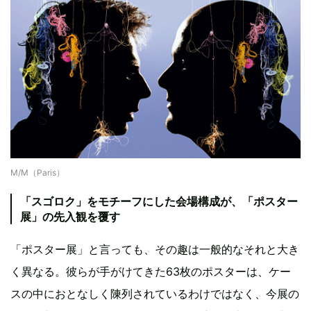
M/M（Paris）
「スゴロク」をモチーフにした会場構成が、「ポスター
展」の先入観を覆す
「ポスター展」と言っても、その趣は一般的なそれと大き
く異なる。彼らが手がけてきた63枚のポスターは、ケー
スの中におとなしく陳列されているわけではなく、今展の