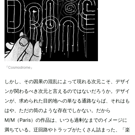
『Cosmodrome』
しかし、その因果の混乱によって現れる次元こそ、デザイ
ンが関わるべき次元と言えるのではないだろうか。デザイ
ンが、求められた目的地への単なる通路ならば、それはも
はや、ただの筒のような存在でしかない。だから
M/M（Paris）の作品は、いつも過剰なまでのイメージに
満ちている。迂回路やトラップがたくさん詰まった、「楽