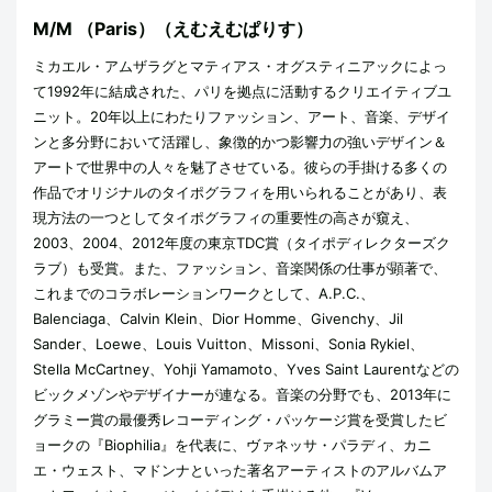
M/M
（Paris）（えむえむぱりす）
ミカエル・アムザラグとマティアス・オグスティニアックによっ
て1992年に結成された、パリを拠点に活動するクリエイティブユ
ニット。20年以上にわたりファッション、アート、音楽、デザイ
ンと多分野において活躍し、象徴的かつ影響力の強いデザイン＆
アートで世界中の人々を魅了させている。彼らの手掛ける多くの
作品でオリジナルのタイポグラフィを用いられることがあり、表
現方法の一つとしてタイポグラフィの重要性の高さが窺え、
2003、2004、2012年度の東京TDC賞（タイポディレクターズク
ラブ）も受賞。また、ファッション、音楽関係の仕事が顕著で、
これまでのコラボレーションワークとして、A.P.C.、
Balenciaga、Calvin Klein、Dior Homme、Givenchy、Jil
Sander、Loewe、Louis Vuitton、Missoni、Sonia Rykiel、
Stella McCartney、Yohji Yamamoto、Yves Saint Laurentなどの
ビックメゾンやデザイナーが連なる。音楽の分野でも、2013年に
グラミー賞の最優秀レコーディング・パッケージ賞を受賞したビ
ョークの『Biophilia』を代表に、ヴァネッサ・パラディ、カニ
エ・ウェスト、マドンナといった著名アーティストのアルバムア