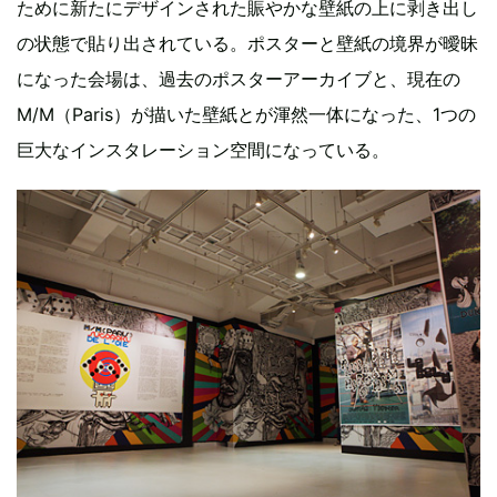
ために新たにデザインされた賑やかな壁紙の上に剥き出し
の状態で貼り出されている。ポスターと壁紙の境界が曖昧
になった会場は、過去のポスターアーカイブと、現在の
M/M（Paris）が描いた壁紙とが渾然一体になった、1つの
巨大なインスタレーション空間になっている。