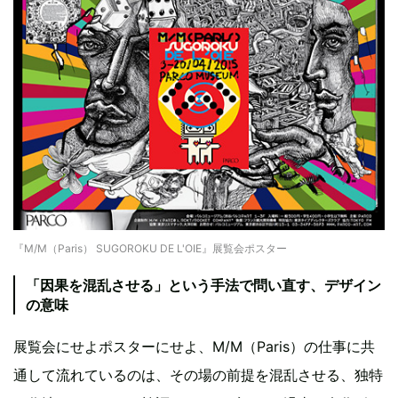
『M/M（Paris） SUGOROKU DE L'OIE』展覧会ポスター
「因果を混乱させる」という手法で問い直す、デザイン
の意味
展覧会にせよポスターにせよ、M/M（Paris）の仕事に共
通して流れているのは、その場の前提を混乱させる、独特