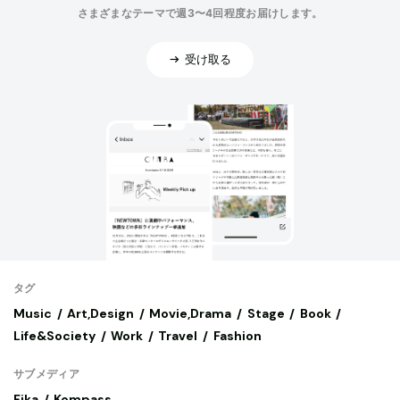
さまざまなテーマで週3〜4回程度お届けします。
受け取る
タグ
Music
Art,Design
Movie,Drama
Stage
Book
Life&Society
Work
Travel
Fashion
サブメディア
Fika
Kompass