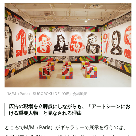
『M/M（Paris） SUGOROKU DE L'OIE』会場風景
広告の現場を立脚点にしながらも、「アートシーンにお
ける重要人物」と見なされる理由
ところでM/M（Paris）がギャラリーで展示を行うのは、