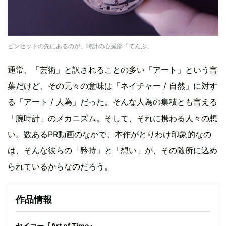
ピンセットの先にあるのが、時計の心臓部「てんぷ」
通常、「芸術」と訳されることの多い「アート」という言
葉だけど、その元々の意味は「ネイチャー / 自然」に対す
る「アート / 人為」だった。そんな人為の集積とも言える
「腕時計」のメカニズム。そして、それに携わる人々の想
い。数あるPR動画のなかで、本作がとりわけ印象的なの
は、そんな彼らの「矜持」と「想い」が、その随所に込め
られているからなのだろう。
作品情報
セイコー『Art of Time』