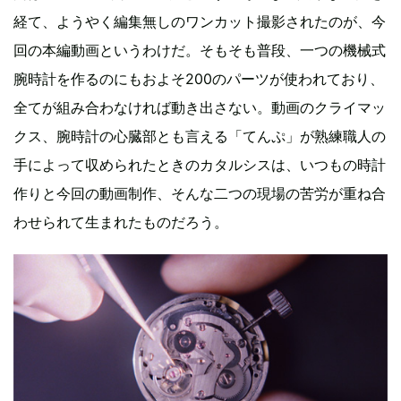
経て、ようやく編集無しのワンカット撮影されたのが、今
回の本編動画というわけだ。そもそも普段、一つの機械式
腕時計を作るのにもおよそ200のパーツが使われており、
全てが組み合わなければ動き出さない。動画のクライマッ
クス、腕時計の心臓部とも言える「てんぷ」が熟練職人の
手によって収められたときのカタルシスは、いつもの時計
作りと今回の動画制作、そんな二つの現場の苦労が重ね合
わせられて生まれたものだろう。