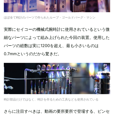
ほぼ全て時計のパーツで作られたルーブ・ゴールドバーグ・マシン
実際にセイコーの機械式腕時計に使用されているという微
細なパーツによって組み上げられた今回の装置。使用した
パーツの総数は実に1200を超え、最も小さいものは
0.7mmというのだから驚きだ。
時計部品だけではなく、時計を作るための工具なども使用されている
さらに注目すべきは、動画の要所要所で登場する、ピンセ