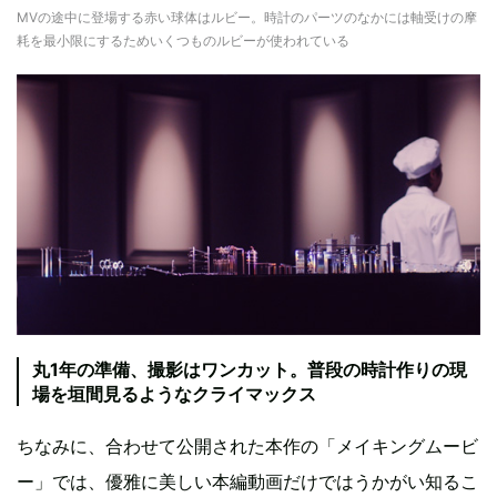
MVの途中に登場する赤い球体はルビー。時計のパーツのなかには軸受けの摩
耗を最小限にするためいくつものルビーが使われている
丸1年の準備、撮影はワンカット。普段の時計作りの現
場を垣間見るようなクライマックス
ちなみに、合わせて公開された本作の「メイキングムービ
ー」では、優雅に美しい本編動画だけではうかがい知るこ