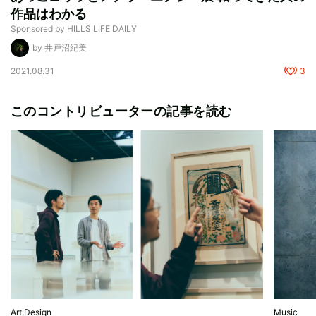
作品はわかる
Sponsored by HILLS LIFE DAILY
by 井戸沼紀美
2021.08.31
3
このコントリビューターの記事を読む
Art,Design
Music