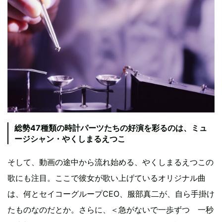
総勢47種類の時計パーツたちの好演を彩るのは、ミュ
ージシャン・やくしまるえつこ
そして、動画の途中から流れ始める、やくしまるえつこの
歌にも注目。ここで彼女が歌い上げているオリジナル曲
は、何とセイコーグループCEO、服部真二が、自ら手掛け
たものなのだとか。さらに、＜急がないで一歩ずつ 一秒