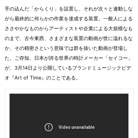
手の込んだ「からくり」を設置し、それが次々と連動しな
がら最終的に何らかの作業を達成する装置。一般人による
ささやかなものからアーティストや企業による大規模なも
のまで、古今東西、さまざまな装置の動画が世に溢れるな
か、その精密さという意味では群を抜いた動画が登場し
た。ご存知、日本が誇る世界の時計メーカー「セイコー」
が、3月14日より公開しているブランドミュージックビデ
オ『Art of Time』のことである。