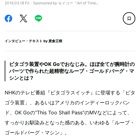
2016.03.18 Fri
Sponsored by セイコー『Art of Time』
インタビュー・テキスト by
麦倉正樹
ピタゴラ装置やOK Goでおなじみ。ほぼ全てが腕時計の
パーツで作られた超精密なルーブ・ゴールドバーグ・マ
シンとは？
NHKのテレビ番組『ピタゴラスイッチ』に登場する「ピタ
ゴラ装置」、あるいはアメリカのインディーロックバン
ド、OK Goの“This Too Shall Pass”のMVなどによって、
すっかりお馴染みとなった感のある、いわゆる「ルーブ・
ゴールドバーグ・マシン」。