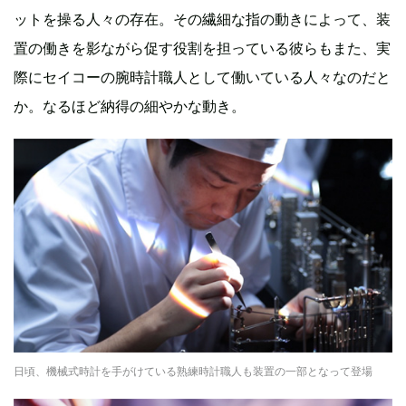
ットを操る人々の存在。その繊細な指の動きによって、装
置の働きを影ながら促す役割を担っている彼らもまた、実
際にセイコーの腕時計職人として働いている人々なのだと
か。なるほど納得の細やかな動き。
日頃、機械式時計を手がけている熟練時計職人も装置の一部となって登場