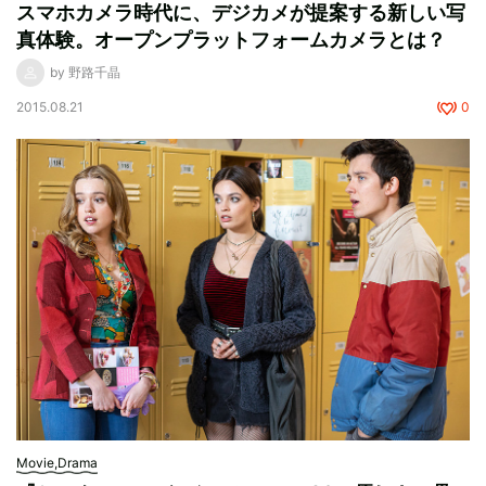
スマホカメラ時代に、デジカメが提案する新しい写
真体験。オープンプラットフォームカメラとは？
by 野路千晶
2015.08.21
0
Movie,Drama