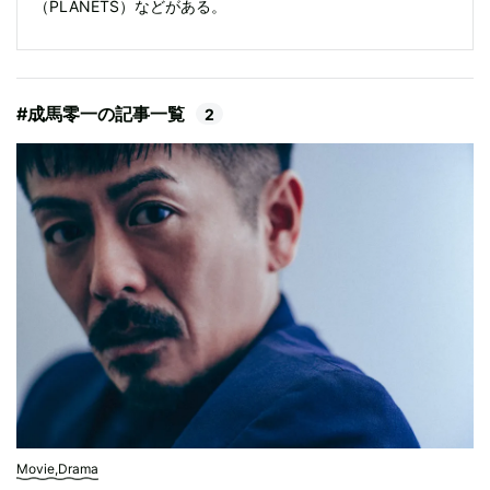
（PLANETS）などがある。
#成馬零一の記事一覧
2
Movie,Drama