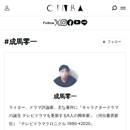
Follow
#成馬零一
フォロー
成馬零一
ライター、ドラマ評論家。主な著作に『キャラクタードラマ
の誕生 テレビドラマを更新する6人の脚本家』（河出書房新
社）『テレビドラマクロニクル 1990→2020』