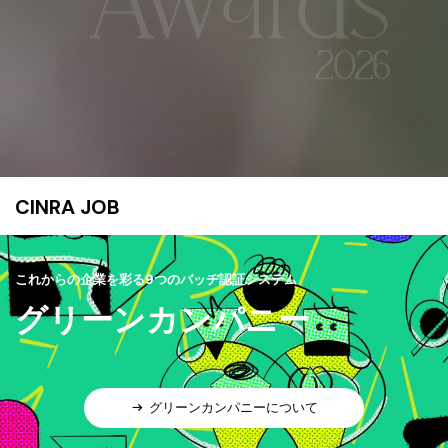
CINRA JOB
これからの企業を彩る9つのバッヂ認証システム
グリーンカンパニー
グリーンカンパニーについて