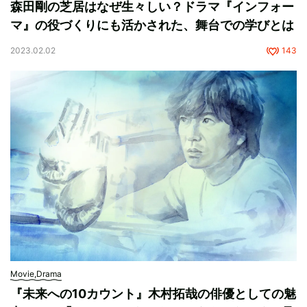
森田剛の芝居はなぜ生々しい？ドラマ『インフォー
マ』の役づくりにも活かされた、舞台での学びとは
2023.02.02
143
Movie,Drama
『未来への10カウント』木村拓哉の俳優としての魅