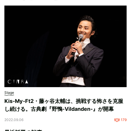
Stage
Kis-My-Ft2・藤ヶ谷太輔は、挑戦する怖さを克服
し続ける。古典劇『野鴨-Vildanden-』が開幕
2022.09.06
179