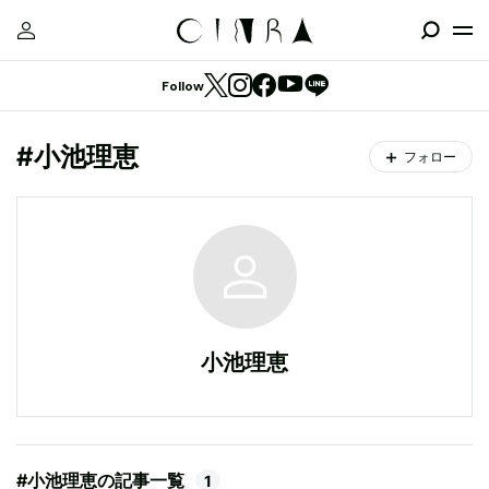
Follow
#小池理恵
フォロー
小池理恵
#小池理恵の記事一覧
1