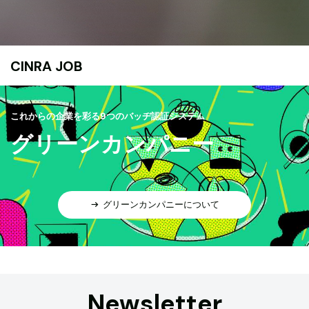
CINRA JOB
これからの企業を彩る9つのバッヂ認証システム
グリーンカンパニー
グリーンカンパニーについて
Newsletter