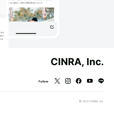
CINRA, Inc.
Follow
© 2021 CINRA, Inc.