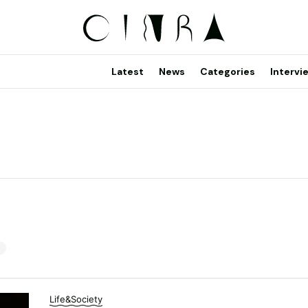
Latest
News
Categories
Intervi
1
Life&Society