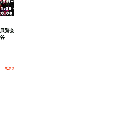
展覧会
谷
0