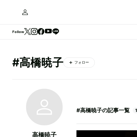
Follow
#高橋暁子
フォロー
#高橋暁子の記事一覧
高橋暁子