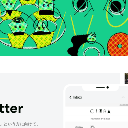
tter
」という方に向けて、