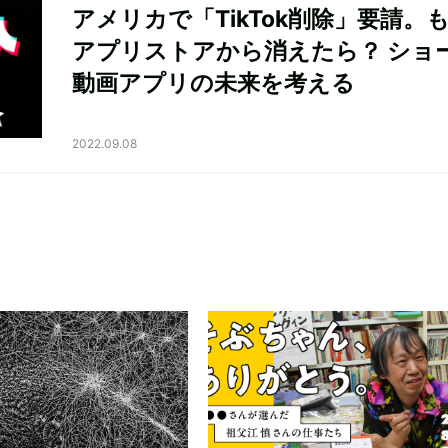
アメリカで「TikTok削除」要請。
アプリストアから消えたら？ ショ
動画アプリの未来を考える
2022.09.08