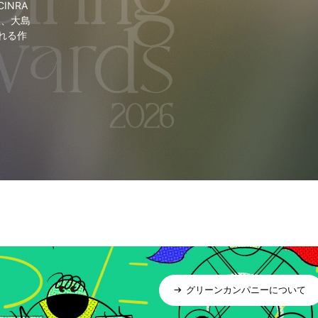
NRA
里、大島
れる作
グリーンカンパニーについて