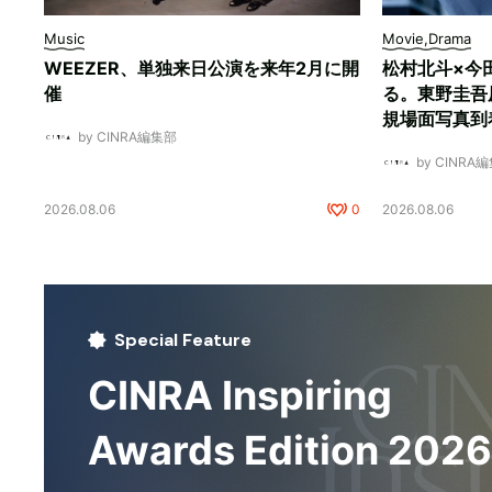
Music
Movie,Drama
WEEZER、単独来日公演を来年2月に開
松村北斗×今
催
る。東野圭吾
規場面写真到
by CINRA編集部
by CINRA
2026.08.06
0
2026.08.06
Special Feature
CINRA Inspiring
Awards Edition 2026