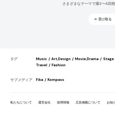
さまざまなテーマで週3〜4回
受け取る
Music
Art,Design
Movie,Drama
Stage
タグ
Travel
Fashion
Fika
Kompass
サブメディア
私たちについて
運営会社
採用情報
広告掲載について
お知