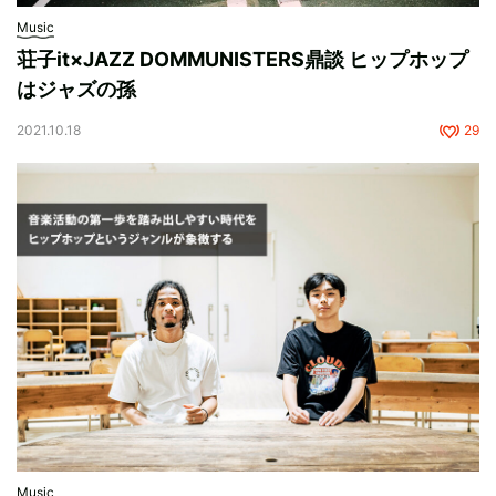
Music
荘子it×JAZZ DOMMUNISTERS鼎談 ヒップホップ
はジャズの孫
2021.10.18
29
Music