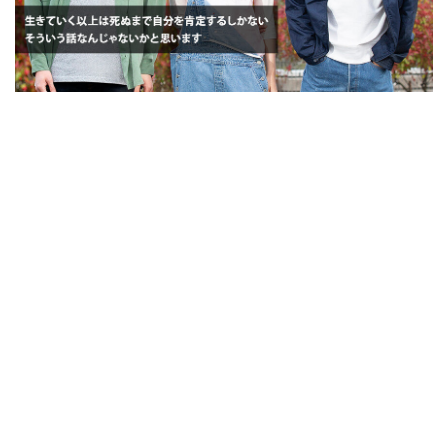
西加奈子が書く、肯定の世界。完璧じゃない自分を
認めて生きたい