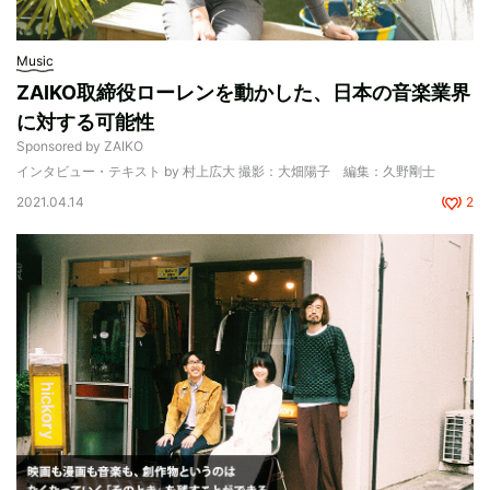
Music
ZAIKO取締役ローレンを動かした、日本の音楽業界
に対する可能性
Sponsored by ZAIKO
インタビュー・テキスト by 村上広大 撮影：大畑陽子 編集：久野剛士
2021.04.14
2