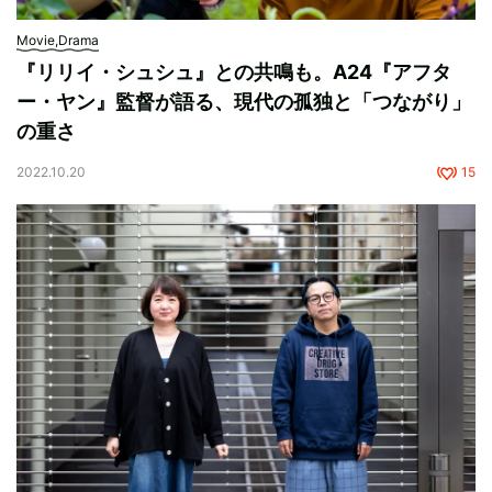
Movie,Drama
『リリイ・シュシュ』との共鳴も。A24『アフタ
ー・ヤン』監督が語る、現代の孤独と「つながり」
の重さ
2022.10.20
15