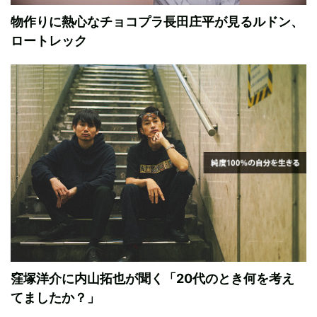
物作りに熱心なチョコプラ長田庄平が見るルドン、
ロートレック
窪塚洋介に内山拓也が聞く「20代のとき何を考え
てましたか？」