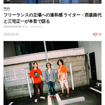
Work
フリーランスの立場への違和感 ライター・西森路代
と三宅正一が本音で語る
Sponsored by エン・ジャパン
2022.04.27
25