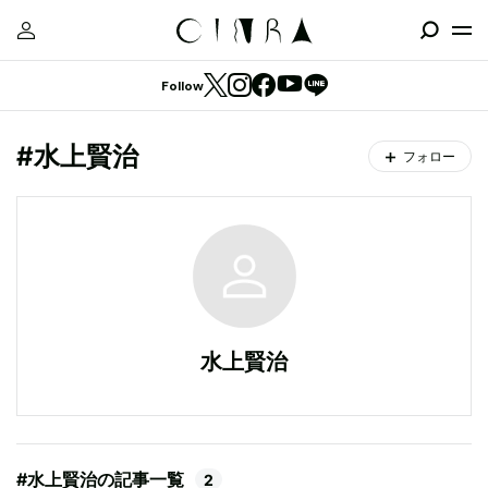
Follow
#水上賢治
フォロー
水上賢治
#水上賢治の記事一覧
2