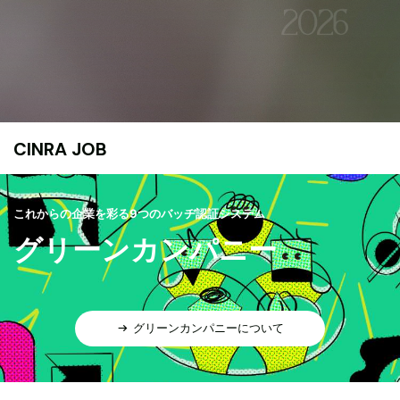
CINRA JOB
これからの企業を彩る9つのバッヂ認証システム
グリーンカンパニー
グリーンカンパニーについて